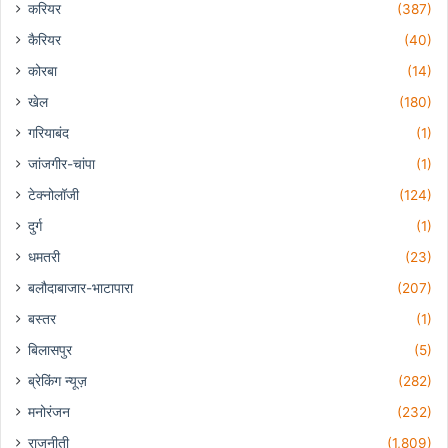
करियर
(387)
कैरियर
(40)
कोरबा
(14)
खेल
(180)
गरियाबंद
(1)
जांजगीर-चांपा
(1)
टेक्नोलॉजी
(124)
दुर्ग
(1)
धमतरी
(23)
बलौदाबाजार-भाटापारा
(207)
बस्तर
(1)
बिलासपुर
(5)
ब्रेकिंग न्यूज़
(282)
मनोरंजन
(232)
राजनीती
(1,809)