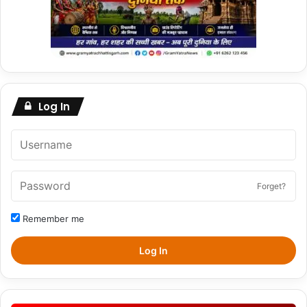
Log In
Forget?
Remember me
Log In