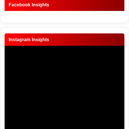
Facebook Insights
Instagram Insights