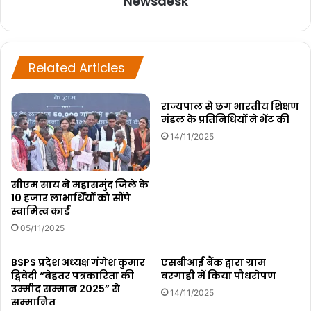
Newsdesk
Related Articles
राज्यपाल से छग भारतीय शिक्षण
मंडल के प्रतिनिधियों ने भेंट की
14/11/2025
सीएम साय ने महासमुंद जिले के
10 हजार लाभार्थियों को सौंपे
स्वामित्व कार्ड
05/11/2025
BSPS प्रदेश अध्यक्ष गंगेश कुमार
एसबीआई बैंक द्वारा ग्राम
द्विवेदी “बेहतर पत्रकारिता की
बरगाही में किया पौधरोपण
उम्मीद सम्मान 2025” से
14/11/2025
सम्मानित