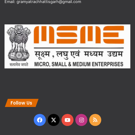
Email: gramyatrachhattisgarh@gmail.com
Follow Us
Facebook
X
YouTube
Instagram
RSS