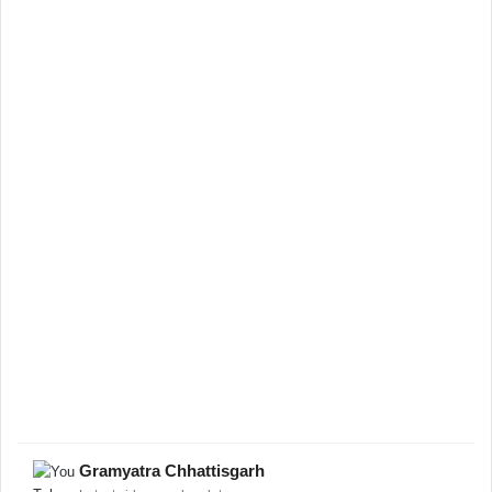
Gramyatra Chhattisgarh