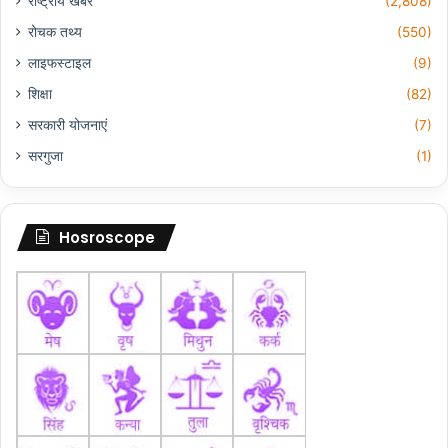
राष्ट्रीय खबरें
(2,808)
रोचक तथ्य
(550)
लाइफस्टाइल
(9)
शिक्षा
(82)
सरकारी योजनाएं
(7)
सरगुजा
(1)
Hosroscope