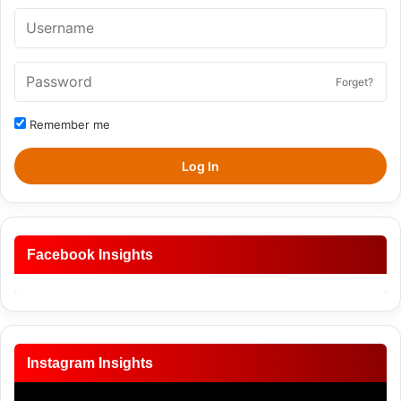
Forget?
Remember me
Log In
Facebook Insights
Instagram Insights