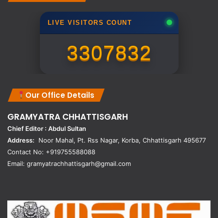
LIVE VISITORS COUNT
3307832
Our Office Details
GRAMYATRA
CHHATTISGARH
Chief Editor : Abdul Sultan
Address:
Noor Mahal, Pt. Rss Nagar, Korba, Chhattisgarh 495677
Contact No: +919755588088
Email: gramyatrachhattisgarh@gmail.com