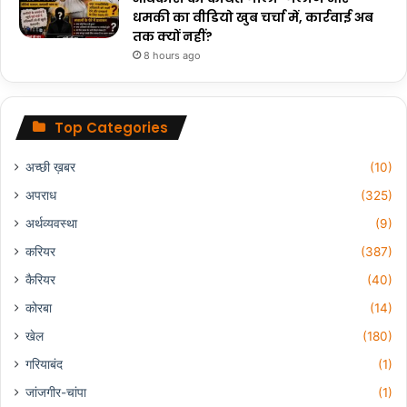
धमकी का वीडियो खुब चर्चा में, कार्रवाई अब
तक क्यों नहीं?
8 hours ago
Top Categories
अच्छी ख़बर
(10)
अपराध
(325)
अर्थव्यवस्था
(9)
करियर
(387)
कैरियर
(40)
कोरबा
(14)
खेल
(180)
गरियाबंद
(1)
जांजगीर-चांपा
(1)