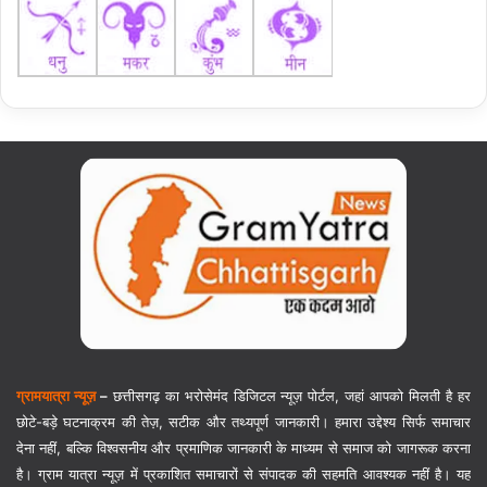
ग्रामयात्रा न्यूज़
–
छत्तीसगढ़ का भरोसेमंद डिजिटल न्यूज़ पोर्टल, जहां आपको मिलती है हर
छोटे-बड़े घटनाक्रम की तेज़, सटीक और तथ्यपूर्ण जानकारी। हमारा उद्देश्य सिर्फ समाचार
देना नहीं, बल्कि विश्वसनीय और प्रमाणिक जानकारी के माध्यम से समाज को जागरूक करना
है। ग्राम यात्रा न्यूज़ में प्रकाशित समाचारों से संपादक की सहमति आवश्यक नहीं है। यह