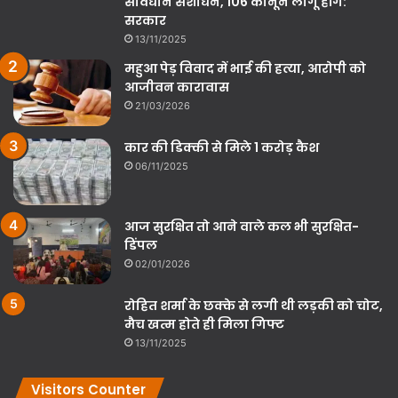
संविधान संशोधन, 106 कानून लागू होंगे:
सरकार
13/11/2025
महुआ पेड़ विवाद में भाई की हत्या, आरोपी को
आजीवन कारावास
21/03/2026
कार की डिक्की से मिले 1 करोड़ कैश
06/11/2025
आज सुरक्षित तो आने वाले कल भी सुरक्षित-
डिंपल
02/01/2026
रोहित शर्मा के छक्के से लगी थी लड़की को चोट,
मैच खत्म होते ही मिला गिफ्ट
13/11/2025
Visitors Counter