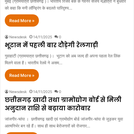
मुंबई (ग्रामयात्रा छत्तीसगढ़ )। भारतीय रिजर्व बैंक के गवर्नर संजय मल्होत्रा ने बुधवार
को कहा कि मनी लॉन्ड्रिंग के बदलते पारिदृश्य…
Read More »
Newsdesk
14/11/2025
0
भूटान में पहली बार दौड़ेगी रेलगाड़ी
गुवाहाटी (ग्रामयात्रा छत्तीसगढ़ )। भूटान को अब जल्द ही अपना पहला रेल लिंक
मिलने वाला है। भारतीय रेलवे ने असम…
Read More »
Newsdesk
14/11/2025
0
छत्तीसगढ़ खादी तथा ग्रामोद्योग बोर्ड से मिली
अनुदान राशि से बढ़ाया कारोबार
जांजगीर-चांपा । छत्तीसगढ़ खादी एवं ग्रामोद्योग बोर्ड जांजगीर-चांपा से जुड़कर युवा
आत्मनिर्भर बन रहे हैं। साथ ही साथ बेरोजगारों को रोजगार…