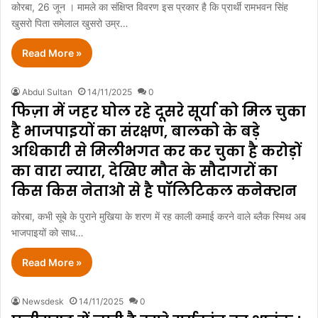
कोरबा, 26 जून । मामले का संक्षिप्त विवरण इस प्रकार है कि प्रार्थी रामभवन सिंह
खुसरो पिता समेलाल खुसरो उम्र…
Read More »
Abdul Sultan
14/11/2025
0
फिज़ा में जहर घोल रहे दूसरे सूर्या को मिल चुका
है भाजपाइयों का संरक्षण, बालको के बड़े
अधिकारी से मिलीभगत कर कर चुका है करोड़ों
का वारा न्यारा, देखिए मौत के सौदागरों का
किस किस नेताओ से है पॉलिटिकल कनेक्शन
कोरबा, कभी सूबे के पुराने मुखिया के शरण में रह काली कमाई करने वाले ब्लैक स्मिथ अब
भाजपाइयों को साध…
Read More »
Newsdesk
14/11/2025
0