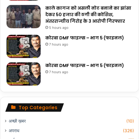
काले कागज को असली नोट बनाने का झांसा
देकर 50 हजार की ठगी की कोशिश,
अंतरराज्यीय गिरोह के 3 आरोपी गिरफ्तार
5 hours ago
कोरबा DMF फाइल्स – भाग 5 (फाइनल)
7 hours ago
कोरबा DMF फाइल्स – भाग 5 (फाइनल)
7 hours ago
Top Categories
अच्छी ख़बर
(10)
अपराध
(326)