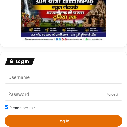
Log In
Forget?
Remember me
Log In