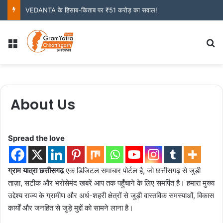
काले कागज को असली नोट बनाने का झांसा देकर 50 हजार की ठगी की कोशिश, अंतरराज्यीय गिरोह के 3 आरोपी गिरफ्तार
Menu
S
About Us
Spread the love
ग्राम यात्रा छत्तीसगढ़
एक डिजिटल समाचार पोर्टल है, जो छत्तीसगढ़ से जुड़ी
ताज़ा, सटीक और भरोसेमंद खबरें आप तक पहुँचाने के लिए समर्पित है। हमारा मुख्य
उद्देश्य राज्य के ग्रामीण और अर्ध-शहरी क्षेत्रों से जुड़ी वास्तविक समस्याओं, विकास
कार्यों और जनहित से जुड़े मुद्दों को सामने लाना है।