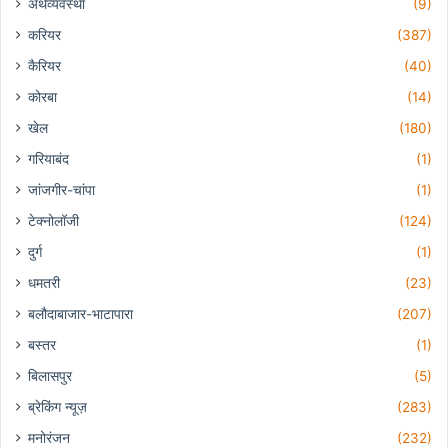
अर्थव्यवस्था
(9)
करियर
(387)
कैरियर
(40)
कोरबा
(14)
खेल
(180)
गरियाबंद
(1)
जांजगीर-चांपा
(1)
टेक्नोलॉजी
(124)
दुर्ग
(1)
धमतरी
(23)
बलौदाबाजार-भाटापारा
(207)
बस्तर
(1)
बिलासपुर
(5)
ब्रेकिंग न्यूज़
(283)
मनोरंजन
(232)