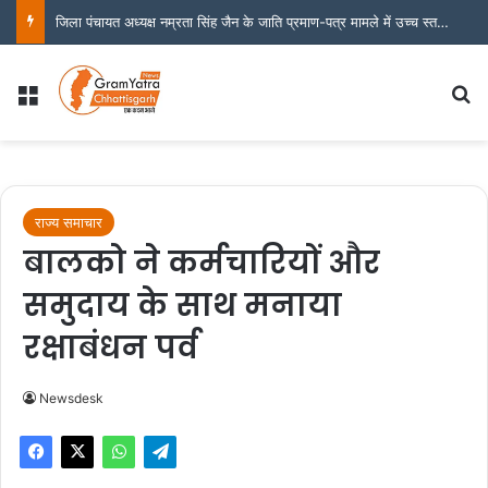
बीएसपी लोहा चोरी मामला : राष्ट्रपति को पत्र लिखे जाने के बाद एक्शन में सेल कॉर्पोरेट विजिलेंस
Menu
S
राज्य समाचार
बालको ने कर्मचारियों और
समुदाय के साथ मनाया
रक्षाबंधन पर्व
Newsdesk