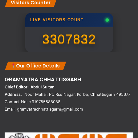
Visitors Counter
LIVE VISITORS COUNT
3307832
Our Office Details
GRAMYATRA
CHHATTISGARH
Chief Editor : Abdul Sultan
Address:
Noor Mahal, Pt. Rss Nagar, Korba, Chhattisgarh 495677
Contact No: +919755588088
Email: gramyatrachhattisgarh@gmail.com