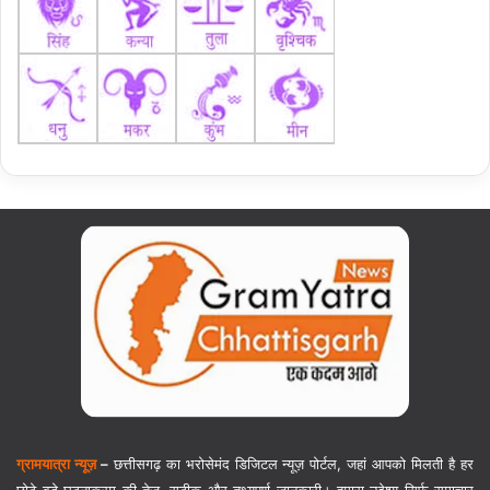
ग्रामयात्रा न्यूज़
–
छत्तीसगढ़ का भरोसेमंद डिजिटल न्यूज़ पोर्टल, जहां आपको मिलती है हर