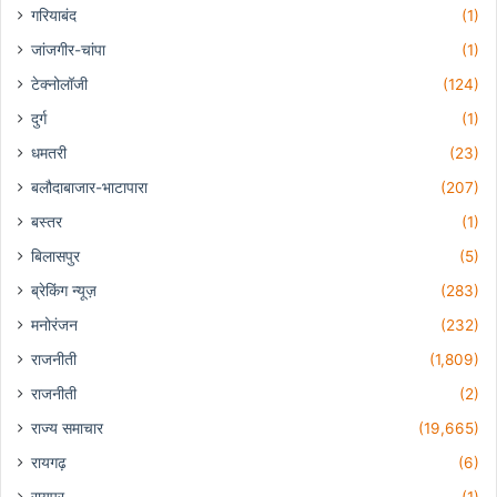
गरियाबंद
(1)
जांजगीर-चांपा
(1)
टेक्नोलॉजी
(124)
दुर्ग
(1)
धमतरी
(23)
बलौदाबाजार-भाटापारा
(207)
बस्तर
(1)
बिलासपुर
(5)
ब्रेकिंग न्यूज़
(283)
मनोरंजन
(232)
राजनीती
(1,809)
राजनीती
(2)
राज्य समाचार
(19,665)
रायगढ़
(6)
रायपुर
(1)