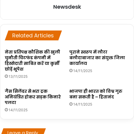
Newsdesk
Related Articles
नेता प्रतिपक्ष कौशिक की खुली
पुराने स्वरूप में लौटा
चुनौती चिटफंड कंपनी में
बलौदाबाजार का संयुक्त जिला
हिस्सेदारी साबित करें या कुर्सी
कार्यालय
छोड़ें भूपेश
14/11/2025
13/11/2025
गैस सिलेंडर से भरा ट्रक
भाजपा ही भारत को विश्व गुरु
अनियंत्रित होकर सड़क किनारे
बना सकती है – हितानंद
पलटा
14/11/2025
14/11/2025
Leave a Reply