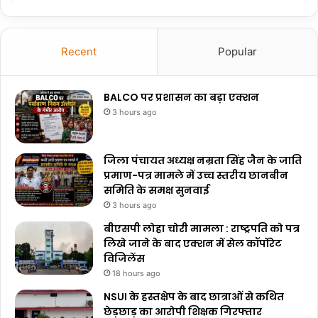
Recent
Popular
BALCO पर प्रशासन का बड़ा एक्शन
3 hours ago
जिला पंचायत अध्यक्ष नम्रता सिंह जैन के जाति
प्रमाण-पत्र मामले में उच्च स्तरीय छानबीन
समिति के समक्ष सुनवाई
3 hours ago
बीएसपी लोहा चोरी मामला : राष्ट्रपति को पत्र
लिखे जाने के बाद एक्शन में सेल कॉर्पोरेट
विजिलेंस
18 hours ago
NSUI के हस्तक्षेप के बाद छात्राओं से कथित
छेड़छाड़ का आरोपी शिक्षक गिरफ्तार