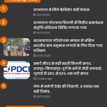
राज्यपाल से मिले कैबिनेट मंत्री नेताम
14/11/2025
राज्यपाल गोदग्राम बिजली में वित्तीय समावेशन
संतृप्ति अभियान शिविर लगाया गया
14/11/2025
बारनवापारा परियोजना मण्डल में अखिल
भारतीय बाघ अनुमान लगाने के लिए दिया गया
प्रशिक्षण
21/01/2026
स्मार्ट मीटर से नहीं बढ़ती बिजली खपत,
रायपुर-बिलासपुर-दुर्ग के सर्वे ने तोड़ी अफवाहें;
जुलाई में 28% से 53% तक घटी खपत
2 weeks ago
जेल में मनेगी देवेंद्र की दिवाली, 4 नवंबर तक
बढ़ी रिमांड…
14/11/2025