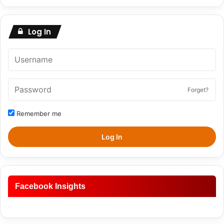
Log In
Forget?
Remember me
Log In
Facebook Insights