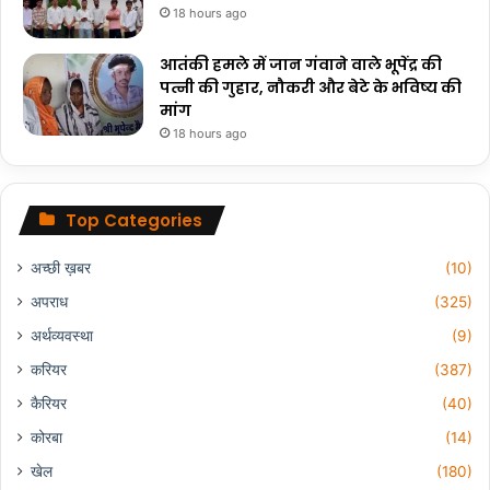
18 hours ago
आतंकी हमले में जान गंवाने वाले भूपेंद्र की
पत्नी की गुहार, नौकरी और बेटे के भविष्य की
मांग
18 hours ago
Top Categories
अच्छी ख़बर
(10)
अपराध
(325)
अर्थव्यवस्था
(9)
करियर
(387)
कैरियर
(40)
कोरबा
(14)
खेल
(180)