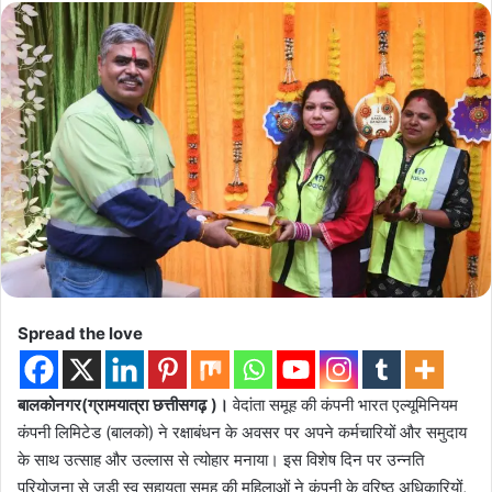
Spread the love
बालकोनगर(ग्रामयात्रा छत्तीसगढ़ )।
वेदांता समूह की कंपनी भारत एल्यूमिनियम
कंपनी लिमिटेड (बालको) ने रक्षाबंधन के अवसर पर अपने कर्मचारियों और समुदाय
के साथ उत्साह और उल्लास से त्योहार मनाया। इस विशेष दिन पर उन्नति
परियोजना से जुड़ी स्व सहायता समूह की महिलाओं ने कंपनी के वरिष्ठ अधिकारियों,