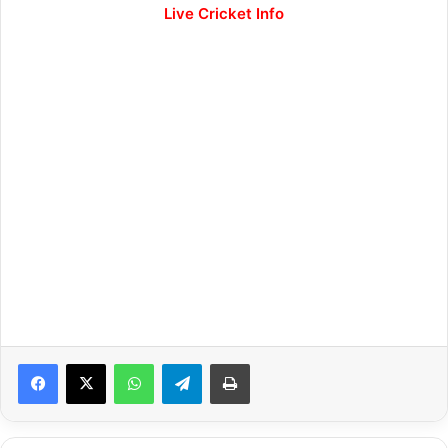
Live Cricket Info
WhatsApp
Telegram
Print