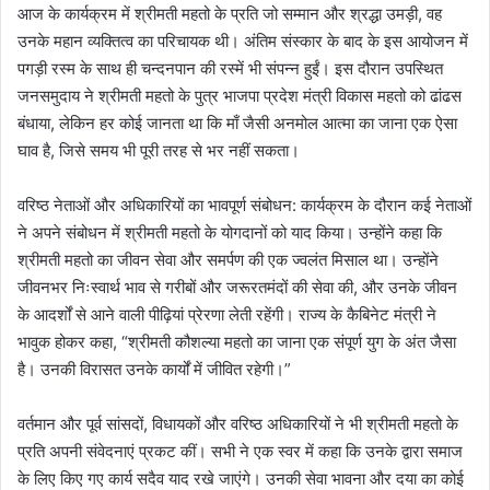
आज के कार्यक्रम में श्रीमती महतो के प्रति जो सम्मान और श्रद्धा उमड़ी, वह
उनके महान व्यक्तित्व का परिचायक थी। अंतिम संस्कार के बाद के इस आयोजन में
पगड़ी रस्म के साथ ही चन्दनपान की रस्में भी संपन्न हुईं। इस दौरान उपस्थित
जनसमुदाय ने श्रीमती महतो के पुत्र भाजपा प्रदेश मंत्री विकास महतो को ढांढस
बंधाया, लेकिन हर कोई जानता था कि माँ जैसी अनमोल आत्मा का जाना एक ऐसा
घाव है, जिसे समय भी पूरी तरह से भर नहीं सकता।
वरिष्ठ नेताओं और अधिकारियों का भावपूर्ण संबोधन: कार्यक्रम के दौरान कई नेताओं
ने अपने संबोधन में श्रीमती महतो के योगदानों को याद किया। उन्होंने कहा कि
श्रीमती महतो का जीवन सेवा और समर्पण की एक ज्वलंत मिसाल था। उन्होंने
जीवनभर निःस्वार्थ भाव से गरीबों और जरूरतमंदों की सेवा की, और उनके जीवन
के आदर्शों से आने वाली पीढ़ियां प्रेरणा लेती रहेंगी। राज्य के कैबिनेट मंत्री ने
भावुक होकर कहा, “श्रीमती कौशल्या महतो का जाना एक संपूर्ण युग के अंत जैसा
है। उनकी विरासत उनके कार्यों में जीवित रहेगी।”
वर्तमान और पूर्व सांसदों, विधायकों और वरिष्ठ अधिकारियों ने भी श्रीमती महतो के
प्रति अपनी संवेदनाएं प्रकट कीं। सभी ने एक स्वर में कहा कि उनके द्वारा समाज
के लिए किए गए कार्य सदैव याद रखे जाएंगे। उनकी सेवा भावना और दया का कोई