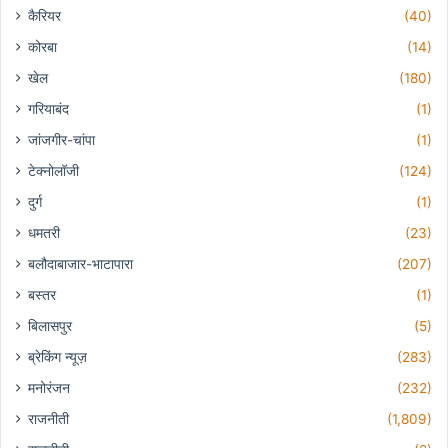
कैरियर
(40)
कोरबा
(14)
खेल
(180)
गरियाबंद
(1)
जांजगीर-चांपा
(1)
टेक्नोलॉजी
(124)
दुर्ग
(1)
धमतरी
(23)
बलौदाबाजार-भाटापारा
(207)
बस्तर
(1)
बिलासपुर
(5)
ब्रेकिंग न्यूज़
(283)
मनोरंजन
(232)
राजनीती
(1,809)