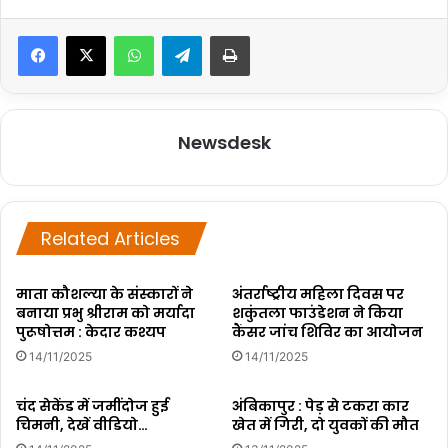
WhatsApp
Telegram
Print
Newsdesk
Related Articles
माता कौशल्या के संस्कारों ने
अंतर्राष्ट्रीय महिला दिवस पर
बनाया प्रभु श्रीराम को मर्यादा
शकुंतला फाउंडेशन ने किया
पुरूषोत्तम : केदार कश्यप
कैंसर जांच शिविर का आयोजन
14/11/2025
14/11/2025
चंद सेकेंड में जमींदोज हुई
अंबिकापुर : पेड़ से टकरा कार
चिमनी, देखें वीडियो…
खेत में गिरी, दो युवकों की मौत