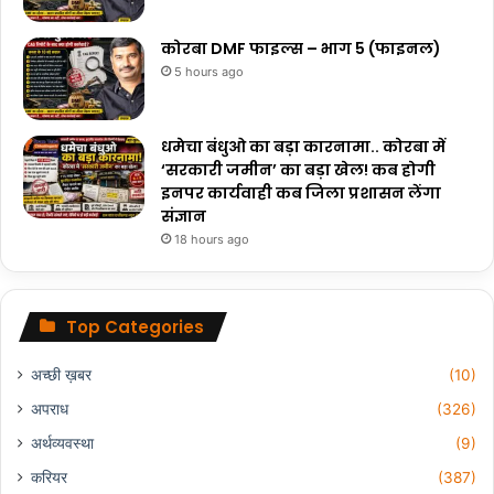
कोरबा DMF फाइल्स – भाग 5 (फाइनल)
5 hours ago
धमेचा बंधुओ का बड़ा कारनामा.. कोरबा में
‘सरकारी जमीन’ का बड़ा खेल! कब होगी
इनपर कार्यवाही कब जिला प्रशासन लेंगा
संज्ञान
18 hours ago
Top Categories
अच्छी ख़बर
(10)
अपराध
(326)
अर्थव्यवस्था
(9)
करियर
(387)