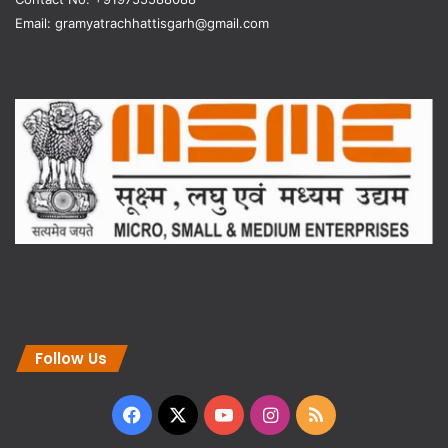
Email: gramyatrachhattisgarh@gmail.com
Follow Us
Facebook
X
YouTube
Instagram
RSS