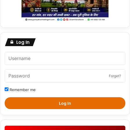
Log In
Forget?
Remember me
Log In