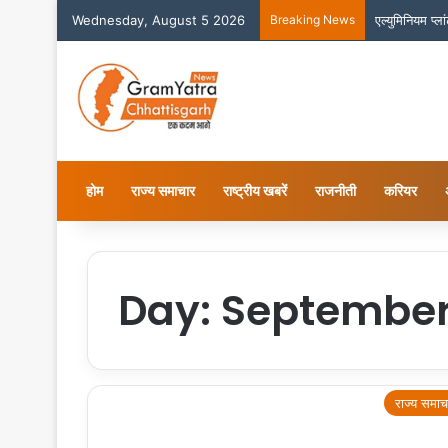
Wednesday, August 5 2026
Breaking News
एल्युमिनियम प्
होम
राज्य समाचार
राष्ट्रीय खबरें
राजनीती
करियर
Day:
September 
राज्य समाच