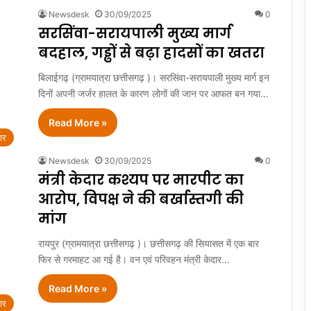
Newsdesk
30/09/2025
0
सरसिंवा-सरायपाली मुख्य मार्ग
बदहाल, गड्ढों से बढ़ा हादसों का खतरा
बिलाईगढ़ (ग्रामयात्रा छत्तीसगढ़ )। सरसिंवा-सरायपाली मुख्य मार्ग इन
दिनों अपनी जर्जर हालत के कारण लोगों की जान पर आफत बन गया…
Read More »
ार
Newsdesk
30/09/2025
0
मंत्री केदार कश्यप पर मारपीट का
आरोप, विपक्ष ने की बर्खास्तगी की
मांग
रायपुर (ग्रामयात्रा छत्तीसगढ़ )। छत्तीसगढ़ की सियासत में एक बार
फिर से गरमाहट आ गई है। वन एवं परिवहन मंत्री केदार…
Read More »
ार