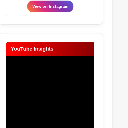
View on Instagram
YouTube Insights