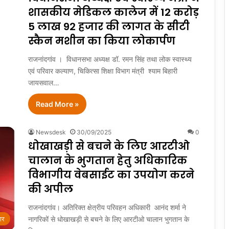
शासकीय मेडिकल कालेज में 12 करोड़
5 लाख 92 हजार की लागत के सीटी
स्कैन मशीन का किया लोकार्पण
राजनांदगांव । विधानसभा अध्यक्ष डॉ. रमन सिंह तथा लोक स्वास्थ्य
एवं परिवार कल्याण, चिकित्सा शिक्षा विभाग मंत्री श्याम बिहारी
जायसवाल…
Read More »
Newsdesk
30/09/2025
0
धोखाखड़ी से बचने के लिए आरटीओ
चालान के भुगतान हेतु अधिकारिक
विभागीय वेबसाईट का उपयोग करने
की अपील
राजनांदगांव। अतिरिक्त क्षेत्रीय परिवहन अधिकारी आनंद शर्मा ने
नागरिकों से धोखाखड़ी से बचने के लिए आरटीओ चालान भुगतान के
ार