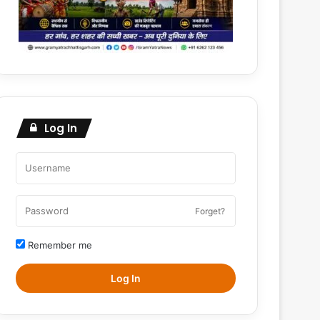
Log In
Forget?
Remember me
Log In