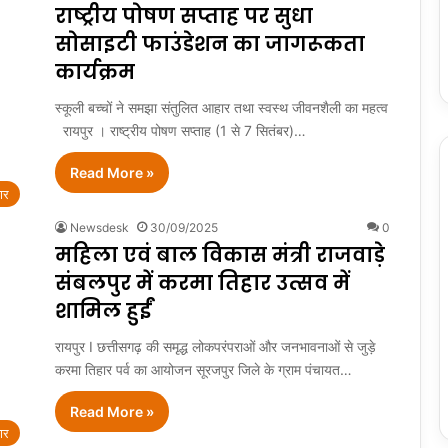
राष्ट्रीय पोषण सप्ताह पर सुधा
सोसाइटी फाउंडेशन का जागरूकता
कार्यक्रम
स्कूली बच्चों ने समझा संतुलित आहार तथा स्वस्थ जीवनशैली का महत्व
रायपुर । राष्ट्रीय पोषण सप्ताह (1 से 7 सितंबर)…
Read More »
ार
Newsdesk
30/09/2025
0
महिला एवं बाल विकास मंत्री राजवाड़े
संबलपुर में करमा तिहार उत्सव में
शामिल हुईं
रायपुर I छत्तीसगढ़ की समृद्ध लोकपरंपराओं और जनभावनाओं से जुड़े
करमा तिहार पर्व का आयोजन सूरजपुर जिले के ग्राम पंचायत…
Read More »
ार