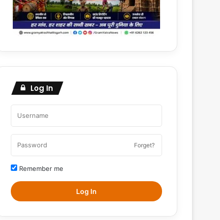
Log In
Forget?
Remember me
Log In