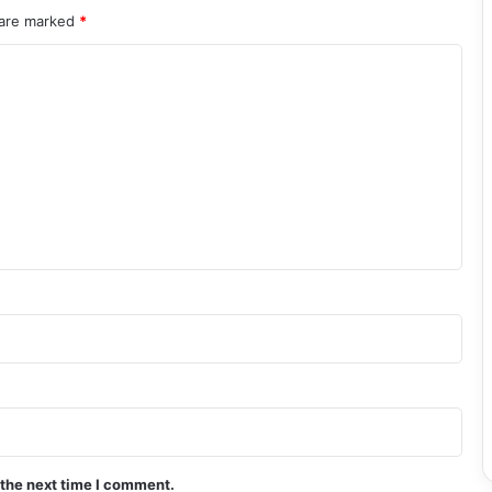
 are marked
*
 the next time I comment.