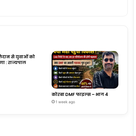
लिदान से युवाओं को
रणा : राज्यपाल
कोरबा DMF फाइल्स – भाग 4
1 week ago