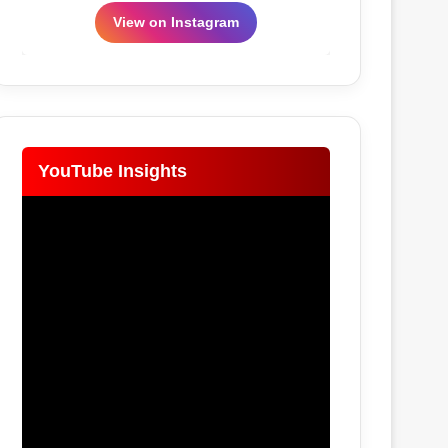
View on Instagram
YouTube Insights