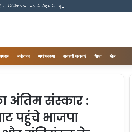
ंसिलिंग: प्रथम चरण के लिए आवेदन शुरू, जानें फीस और जरूरी तारीखें
अपराध
मनोरंजन
अर्थव्यवस्था
सरकारी योजनाएं
शिक्षा
खेल
े का अंतिम संस्कार :
ट पहुंचे भाजपा