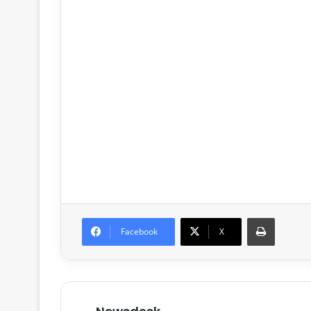
Print
Facebook
X