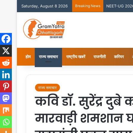
Saturday, August 8 2026
Breaking News
NEET-UG 2026 काउ
होम
राज्य समाचार
राष्ट्रीय खबरें
राजनीती
करियर
राज्य समाचार
कवि डॉ. सुरेंद्र दुब
मारवाड़ी शमशान घा