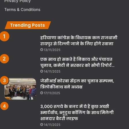
Privacy Policy
Terms & Conditions
Trending Posts
हरियाणा कांग्रेस के विधायक कल राजधानी
रायपुर से दिल्ली जाने के लिए होंगे रवाना
13/11/2025
एक साथ हो सकते हैं निकाय और पंचायत
चुनाव, कमेटी ने सरकार को सौंपी रिपोर्ट…
14/11/2025
जेसीआई कोरबा सेंट्रल का चुनाव सम्पन्न,
त्रिलोकीनाथ बने अध्यक्ष
17/11/2025
3,000 रुपये के बजट में ये हैं कुछ अच्छी
स्मार्टवॉच, ब्लूटूथ कॉलिंग के साथ मिलेगी
शानदार बैटरी लाइफ
14/11/2025