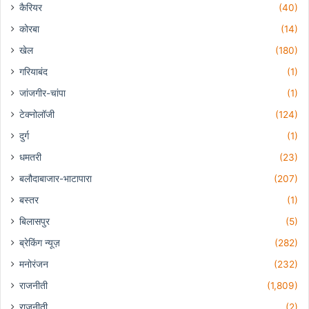
कैरियर
(40)
कोरबा
(14)
खेल
(180)
गरियाबंद
(1)
जांजगीर-चांपा
(1)
टेक्नोलॉजी
(124)
दुर्ग
(1)
धमतरी
(23)
बलौदाबाजार-भाटापारा
(207)
बस्तर
(1)
बिलासपुर
(5)
ब्रेकिंग न्यूज़
(282)
मनोरंजन
(232)
राजनीती
(1,809)
राजनीती
(2)