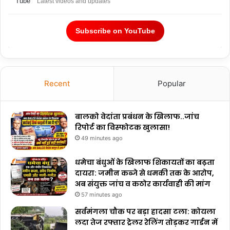
Latest videos and updates
Subscribe on YouTube
Recent
Popular
बालको वेदांता प्रबंधन के खिलाफ..जांच
रिपोर्ट का विस्फोटक खुलासा!
49 minutes ago
धमेचा बंधुओं के खिलाफ शिकायतों का बढ़ता
दायरा: जमीन कब्जे से धमकी तक के आरोप,
अब संयुक्त जांच व कठोर कार्यवाही की मांग
57 minutes ago
सर्वमंगला चौक पर बड़ा हादसा टला: कोयला
लदा तेज रफ्तार ट्रेलर रेलिंग तोड़कर गार्डन में