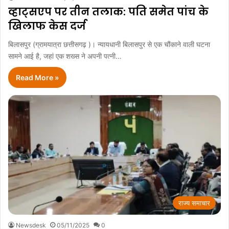
व्हाट्सएप पर तीन तलाक: पति समेत पांच के
खिलाफ केस दर्ज
बिलासपुर (ग्रामयात्रा छत्तीसगढ़ )। न्यायधानी बिलासपुर से एक चौंकाने वाली घटना
सामने आई है, जहां एक शख्स ने अपनी पत्नी…
Read More »
राज्य समाचार
Newsdesk
05/11/2025
0