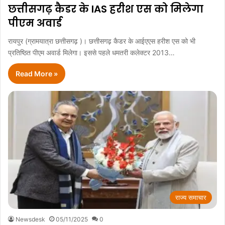
छत्तीसगढ़ कैडर के IAS हरीश एस को मिलेगा
पीएम अवार्ड
रायपुर (ग्रामयात्रा छत्तीसगढ़ )। छत्तीसगढ़ कैडर के आईएएस हरीश एस को भी
प्रतिष्ठित पीएम अवार्ड मिलेगा। इससे पहले धमतरी कलेक्टर 2013…
Read More »
राज्य समाचार
Newsdesk
05/11/2025
0