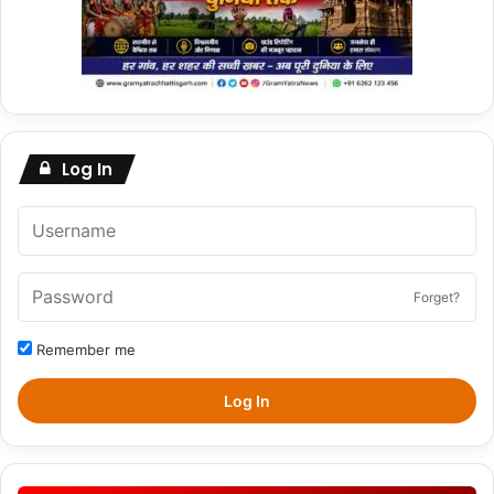
Log In
Forget?
Remember me
Log In