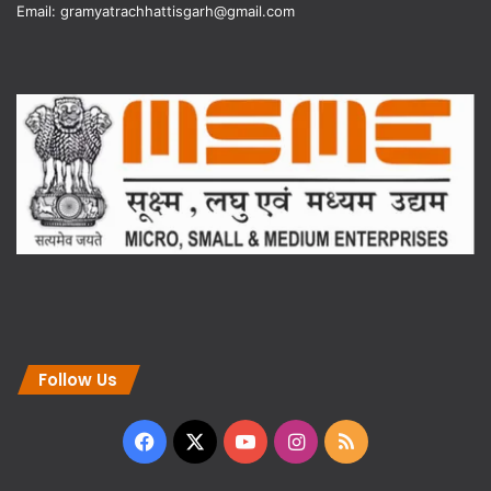
Email: gramyatrachhattisgarh@gmail.com
Follow Us
Facebook
X
YouTube
Instagram
RSS