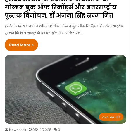
गोल्डन बुक ऑफ रिकॉर्ड्स और अंतरराष्ट्रीय
पुस्तक विमोचन, डॉ अंजना सिंह सम्मानित
हसदेव अभ्यारण्य बचाओ अभियान: चौथा गोल्डन बुक ऑफ रिकॉर्ड्स और अंतरराष्ट्रीय
पुस्तक विमोचन रायपुर के वृंदावन हॉल में आयोजित एक…
Read More »
राज्य समाचार
Newsdesk
05/11/2025
0