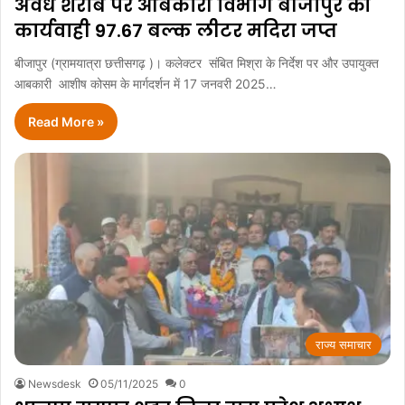
अवैध शराब पर आबकारी विभाग बीजापुर की
कार्यवाही 97.67 बल्क लीटर मदिरा जप्त
बीजापुर (ग्रामयात्रा छत्तीसगढ़ )। कलेक्टर संबित मिश्रा के निर्देश पर और उपायुक्त
आबकारी आशीष कोसम के मार्गदर्शन में 17 जनवरी 2025…
Read More »
राज्य समाचार
Newsdesk
05/11/2025
0