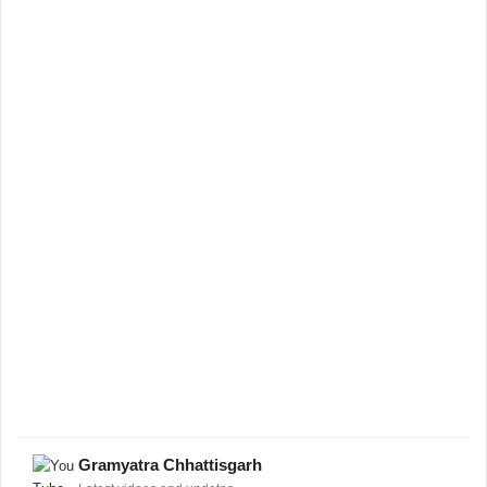
Gramyatra Chhattisgarh