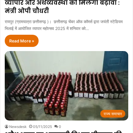
व्यापार और अर्थव्यवस्था को मिलेगा बढ़ावा :
मंत्री ओपी चौधरी
रायपुर (ग्रामयात्रा छत्तीसगढ़ )। छत्तीसगढ़ चेंबर ऑफ कॉमर्स द्वारा जयंती स्टेडियम
भिलाई में आयोजित व्यापार महोत्सव 2025 में शनिवार को…
Read More »
राज्य समाचार
Newsdesk
05/11/2025
0