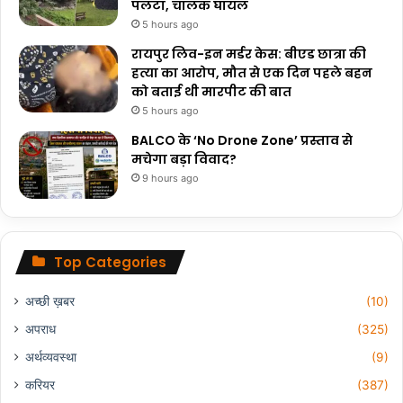
पलटा, चालक घायल
5 hours ago
रायपुर लिव-इन मर्डर केस: बीएड छात्रा की
हत्या का आरोप, मौत से एक दिन पहले बहन
को बताई थी मारपीट की बात
5 hours ago
BALCO के ‘No Drone Zone’ प्रस्ताव से
मचेगा बड़ा विवाद?
9 hours ago
Top Categories
अच्छी ख़बर
(10)
अपराध
(325)
अर्थव्यवस्था
(9)
करियर
(387)