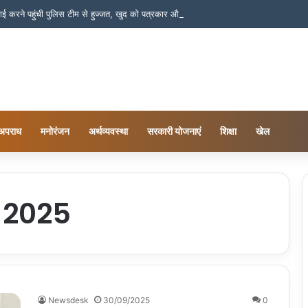
अवैध शराब पर कार्रवाई करने पहुंची पुलिस टीम से हुज्जत, खुद को पत्रकार और नेता बताक
अपराध
मनोरंजन
अर्थव्यवस्था
सरकारी योजनाएं
शिक्षा
खेल
 2025
Newsdesk
30/09/2025
0