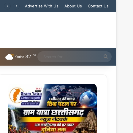
र धौंस जमाने वाला आरोपी गिरफ्तार
Advertise With Us
About Us
Contact Us
℃
32
Search
Korba
for