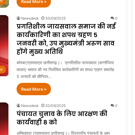
ार
Read More »
Newsdesk
30/09/2025
0
प्रगतिशील जायसवाल समाज की नई
कार्यकारिणी का शपथ ग्रहण 5
जनवरी को, उप मुख्यमंत्री अरुण साव
होंगे मुख्य अतिथि
कोरबा(ग्रामयात्रा छत्तीसगढ़ )। प्रगतिशील जायसवाल (कन्नौजिया
कलार) समाज की नव निर्वाचित कार्यकारिणी का शपथ ग्रहण समारोह
ार
5 जनवरी को सीनियर…
Read More »
Newsdesk
30/09/2025
0
पंचायत चुनाव के लिए आरक्षण की
कार्यवाही 8 को
अम्बिकापुर (ग्रामयात्रा छत्तीसगढ़ )। त्रिस्तरीय पंचायतों के आम