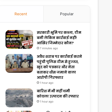
Recent
Popular
सरकारी भूमि पर कब्जा, टीम
बनी लेकिन कार्रवाई नहीं!
आखिर जिम्मेदार कौन?
7 minutes ago
अवैध शराब पर कार्रवाई करने
पहुंची पुलिस टीम से हुज्जत,
खुद को पत्रकार और नेता
बताकर धौंस जमाने वाला
आरोपी गिरफ्तार
1 hour ago
बारिश में भी नहीं थमी
कोयला उत्पादन की रफ्तार
1 hour ago