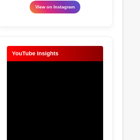
View on Instagram
YouTube Insights