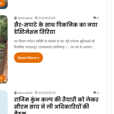
ार
Newsdesk
30/09/2025
0
सैर-सपाटे के साथ पिकनिक का नया
डेस्टिनेशन तिरिया
वन विभाग पर्यटन समिति के माध्यम से कर रही पर्यटक सुविधाओं को
विकसित जगदलपुर (ग्रामयात्रा छत्तीसगढ़ )। नव वर्ष के आगमन…
Read More »
ार
Newsdesk
30/09/2025
0
राजिम कुंभ कल्प की तैयारी को लेकर
सीएम साय ने ली अधिकारियों की
बैठक