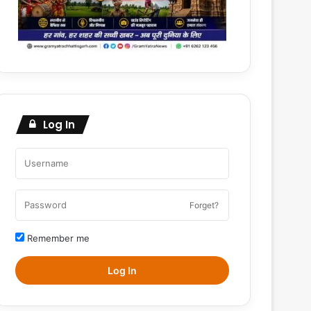
Log In
Forget?
Remember me
Log In