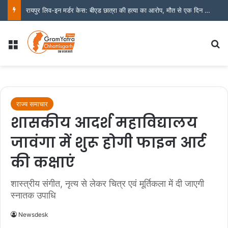
रायपुर लिव-इन मर्डर केस: बीएड छात्रा की हत्या का आरोप, मौत से एक दिन पहले बहन को बताई थी मारपीट की बात
Menu
S
राज्य समाचार
शासकीय आदर्श महाविद्यालय
जावंगा में शुरू होगी फाइन आर्ट
की कक्षाएं
शास्त्रीय संगीत, नृत्य से लेकर चित्र एवं मूर्तिकला में दी जाएगी
स्नातक उपाधि
Newsdesk