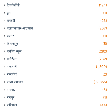
टेक्नोलॉजी
(124)
दुर्ग
(1)
धमतरी
(23)
बलौदाबाजार-भाटापारा
(207)
बस्तर
(1)
बिलासपुर
(5)
ब्रेकिंग न्यूज़
(282)
मनोरंजन
(232)
राजनीती
(1,809)
राजनीती
(2)
राज्य समाचार
(19,655)
रायगढ़
(6)
रायपुर
(1)
राशिफल
(44)