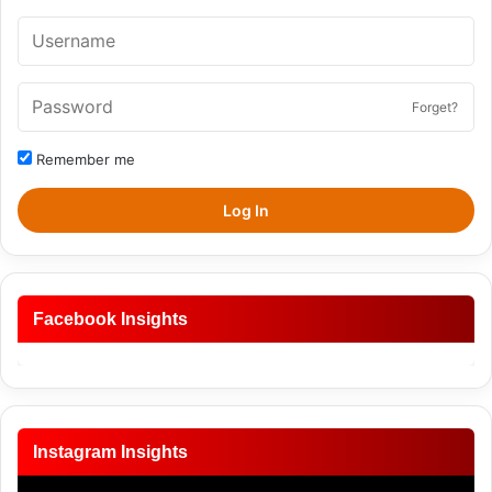
Forget?
Remember me
Log In
Facebook Insights
Instagram Insights