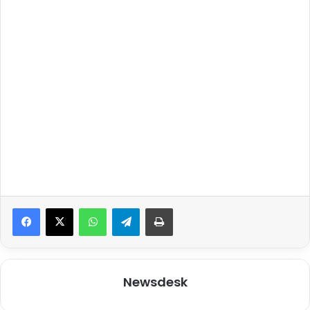
WhatsApp
Telegram
Print
Newsdesk