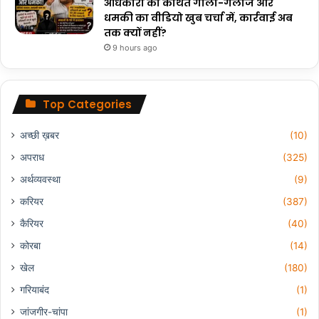
अधिकारी को कथित गाली-गलौज और
धमकी का वीडियो खुब चर्चा में, कार्रवाई अब
तक क्यों नहीं?
9 hours ago
Top Categories
अच्छी ख़बर
(10)
अपराध
(325)
अर्थव्यवस्था
(9)
करियर
(387)
कैरियर
(40)
कोरबा
(14)
खेल
(180)
गरियाबंद
(1)
जांजगीर-चांपा
(1)