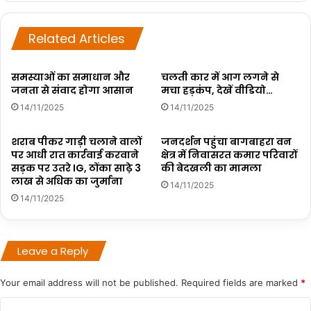
Related Articles
समस्याओं का समाधान और
चलती कार में आग लगने से
जनता से संवाद होगा आसान
मचा हड़कंप, देखें वीडियो…
14/11/2025
14/11/2025
शराब पीकर गाड़ी चलाने वालों
जनदर्शन पहुंचा बागबाहरा वन
पर आधी रात कार्रवाई करवाने
क्षेत्र में निवासरत कमार परिवारों
सड़क पर उतरे IG, ठोंका साढ़े 3
की बेदखली का मामला
लाख से अधिक का जुर्माना
14/11/2025
14/11/2025
Leave a Reply
Your email address will not be published.
Required fields are marked
*
C