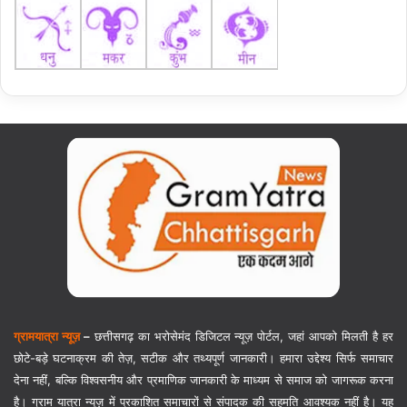
ग्रामयात्रा न्यूज़
–
छत्तीसगढ़ का भरोसेमंद डिजिटल न्यूज़ पोर्टल, जहां आपको मिलती है हर
छोटे-बड़े घटनाक्रम की तेज़, सटीक और तथ्यपूर्ण जानकारी। हमारा उद्देश्य सिर्फ समाचार
देना नहीं, बल्कि विश्वसनीय और प्रमाणिक जानकारी के माध्यम से समाज को जागरूक करना
है। ग्राम यात्रा न्यूज़ में प्रकाशित समाचारों से संपादक की सहमति आवश्यक नहीं है। यह