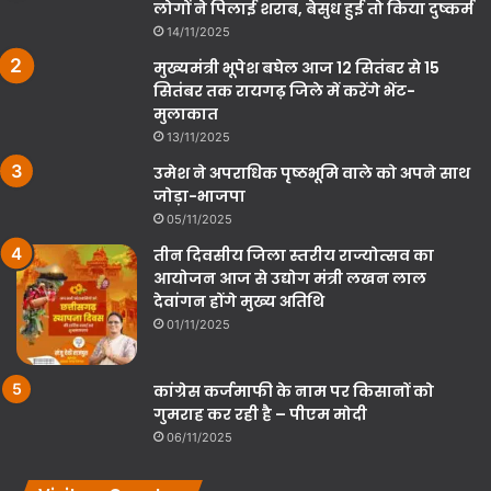
लोगों ने पिलाई शराब, बेसुध हुई तो किया दुष्कर्म
14/11/2025
मुख्यमंत्री भूपेश बघेल आज 12 सितंबर से 15
सितंबर तक रायगढ़ जिले में करेंगे भेंट-
मुलाकात
13/11/2025
उमेश ने अपराधिक पृष्ठभूमि वाले को अपने साथ
जोड़ा-भाजपा
05/11/2025
तीन दिवसीय जिला स्तरीय राज्योत्सव का
आयोजन आज से उद्योग मंत्री लखन लाल
देवांगन होंगे मुख्य अतिथि
01/11/2025
कांग्रेस कर्जमाफी के नाम पर किसानों को
गुमराह कर रही है – पीएम मोदी
06/11/2025