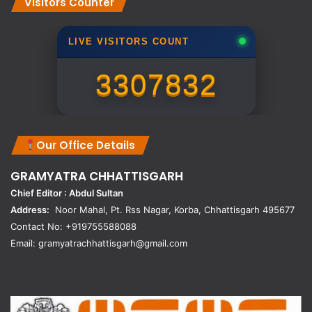
Visitors Counter
LIVE VISITORS COUNT
3307832
Our Office Details
GRAMYATRA
CHHATTISGARH
Chief Editor : Abdul Sultan
Address:
Noor Mahal, Pt. Rss Nagar, Korba, Chhattisgarh 495677
Contact No: +919755588088
Email: gramyatrachhattisgarh@gmail.com