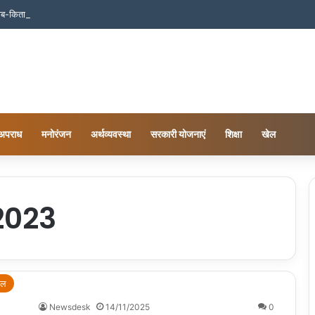
-किताब पर ₹51 करोड़ का सवाल!
अपराध
मनोरंजन
अर्थव्यवस्था
सरकारी योजनाएं
शिक्षा
खेल
2023
ेल
Newsdesk
14/11/2025
0