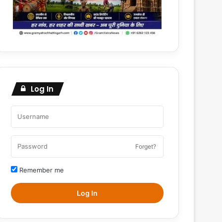
Log In
Forget?
Remember me
Log In