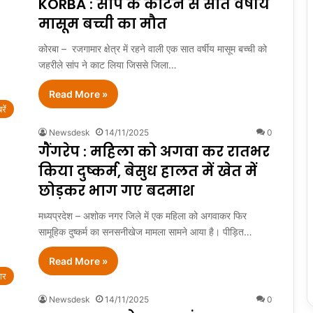
KORBA : सांप के काटने से सात वर्षीय
मासूम बच्ची का मौत
कोरबा – रजगामार क्षेत्र में रहने वाली एक सात वर्षीय मासूम बच्ची को
जहरीले सांप ने काट लिया जिससे जिला…
Read More »
रें
Newsdesk
14/11/2025
0
गैंगरेप : महिला को अगवा कर रातभर
किया दुष्कर्म, बेसुध हालत में खेत में
छोड़कर भाग गए बदमाश
मध्यप्रदेश – अशोक नगर जिले में एक महिला को अगवाकर फिर
सामूहिक दुष्कर्म का सनसनीखेज मामला सामने आया है। पीड़ित…
Read More »
ार
Newsdesk
14/11/2025
0