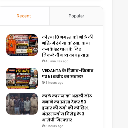
Recent
Popular
कोरबा 10 अगस्त को भोले की
भक्ति में रंगेगा कोरबा, बाबा
कनकेश्वर धाम के लिए
निकलेगी भव्य कावड़ यात्रा
45 minutes ago
VEDANTA के हिसाब-किताब
पर ₹51 करोड़ का सवाल!
5 hours ago
काले कागज को असली नोट
बनाने का झांसा देकर 50
हजार की ठगी की कोशिश,
अंतरराज्यीय गिरोह के 3
आरोपी गिरफ्तार
6 hours ago