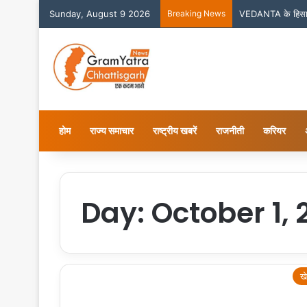
Sunday, August 9 2026
Breaking News
VEDANTA के हिसाब
होम
राज्य समाचार
राष्ट्रीय खबरें
राजनीती
करियर
Day:
October 1, 
ख