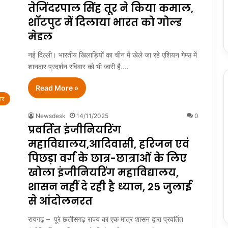
तेजिंदरपाल सिंह तूर ने किया कमाल,
शॉटपुट में दिलाया भारत को गोल्ड
मेडल
नई दिल्ली। भारतीय खिलाड़ियों का चीन में खेले जा रहे एशियन गेम्स में
शानदार प्रदर्शन रविवार को भी जारी है.…
Read More »
ार
Newsdesk
14/11/2025
0
प्रवर्तित इंजीनियरिंग
महाविद्यालय,आदिवासी, हरिजन एवं
पिछड़ा वर्ग के छात्र-छात्राओं के लिए
खोला इंजीनियरिंग महाविद्यालय,
शासन नहीं दे रही है ध्यान, 25 जुलाई
से आंदोलनरत
रायगढ़ – पूरे छत्तीसगढ़ राज्य का एक मात्र शासन द्वारा प्रवर्तित