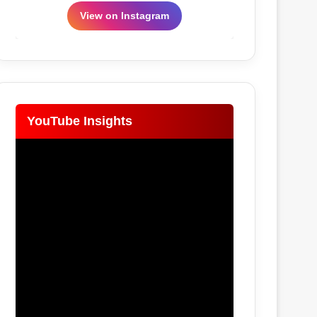
View on Instagram
YouTube Insights