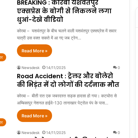
BREAKING : कोरबा यशवंतपुर
एक्सप्रेस के बोगी से निकलने लगा
धुआं-देखे वीडियो
कोरबा – यशवंतपुर के बीच चलने वाली यशवंतपुर एक्सप्रेस में सवार
यात्री उस वक्त सकते में आ गए जब ट्रेन…
Read More »
ार
Newsdesk
14/11/2025
0
Road Accident : ट्रेलर और बोलेरो
की भिड़ंत में दो लोगों की दर्दनाक मौत
कोरबा – बीती रात एक जबरदस्त सड़क हादसा हो गया। कटघोरा से
अम्बिकापुर नेशनल हाईवे-130 तानाखार पेट्रोल पंप के पास…
Read More »
ार
Newsdesk
14/11/2025
0