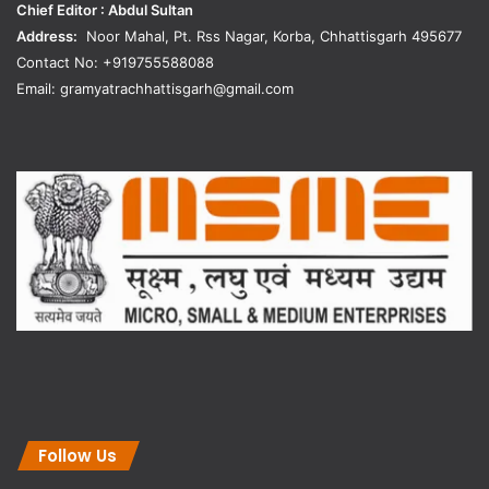
Chief Editor : Abdul Sultan
Address:
Noor Mahal, Pt. Rss Nagar, Korba, Chhattisgarh 495677
Contact No: +919755588088
Email: gramyatrachhattisgarh@gmail.com
Follow Us