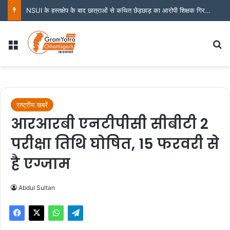
NSUI के हस्तक्षेप के बाद छात्राओं से कथित छेड़छाड़ का आरोपी शिक्षक गिरफ्तार
Menu
S
राष्ट्रीय खबरें
आरआरबी एनटीपीसी सीबीटी 2
परीक्षा तिथि घोषित, 15 फरवरी से
है एग्जाम
Abdul Sultan