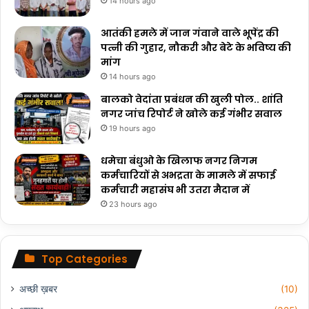
14 hours ago
आतंकी हमले में जान गंवाने वाले भूपेंद्र की
पत्नी की गुहार, नौकरी और बेटे के भविष्य की
मांग
14 hours ago
बालको वेदांता प्रबंधन की खुली पोल.. शांति
नगर जांच रिपोर्ट ने खोले कई गंभीर सवाल
19 hours ago
धमेचा बंधुओ के खिलाफ नगर निगम
कर्मचारियों से अभद्रता के मामले में सफाई
कर्मचारी महासंघ भी उतरा मैदान में
23 hours ago
Top Categories
अच्छी ख़बर
(10)