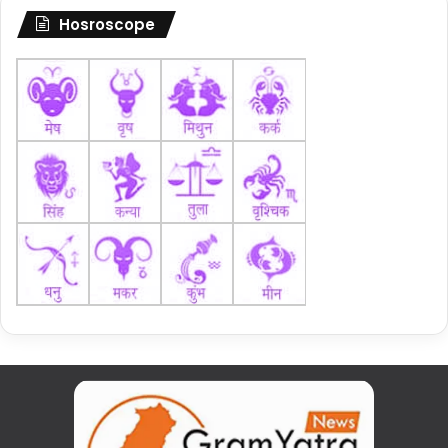
Hosroscope