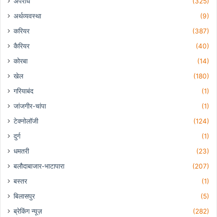
अपराध
(325)
अर्थव्यवस्था
(9)
करियर
(387)
कैरियर
(40)
कोरबा
(14)
खेल
(180)
गरियाबंद
(1)
जांजगीर-चांपा
(1)
टेक्नोलॉजी
(124)
दुर्ग
(1)
धमतरी
(23)
बलौदाबाजार-भाटापारा
(207)
बस्तर
(1)
बिलासपुर
(5)
ब्रेकिंग न्यूज़
(282)