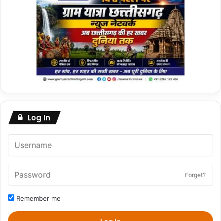
Log In
Forget?
Remember me