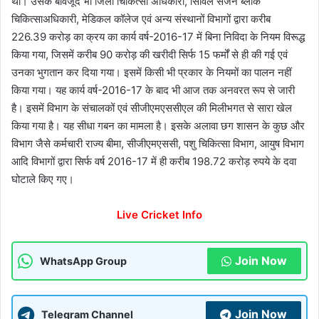
था। उसके बावजूद भी जिला चिकित्सा अधिकारी, सिविल सर्जन ब्लॉक
चिकित्साअधिकारी, मेडिकल कॉलेज एवं अन्य संस्थानों विभागों द्वारा करीब
226.39 करोड़ का क्रय का कार्य वर्ष-2016-17 में बिना निविदा के नियम विरूद्ध
किया गया, जिसमें करीब 90 करोड़ की खरीदी सिर्फ 15 फर्मों से ही की गई एवं
उनका भुगतान कर दिया गया। इसमें किसी भी प्रकार के नियमों का पालन नहीं
किया गया। यह कार्य वर्ष-2016-17 के बाद भी आज तक अनवरत रूप से जारी
है। इसमें विभाग के संचालकों एवं सीजीएमएससीएल की मिलीभगत से सारा खेल
किया गया है। यह सीधा गबन का मामला है। इसके अलावा छग शासन के कुछ और
विभाग जैसे कर्मचारी राज्य बीमा, सीजीएमएससी, पशु चिकित्सा विभाग, आयुष विभाग
आदि विभागों द्वारा सिर्फ वर्ष 2016-17 में ही करीब 198.72 करोड़ रुपये के दवा
घोटाले किए गए।
Live Cricket Info
Join Now
WhatsApp Group
Join Now
Telegram Channel