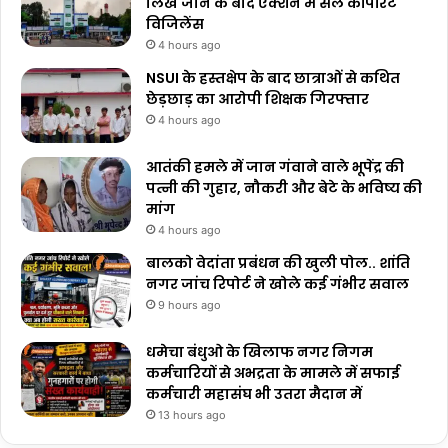
लिखे जाने के बाद एक्शन में सेल कॉर्पोरेट
विजिलेंस
4 hours ago
NSUI के हस्तक्षेप के बाद छात्राओं से कथित
छेड़छाड़ का आरोपी शिक्षक गिरफ्तार
4 hours ago
आतंकी हमले में जान गंवाने वाले भूपेंद्र की
पत्नी की गुहार, नौकरी और बेटे के भविष्य की
मांग
4 hours ago
बालको वेदांता प्रबंधन की खुली पोल.. शांति
नगर जांच रिपोर्ट ने खोले कई गंभीर सवाल
9 hours ago
धमेचा बंधुओ के खिलाफ नगर निगम
कर्मचारियों से अभद्रता के मामले में सफाई
कर्मचारी महासंघ भी उतरा मैदान में
13 hours ago