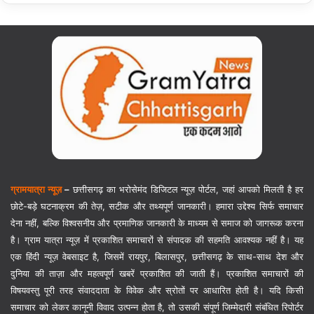
ग्रामयात्रा न्यूज़
–
छत्तीसगढ़ का भरोसेमंद डिजिटल न्यूज़ पोर्टल, जहां आपको मिलती है हर
छोटे-बड़े घटनाक्रम की तेज़, सटीक और तथ्यपूर्ण जानकारी। हमारा उद्देश्य सिर्फ समाचार
देना नहीं, बल्कि विश्वसनीय और प्रमाणिक जानकारी के माध्यम से समाज को जागरूक करना
है। ग्राम यात्रा न्यूज़ में प्रकाशित समाचारों से संपादक की सहमति आवश्यक नहीं है। यह
एक हिंदी न्यूज़ वेबसाइट है, जिसमें रायपुर, बिलासपुर, छत्तीसगढ़ के साथ-साथ देश और
दुनिया की ताज़ा और महत्वपूर्ण खबरें प्रकाशित की जाती हैं। प्रकाशित समाचारों की
विषयवस्तु पूरी तरह संवाददाता के विवेक और स्रोतों पर आधारित होती है। यदि किसी
समाचार को लेकर कानूनी विवाद उत्पन्न होता है, तो उसकी संपूर्ण जिम्मेदारी संबंधित रिपोर्टर