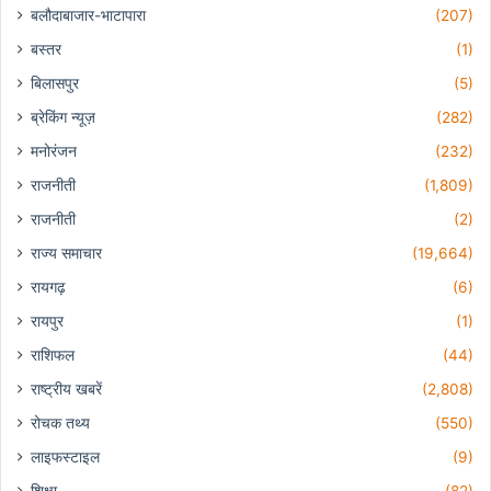
बलौदाबाजार-भाटापारा
(207)
बस्तर
(1)
बिलासपुर
(5)
ब्रेकिंग न्यूज़
(282)
मनोरंजन
(232)
राजनीती
(1,809)
राजनीती
(2)
राज्य समाचार
(19,664)
रायगढ़
(6)
रायपुर
(1)
राशिफल
(44)
राष्ट्रीय खबरें
(2,808)
रोचक तथ्य
(550)
लाइफस्टाइल
(9)