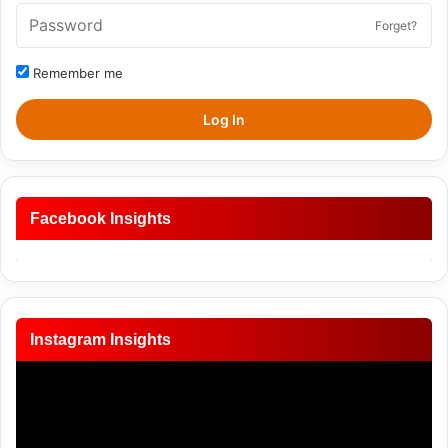
Forget?
Remember me
Log In
Facebook Insights
Instagram Insights