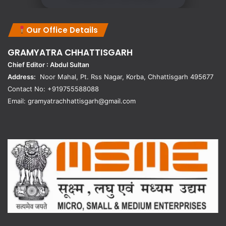
Our Office Details
GRAMYATRA
CHHATTISGARH
Chief Editor : Abdul Sultan
Address:
Noor Mahal, Pt. Rss Nagar, Korba, Chhattisgarh 495677
Contact No: +919755588088
Email: gramyatrachhattisgarh@gmail.com