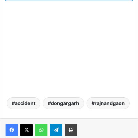
accident
dongargarh
rajnandgaon
WhatsApp
Telegram
Print