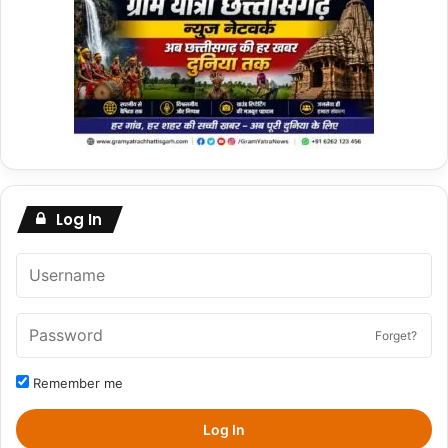
Log In
Forget?
Remember me
Log In