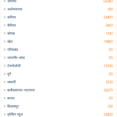
अपराध
(326)
अर्थव्यवस्था
(9)
करियर
(387)
कैरियर
(40)
कोरबा
(14)
खेल
(180)
गरियाबंद
(1)
जांजगीर-चांपा
(1)
टेक्नोलॉजी
(124)
दुर्ग
(1)
धमतरी
(23)
बलौदाबाजार-भाटापारा
(207)
बस्तर
(1)
बिलासपुर
(5)
ब्रेकिंग न्यूज़
(283)