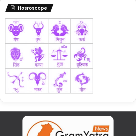
Hosroscope