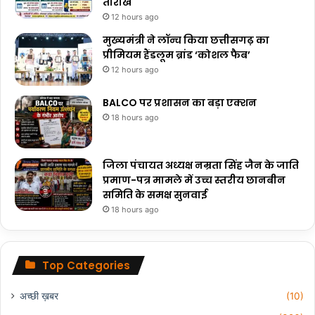
तारीखें
12 hours ago
मुख्यमंत्री ने लॉन्च किया छत्तीसगढ़ का
प्रीमियम हैंडलूम ब्रांड ‘कोशल फैब’
12 hours ago
BALCO पर प्रशासन का बड़ा एक्शन
18 hours ago
जिला पंचायत अध्यक्ष नम्रता सिंह जैन के जाति
प्रमाण-पत्र मामले में उच्च स्तरीय छानबीन
समिति के समक्ष सुनवाई
18 hours ago
Top Categories
अच्छी ख़बर
(10)