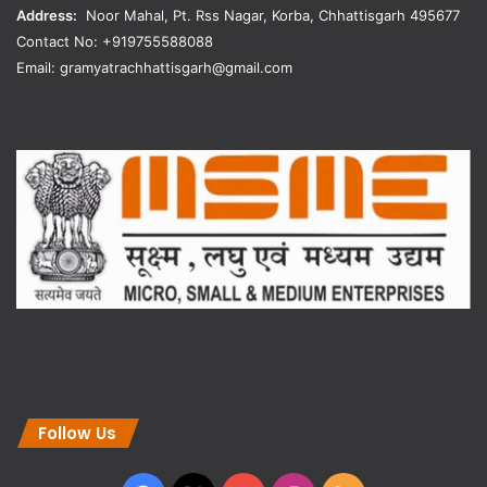
Address:
Noor Mahal, Pt. Rss Nagar, Korba, Chhattisgarh 495677
Contact No: +919755588088
Email: gramyatrachhattisgarh@gmail.com
Follow Us