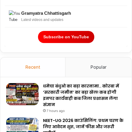
Gramyatra Chhattisgarh
Latest videos and updates
Subscribe on YouTube
Recent
Popular
धमेचा बंधुओ का बड़ा कारनामा.. कोरबा में
‘सरकारी जमीन’ का बड़ा खेल! कब होगी
इनपर कार्यवाही कब जिला प्रशासन लेंगा
संज्ञान
7 hours ago
NEET-UG 2026 काउंसिलिंग: प्रथम चरण के
लिए आवेदन शुरू, जानें फीस और जरूरी