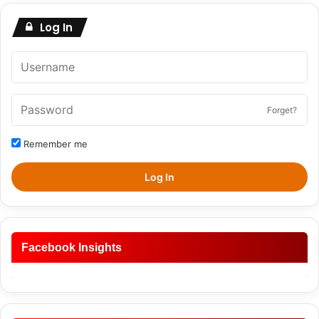
Log In
Forget?
Remember me
Log In
Facebook Insights