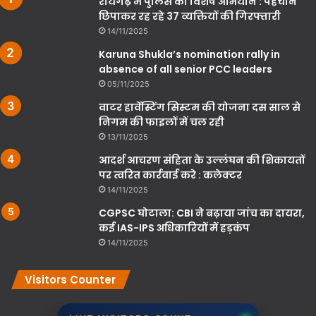
रायगढ़ में पुलिस का विशेष अभियान : पहचान
छिपाकर रह रहे 37 व्यक्तियों की गिरफ्तारी
14/11/2025
Karuna Shukla’s nomination rally in
absence of all senior PCC leaders
05/11/2025
वाटर हार्वेस्टिंग सिस्टम की योजना दस साल से
निगम की फाइलों में चल रही
13/11/2025
आदर्श आचरण संहिता के उल्लंघन की शिकायतों
पर त्वरित कार्रवाई करे : कलेक्टर
14/11/2025
CGPSC घोटाला: CBI ने बढ़ाया जांच का दायरा,
कई IAS-IPS अधिकारियों में हड़कंप
14/11/2025
Visitors Counter