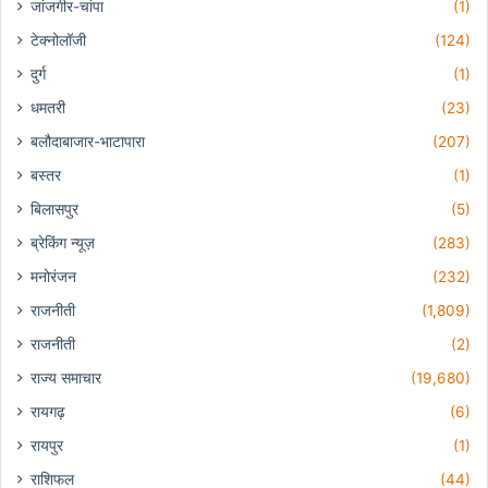
जांजगीर-चांपा
(1)
टेक्नोलॉजी
(124)
दुर्ग
(1)
धमतरी
(23)
बलौदाबाजार-भाटापारा
(207)
बस्तर
(1)
बिलासपुर
(5)
ब्रेकिंग न्यूज़
(283)
मनोरंजन
(232)
राजनीती
(1,809)
राजनीती
(2)
राज्य समाचार
(19,680)
रायगढ़
(6)
रायपुर
(1)
राशिफल
(44)