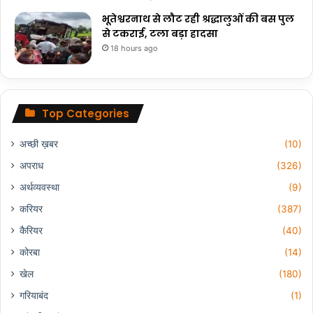
भूतेश्वरनाथ से लौट रही श्रद्धालुओं की बस पुल
से टकराई, टला बड़ा हादसा
18 hours ago
Top Categories
अच्छी ख़बर
(10)
अपराध
(326)
अर्थव्यवस्था
(9)
करियर
(387)
कैरियर
(40)
कोरबा
(14)
खेल
(180)
गरियाबंद
(1)