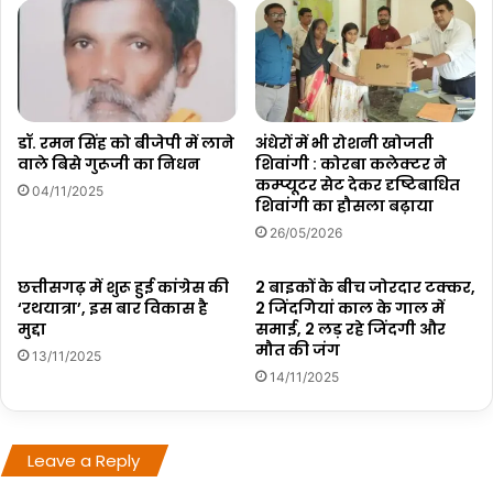
डॉ. रमन सिंह को बीजेपी में लाने
अंधेरों में भी रोशनी खोजती
वाले बिसे गुरूजी का निधन
शिवांगी : कोरबा कलेक्टर ने
कम्प्यूटर सेट देकर दृष्टिबाधित
04/11/2025
शिवांगी का हौसला बढ़ाया
26/05/2026
छत्तीसगढ़ में शुरू हुई कांग्रेस की
2 बाइकों के बीच जोरदार टक्कर,
‘रथयात्रा’, इस बार विकास है
2 जिंदगियां काल के गाल में
मुद्दा
समाई, 2 लड़ रहे जिंदगी और
मौत की जंग
13/11/2025
14/11/2025
Leave a Reply