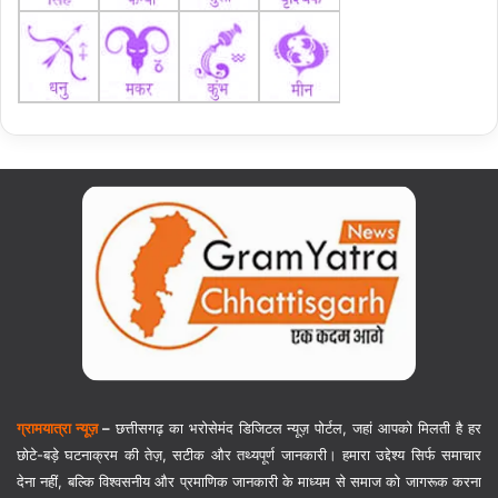
ग्रामयात्रा न्यूज़
–
छत्तीसगढ़ का भरोसेमंद डिजिटल न्यूज़ पोर्टल, जहां आपको मिलती है हर
छोटे-बड़े घटनाक्रम की तेज़, सटीक और तथ्यपूर्ण जानकारी। हमारा उद्देश्य सिर्फ समाचार
देना नहीं, बल्कि विश्वसनीय और प्रमाणिक जानकारी के माध्यम से समाज को जागरूक करना