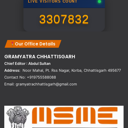
LIVE VISITORS COUNT
3307832
Our Office Details
GRAMYATRA
CHHATTISGARH
Chief Editor : Abdul Sultan
Address:
Noor Mahal, Pt. Rss Nagar, Korba, Chhattisgarh 495677
Contact No: +919755588088
Email: gramyatrachhattisgarh@gmail.com