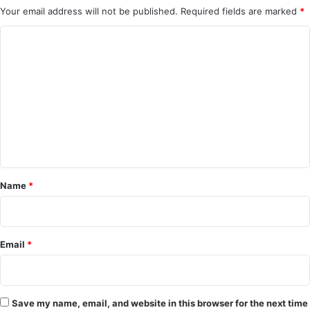
Your email address will not be published.
Required fields are marked
*
C
o
m
m
e
n
t
*
Name
*
Email
*
Save my name, email, and website in this browser for the next time