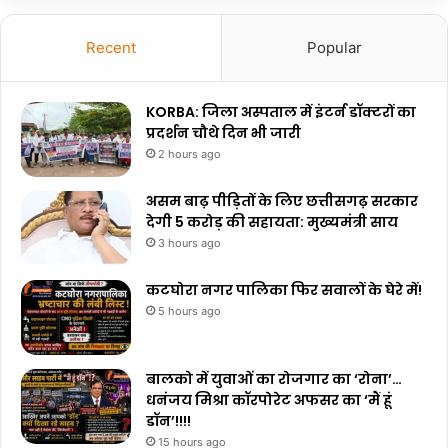
Recent
Popular
KORBA: जिला अस्पताल में इंटर्न डॉक्टरों का
प्रदर्शन चौथे दिन भी जारी
2 hours ago
असम बाढ़ पीड़ितों के लिए छत्तीसगढ़ सरकार
देगी ₹5 करोड़ की सहायता: मुख्यमंत्री साय
3 hours ago
कटघोरा नगर पालिका फिर सवालों के घेरे में!
5 hours ago
बालको में युवाओं का रोजगार का ‘रोना’…
धनंजय मिश्रा कॉरपोरेट अफसर का ‘मैं हूं
डॉन’!!!!
15 hours ago