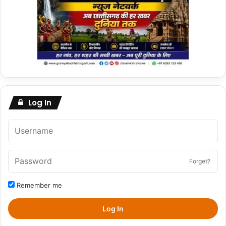
Log In
Forget?
Remember me
Log In