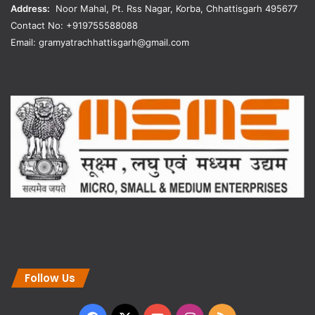
Address:
Noor Mahal, Pt. Rss Nagar, Korba, Chhattisgarh 495677
Contact No: +919755588088
Email: gramyatrachhattisgarh@gmail.com
Follow Us