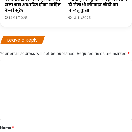
समाधान आधारित होना चाहिए :
दो नेताओं को कहा मोदी का
केजी सुरेश
पालतू कुत्ता
14/11/2025
13/11/2025
Leave a Reply
Your email address will not be published.
Required fields are marked
*
C
o
m
m
e
n
t
*
Name
*