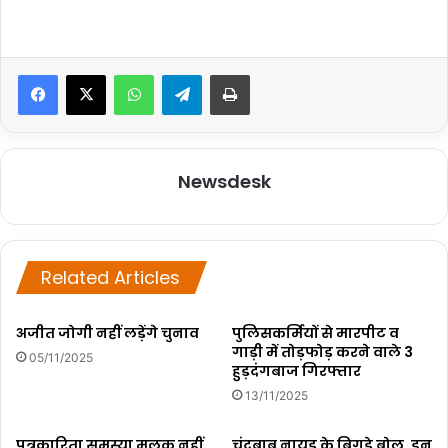
WhatsApp
Telegram
Print
Newsdesk
Related Articles
अजीत जोगी नहीं लड़ेंगे चुनाव
पुलिसकर्मियों से मारपीट व
गाड़ी में तोड़फोड़ करने वाले 3
05/11/2025
हुड़दंगबाज गिरफ्तार
13/11/2025
पत्रकारिता समस्या मूलक नहीं
चंद्रबाबू नायडू के बिगड़े बोल, इन