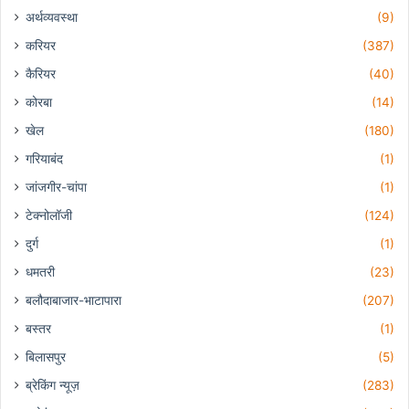
अर्थव्यवस्था
(9)
करियर
(387)
कैरियर
(40)
कोरबा
(14)
खेल
(180)
गरियाबंद
(1)
जांजगीर-चांपा
(1)
टेक्नोलॉजी
(124)
दुर्ग
(1)
धमतरी
(23)
बलौदाबाजार-भाटापारा
(207)
बस्तर
(1)
बिलासपुर
(5)
ब्रेकिंग न्यूज़
(283)