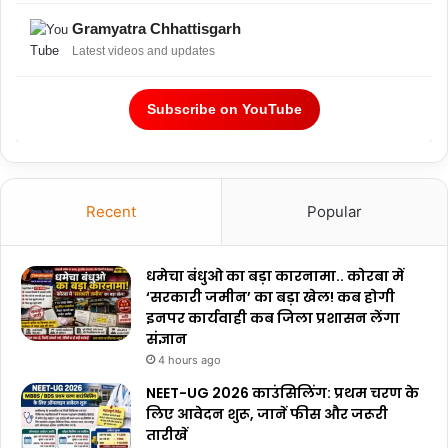
Gramyatra Chhattisgarh
Latest videos and updates
Subscribe on YouTube
Recent
Popular
धमेचा बंधुओ का बड़ा कारनामा.. कोरबा में
‘सरकारी जमीन’ का बड़ा खेल! कब होगी
इनपर कार्यवाही कब जिला प्रशासन लेंगा
संज्ञान
4 hours ago
NEET-UG 2026 काउंसिलिंग: प्रथम चरण के
लिए आवेदन शुरू, जानें फीस और जरूरी
तारीखें