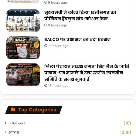
9 hours ago
मुख्यमंत्री ने लॉन्च किया छत्तीसगढ़ का
प्रीमियम हैंडलूम ब्रांड ‘कोशल फैब’
9 hours ago
BALCO पर प्रशासन का बड़ा एक्शन
15 hours ago
जिला पंचायत अध्यक्ष नम्रता सिंह जैन के जाति
प्रमाण-पत्र मामले में उच्च स्तरीय छानबीन
समिति के समक्ष सुनवाई
15 hours ago
Top Categories
अच्छी ख़बर
(10)
अपराध
(326)