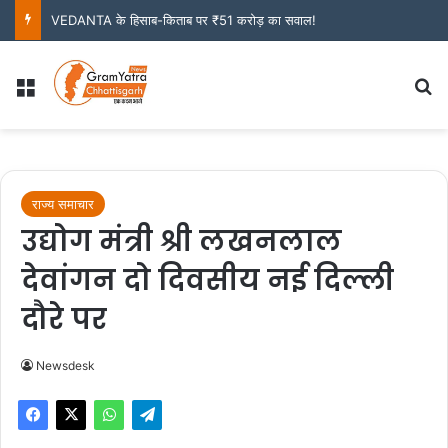
VEDANTA के हिसाब-किताब पर ₹51 करोड़ का सवाल!
Menu
S
राज्य समाचार
उद्योग मंत्री श्री लखनलाल
देवांगन दो दिवसीय नई दिल्ली
दौरे पर
Newsdesk