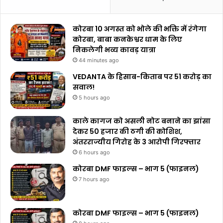
कोरबा 10 अगस्त को भोले की भक्ति में रंगेगा
कोरबा, बाबा कनकेश्वर धाम के लिए
निकलेगी भव्य कावड़ यात्रा
44 minutes ago
VEDANTA के हिसाब-किताब पर ₹51 करोड़ का
सवाल!
5 hours ago
काले कागज को असली नोट बनाने का झांसा
देकर 50 हजार की ठगी की कोशिश,
अंतरराज्यीय गिरोह के 3 आरोपी गिरफ्तार
6 hours ago
कोरबा DMF फाइल्स – भाग 5 (फाइनल)
7 hours ago
कोरबा DMF फाइल्स – भाग 5 (फाइनल)