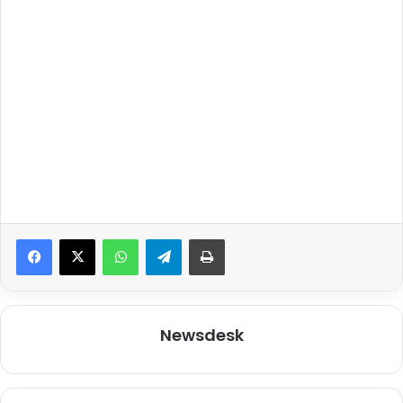
WhatsApp
Telegram
Print
Newsdesk