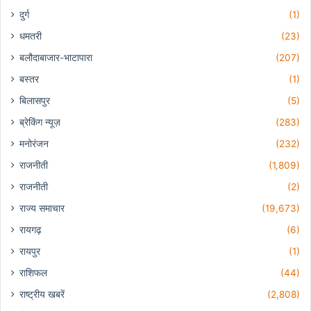
दुर्ग
(1)
धमतरी
(23)
बलौदाबाजार-भाटापारा
(207)
बस्तर
(1)
बिलासपुर
(5)
ब्रेकिंग न्यूज़
(283)
मनोरंजन
(232)
राजनीती
(1,809)
राजनीती
(2)
राज्य समाचार
(19,673)
रायगढ़
(6)
रायपुर
(1)
राशिफल
(44)
राष्ट्रीय खबरें
(2,808)