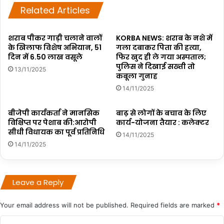
Related Articles
शराब पीकर गाड़ी चलाने वालों
KORBA NEWS: शराब के नशे में
के खिलाफ विशेष अभियान, 51
गला दबाकर पिता की हत्या,
दिन में 6.50 लाख वसूले
फिर खुद ही ले गया अस्पताल;
पुलिस ने दिखाई सख्ती तो
13/11/2025
कबूला गुनाह
14/11/2025
बीजेपी कार्यकर्ता ने मानसिक
बाढ़ से लोगों के बचाव के लिए
विक्षिप्त पर पेशाब की:आरोपी
कार्य-योजना तैयार : कलेक्टर
सीधी विधायक का पूर्व प्रतिनिधि
14/11/2025
14/11/2025
Leave a Reply
Your email address will not be published.
Required fields are marked
*
C