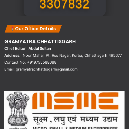
3307832
Our Office Details
GRAMYATRA
CHHATTISGARH
Chief Editor : Abdul Sultan
Address:
Noor Mahal, Pt. Rss Nagar, Korba, Chhattisgarh 495677
Contact No: +919755588088
Email: gramyatrachhattisgarh@gmail.com