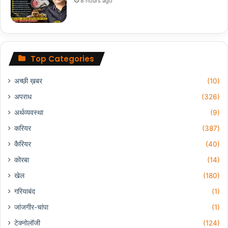
8 hours ago
Top Categories
अच्छी ख़बर
(10)
अपराध
(326)
अर्थव्यवस्था
(9)
करियर
(387)
कैरियर
(40)
कोरबा
(14)
खेल
(180)
गरियाबंद
(1)
जांजगीर-चांपा
(1)
टेक्नोलॉजी
(124)