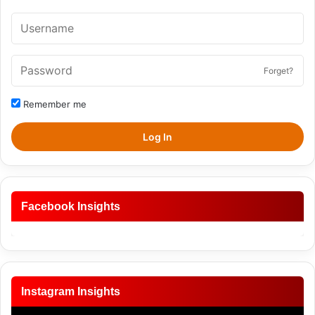
Forget?
Remember me
Log In
Facebook Insights
Instagram Insights