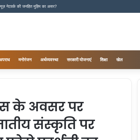
 न्यूज़ नेटवर्क की जनहित मुहिम का असर?
अपराध
मनोरंजन
अर्थव्यवस्था
सरकारी योजनाएं
शिक्षा
खेल
वस के अवसर पर
तीय संस्कृति पर