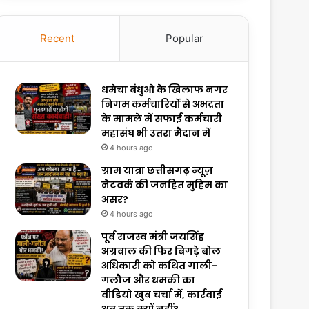
Recent
Popular
धमेचा बंधुओ के खिलाफ नगर
निगम कर्मचारियों से अभद्रता
के मामले में सफाई कर्मचारी
महासंघ भी उतरा मैदान में
4 hours ago
ग्राम यात्रा छत्तीसगढ़ न्यूज़
नेटवर्क की जनहित मुहिम का
असर?
4 hours ago
पूर्व राजस्व मंत्री जयसिंह
अग्रवाल की फिर बिगड़े बोल
अधिकारी को कथित गाली-
गलौज और धमकी का
वीडियो खुब चर्चा में, कार्रवाई