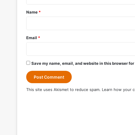
t
*
Name
*
Email
*
Save my name, email, and website in this browser for
This site uses Akismet to reduce spam.
Learn how your c