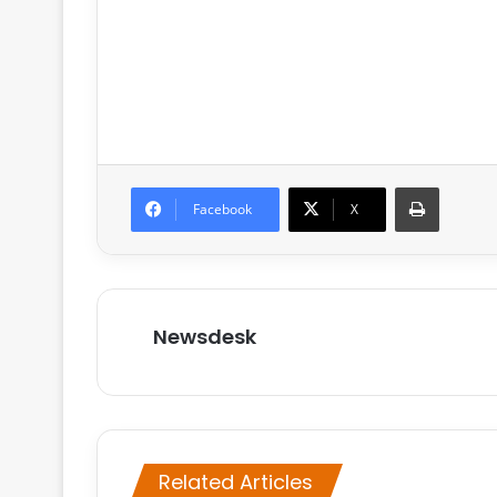
Print
Facebook
X
Newsdesk
Related Articles