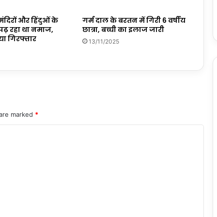
ंदिरों और हिंदुओं के
गर्म दाल के बरतन में गिरी 6 वर्षीय
 पढ़ रहा था नमाज,
छात्रा, बच्ची का इलाज जारी
या गिरफ्तार
13/11/2025
 are marked
*