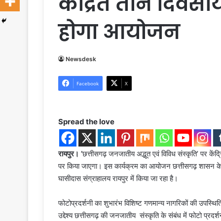
केंद्रित तीन दिवसी
होगा आयोजन
Newsdesk
Facebook
X
Spread the love
रायपुर। ’
छत्तीसगढ़ जनजातीय अद्भूत एवं विविध संस्कृति’ पर के
पर किया जाएगा। इस कार्यक्रम का आयोजन छत्तीसगढ़ शासन के स
घासीदास संग्राहालय रायपुर में किया जा रहा है।
फोटोप्रदर्शनी का शुभारंभ विशिष्ट गणमान्य नागरिकों की उपस्थ
उद्देश्य छत्तीसगढ़ की जनजातीय संस्कृति के संबंध में फोटो प्