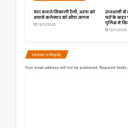
घंटा बजाते निकाली रैली, अरपा को
राजधानी में म
बचाने कलेक्टर को सौंपा ज्ञापन
घरों के बाहर
पुलिस ने कि
13/11/2025
13/11/2025
Leave a Reply
Your email address will not be published.
Required fields
C
o
m
m
e
n