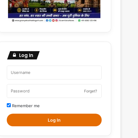
Log In
Forget?
Remember me
Log In