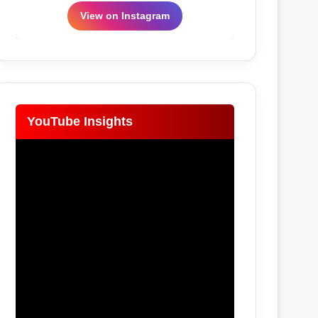
View on Instagram
YouTube Insights