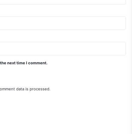
 the next time I comment.
omment data is processed.