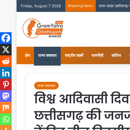
Friday, August 7 2026
Breaking News
ग्राम यात्रा छत्तीसगढ़
होम
राज्य समाचार
राष्ट्रीय खबरें
राजनीती
करियर
राज्य समाचार
विश्व आदिवासी दि
छत्तीसगढ़ की जनजा