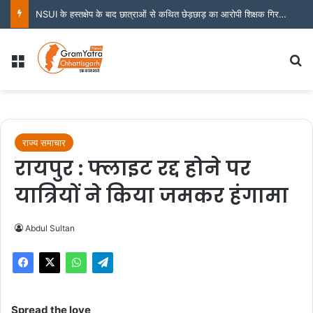
NSUI के हस्तक्षेप के बाद छात्राओं से कथित छेड़छाड़ का आरोपी शिक्षक गिरफ्तार
Menu
S
राज्य समाचार
रायपुर : फ्लाइट रद्द होने पर
यात्रियों ने किया जमकर हंगामा
Abdul Sultan
Spread the love