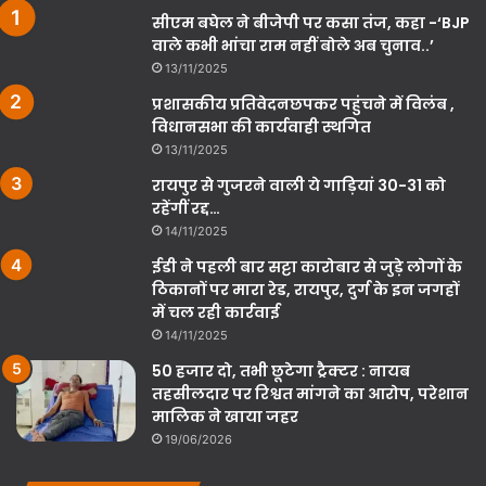
सीएम बघेल ने बीजेपी पर कसा तंज, कहा -‘BJP
वाले कभी भांचा राम नहीं बोले अब चुनाव..’
13/11/2025
प्रशासकीय प्रतिवेदनछपकर पहुंचने में विलंब ,
विधानसभा की कार्यवाही स्थगित
13/11/2025
रायपुर से गुजरने वाली ये गाड़ियां 30-31 को
रहेंगीं रद्द…
14/11/2025
ईडी ने पहली बार सट्टा कारोबार से जुड़े लोगों के
ठिकानों पर मारा रेड, रायपुर, दुर्ग के इन जगहों
में चल रही कार्रवाई
14/11/2025
50 हजार दो, तभी छूटेगा ट्रैक्टर : नायब
तहसीलदार पर रिश्वत मांगने का आरोप, परेशान
मालिक ने खाया जहर
19/06/2026