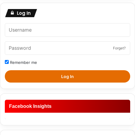
Log In
Forget?
Remember me
Log In
Facebook Insights