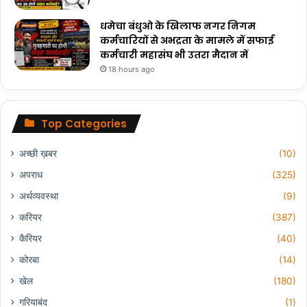
धमेचा बंधुओ के खिलाफ नगर निगम
कर्मचारियों से अभद्रता के मामले में सफाई
कर्मचारी महासंघ भी उतरा मैदान में
18 hours ago
Top Categories
अच्छी ख़बर
(10)
अपराध
(325)
अर्थव्यवस्था
(9)
करियर
(387)
कैरियर
(40)
कोरबा
(14)
खेल
(180)
गरियाबंद
(1)