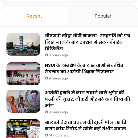
Recent
Popular
बीएसपी लोहा चोरी मामला : राष्ट्रपति को पत्र
लिखे जाने के बाद एक्शन में सेल कॉर्पोरेट
विजिलेंस
8 hours ago
NSUI के हस्तक्षेप के बाद छात्राओं से कथित
छेड़छाड़ का आरोपी शिक्षक गिरफ्तार
9 hours ago
आतंकी हमले में जान गंवाने वाले भूपेंद्र की
पत्नी की गुहार, नौकरी और बेटे के भविष्य की
मांग
9 hours ago
बालको वेदांता प्रबंधन की खुली पोल.. शांति
नगर जांच रिपोर्ट ने खोले कई गंभीर सवाल
14 hours ago