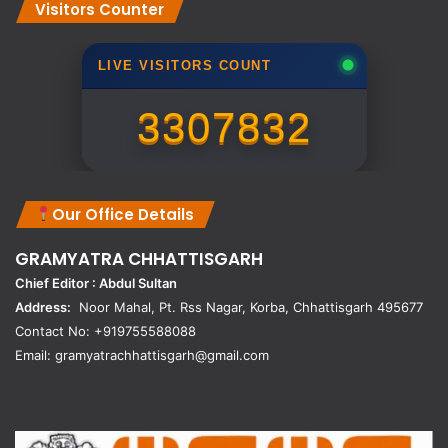
Visitors Counter
LIVE VISITORS COUNT
3307832
Our Office Details
GRAMYATRA
CHHATTISGARH
Chief Editor : Abdul Sultan
Address:
Noor Mahal, Pt. Rss Nagar, Korba, Chhattisgarh 495677
Contact No: +919755588088
Email: gramyatrachhattisgarh@gmail.com