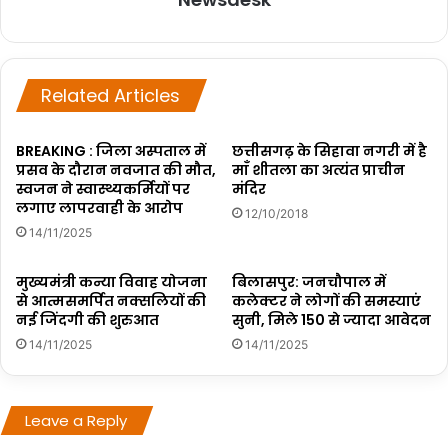
Related Articles
BREAKING : जिला अस्पताल में
छत्तीसगढ़ के सिहावा नगरी में है
प्रसव के दौरान नवजात की मौत,
माँ शीतला का अत्यंत प्राचीन
स्वजन ने स्वास्थ्यकर्मियों पर
मंदिर
लगाए लापरवाही के आरोप
12/10/2018
14/11/2025
मुख्यमंत्री कन्या विवाह योजना
बिलासपुर: जनचौपाल में
से आत्मसमर्पित नक्सलियों की
कलेक्टर ने लोगों की समस्याएं
नई जिंदगी की शुरुआत
सुनी, मिले 150 से ज्यादा आवेदन
14/11/2025
14/11/2025
Leave a Reply