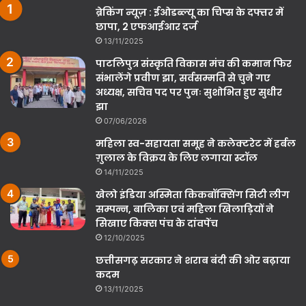
ब्रेकिंग न्यूज़ : ईओडब्ल्यू का चिप्स के दफ्तर में
छापा, 2 एफआईआर दर्ज
13/11/2025
पाटलिपुत्र संस्कृति विकास मंच की कमान फिर
संभालेंगे प्रवीण झा, सर्वसम्मति से चुने गए
अध्यक्ष, सचिव पद पर पुनः सुशोभित हुए सुधीर
झा
07/06/2026
महिला स्व-सहायता समूह ने कलेक्टरेट में हर्बल
ग़ुलाल के विक्रय के लिए लगाया स्टॉल
14/11/2025
खेलो इंडिया अस्मिता किकबॉक्सिंग सिटी लीग
सम्पन्न, बालिका एवं महिला खिलाड़ियों ने
सिखाए किक्स पंच के दांवपेंच
12/10/2025
छत्तीसगढ़ सरकार ने शराब बंदी की ओर बढ़ाया
कदम
13/11/2025