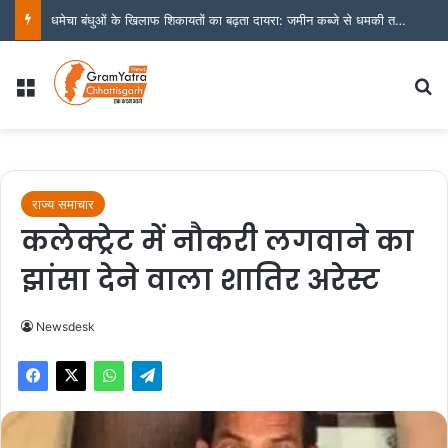
धमेचा बंधुओं के खिलाफ शिकायतों का बढ़ता दायरा: जमीन कब्जे से धमकी तक के आरोप, अब संयुक्त जांच व कठोर कार्यवाही की मांग
Menu
S
राज्य समाचार
कलेक्ट्रेट में नौकरी लगवाने का
झांसा देने वाला शातिर अरेस्ट
Newsdesk