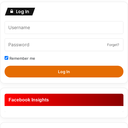
Log In
Forget?
Remember me
Log In
Facebook Insights