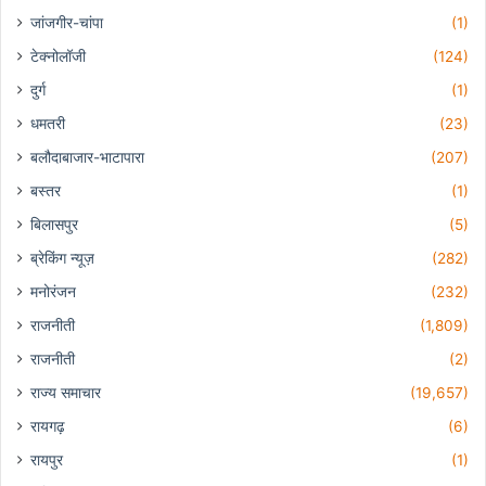
जांजगीर-चांपा
(1)
टेक्नोलॉजी
(124)
दुर्ग
(1)
धमतरी
(23)
बलौदाबाजार-भाटापारा
(207)
बस्तर
(1)
बिलासपुर
(5)
ब्रेकिंग न्यूज़
(282)
मनोरंजन
(232)
राजनीती
(1,809)
राजनीती
(2)
राज्य समाचार
(19,657)
रायगढ़
(6)
रायपुर
(1)