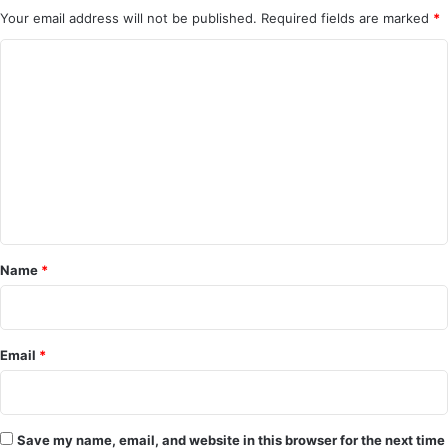
Your email address will not be published.
Required fields are marked
*
C
o
m
m
e
n
t
*
Name
*
Email
*
Save my name, email, and website in this browser for the next time