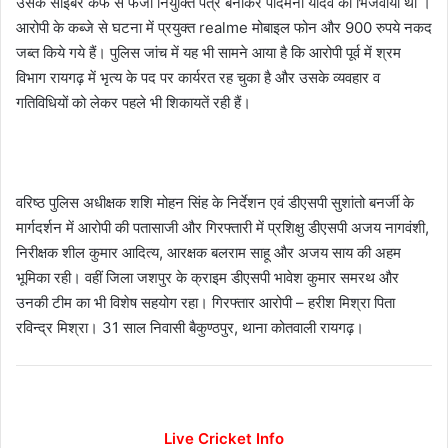
उसके साइबर कैफे से फर्जी नियुक्ति पत्र बनाकर पदिमनी यादव को भिजवाया था ।
आरोपी के कब्जे से घटना में प्रयुक्त realme मोबाइल फोन और 900 रुपये नकद
जब्त किये गये हैं। पुलिस जांच में यह भी सामने आया है कि आरोपी पूर्व में श्रम
विभाग रायगढ़ में भृत्य के पद पर कार्यरत रह चुका है और उसके व्यवहार व
गतिविधियों को लेकर पहले भी शिकायतें रही हैं।
वरिष्ठ पुलिस अधीक्षक शशि मोहन सिंह के निर्देशन एवं डीएसपी सुशांतो बनर्जी के
मार्गदर्शन में आरोपी की पतासाजी और गिरफ्तारी में प्रशिक्षु डीएसपी अजय नागवंशी,
निरीक्षक शील कुमार आदित्य, आरक्षक बलराम साहू और अजय साय की अहम
भूमिका रही। वहीं जिला जशपुर के क्राइम डीएसपी भावेश कुमार समरथ और
उनकी टीम का भी विशेष सहयोग रहा। गिरफ्तार आरोपी – हरीश मिश्रा पिता
रविन्द्र मिश्रा। 31 साल निवासी बैकुण्ठपुर, थाना कोतवाली रायगढ़।
Live Cricket Info