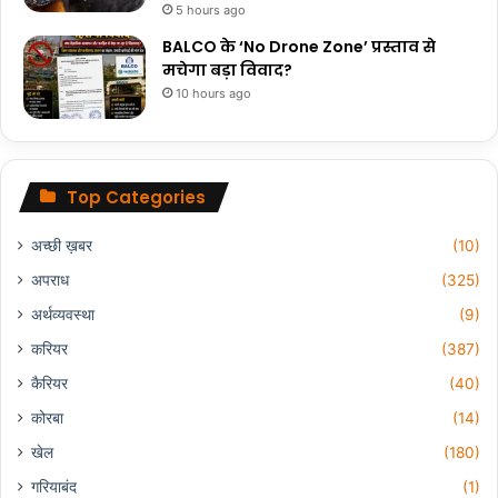
5 hours ago
BALCO के ‘No Drone Zone’ प्रस्ताव से
मचेगा बड़ा विवाद?
10 hours ago
Top Categories
अच्छी ख़बर
(10)
अपराध
(325)
अर्थव्यवस्था
(9)
करियर
(387)
कैरियर
(40)
कोरबा
(14)
खेल
(180)
गरियाबंद
(1)