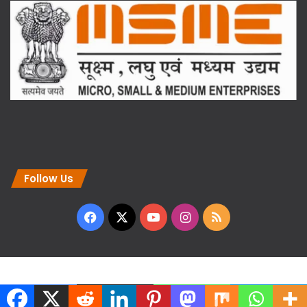
Follow Us
Facebook
X
YouTube
Instagram
RSS