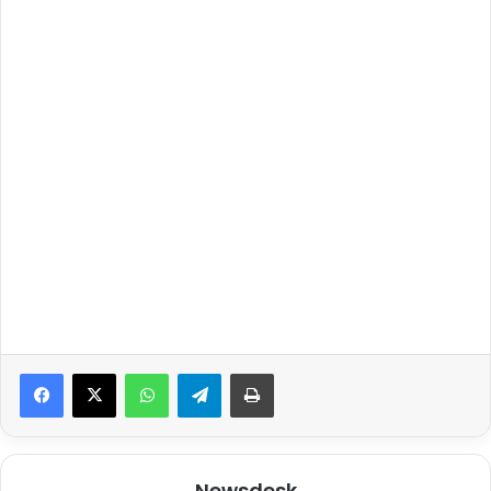
WhatsApp
Telegram
Print
Newsdesk