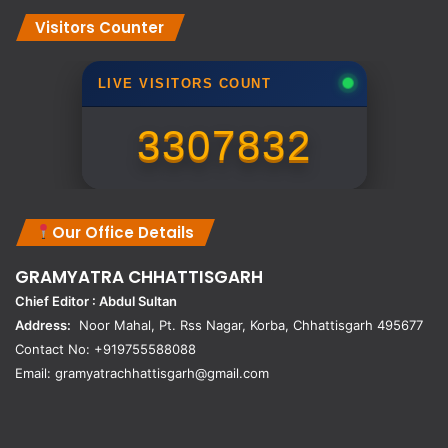
Visitors Counter
LIVE VISITORS COUNT
3307832
Our Office Details
GRAMYATRA
CHHATTISGARH
Chief Editor : Abdul Sultan
Address:
Noor Mahal, Pt. Rss Nagar, Korba, Chhattisgarh 495677
Contact No: +919755588088
Email: gramyatrachhattisgarh@gmail.com