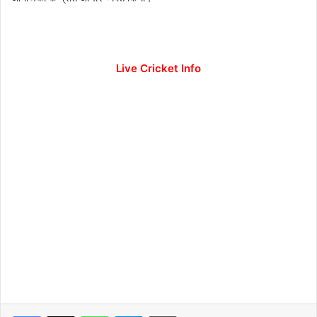
Live Cricket Info
WhatsApp
Telegram
Print