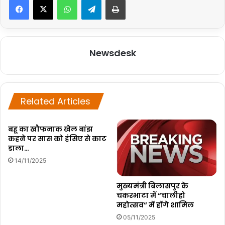
Newsdesk
Related Articles
बहू का खौफनाक खेल बांझ
कहने पर सास को हंसिए से काट
डाला…
14/11/2025
मुख्यमंत्री बिलासपुर के
चकरभाटा में “चालीहो
महोत्सव“ में होंगे शामिल
05/11/2025