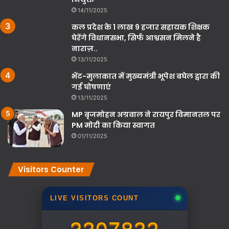
14/11/2025
कल प्रदेश के 1 लाख 9 हजार सहायक शिक्षक
घेरेंगे विधानसभा, सिर्फ आश्वसन मिलने है
नाराज़..
13/11/2025
भेंट-मुलाकात में मुख्यमंत्री भूपेश बघेल द्वारा की
गई घोषणाएं
13/11/2025
MP बृजमोहन अग्रवाल ने रायपुर विमानतल पर
PM मोदी का किया स्वागत
01/11/2025
Visitors Counter
LIVE VISITORS COUNT