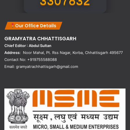
3307832
Our Office Details
GRAMYATRA
CHHATTISGARH
Chief Editor : Abdul Sultan
Address:
Noor Mahal, Pt. Rss Nagar, Korba, Chhattisgarh 495677
Contact No: +919755588088
Email: gramyatrachhattisgarh@gmail.com