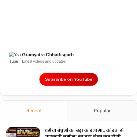
Gramyatra Chhattisgarh
Latest videos and updates
Subscribe on YouTube
Recent
Popular
धमेचा बंधुओ का बड़ा कारनामा.. कोरबा में
‘सरकारी जमीन’ का बड़ा खेल! कब होगी