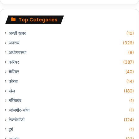
Top Categories
अच्छी ख़बर
(10)
अपराध
(326)
अर्थव्यवस्था
(9)
करियर
(387)
कैरियर
(40)
कोरबा
(14)
खेल
(180)
गरियाबंद
(1)
जांजगीर-चांपा
(1)
टेक्नोलॉजी
(124)
दुर्ग
(1)
धमतरी
(23)