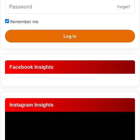
Forget?
Remember me
Log In
Facebook Insights
Instagram Insights