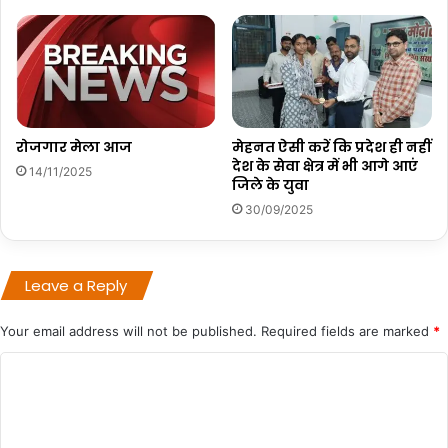
रोजगार मेला आज
मेहनत ऐसी करें कि प्रदेश ही नहीं
देश के सेवा क्षेत्र में भी आगे आएं
14/11/2025
जिले के युवा
30/09/2025
Leave a Reply
Your email address will not be published.
Required fields are marked
*
C
o
m