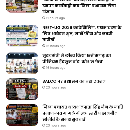
इनपर कार्यवाही कब जिला प्रशासन लेंगा
संज्ञान
11 hours ago
NEET-UG 2026 काउंसिलिंग: प्रथम चरण के
लिए आवेदन शुरू, जानें फीस और जरूरी
तारीखें
16 hours ago
मुख्यमंत्री ने लॉन्च किया छत्तीसगढ़ का
प्रीमियम हैंडलूम ब्रांड ‘कोशल फैब’
16 hours ago
BALCO पर प्रशासन का बड़ा एक्शन
23 hours ago
जिला पंचायत अध्यक्ष नम्रता सिंह जैन के जाति
प्रमाण-पत्र मामले में उच्च स्तरीय छानबीन
समिति के समक्ष सुनवाई
23 hours ago