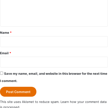
m
e
n
t
*
Name
*
Email
*
Save my name, email, and website in this browser for the next time
I comment.
This site uses Akismet to reduce spam.
Learn how your comment data
is processed.