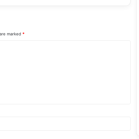
 are marked
*