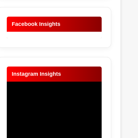
Facebook Insights
Instagram Insights