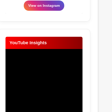
View on Instagram
YouTube Insights