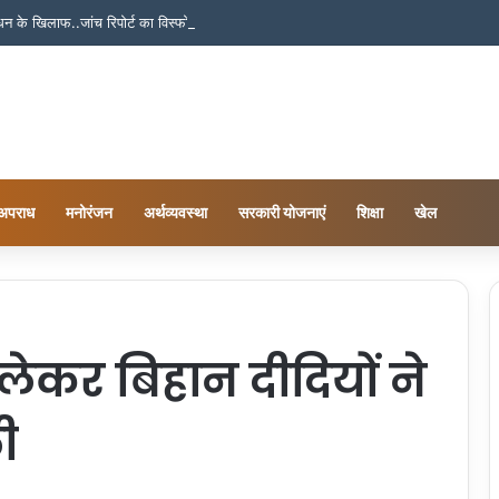
बंधन के खिलाफ..जांच रिपोर्ट का विस्फोटक खुलासा!
अपराध
मनोरंजन
अर्थव्यवस्था
सरकारी योजनाएं
शिक्षा
खेल
लेकर बिहान दीदियों ने
ी