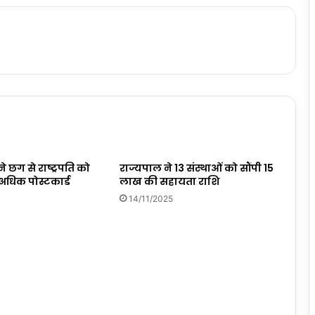
 छग से राष्ट्रपति को
राज्यपाल ने 13 संस्थाओं को सौंपी 15
अधिक पोस्टकार्ड
लाख की सहायता राशि
14/11/2025