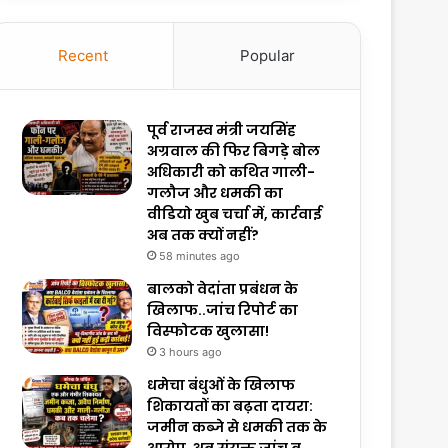
Recent
Popular
पूर्व राजस्व मंत्री जयसिंह
अग्रवाल की फिर बिगड़े बोल
अधिकारी को कथित गाली-
गलौज और धमकी का
वीडियो खुब चर्चा में, कार्रवाई
अब तक क्यों नहीं?
58 minutes ago
बालको वेदांता प्रबंधन के
खिलाफ..जांच रिपोर्ट का
विस्फोटक खुलासा!
3 hours ago
धमेचा बंधुओं के खिलाफ
शिकायतों का बढ़ता दायरा:
जमीन कब्जे से धमकी तक के