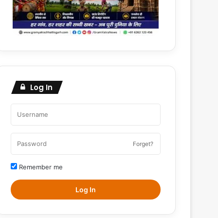
Log In
Forget?
Remember me
Log In