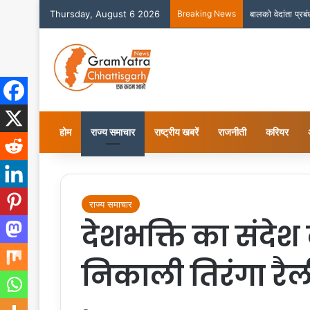
Thursday, August 6 2026
Breaking News
बालको वेदांता प्र
होम
राज्य समाचार
राष्ट्रीय खबरें
राजनीती
करियर
राज्य समाचार
देशभक्ति का संदेश 
निकाली तिरंगा रैल