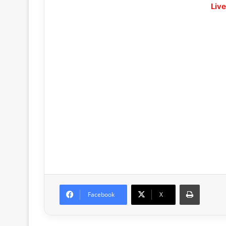
Live
Print
Facebook
X