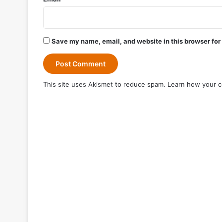
Save my name, email, and website in this browser for
This site uses Akismet to reduce spam.
Learn how your c