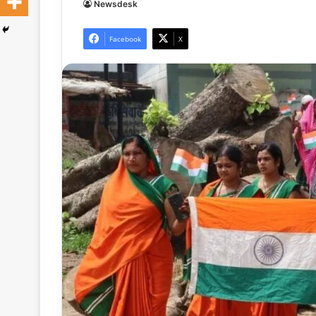
Newsdesk
Facebook
X