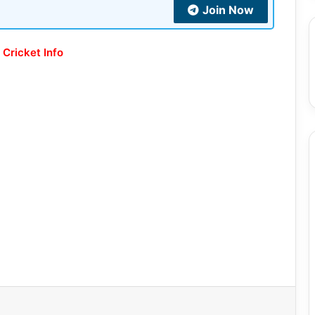
Join Now
 Cricket Info