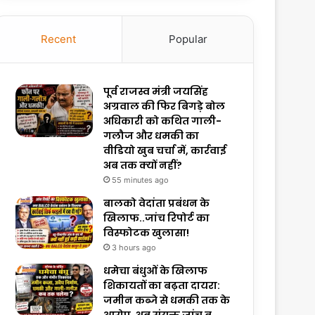
Recent
Popular
पूर्व राजस्व मंत्री जयसिंह
अग्रवाल की फिर बिगड़े बोल
अधिकारी को कथित गाली-
गलौज और धमकी का
वीडियो खुब चर्चा में, कार्रवाई
अब तक क्यों नहीं?
55 minutes ago
बालको वेदांता प्रबंधन के
खिलाफ..जांच रिपोर्ट का
विस्फोटक खुलासा!
3 hours ago
धमेचा बंधुओं के खिलाफ
शिकायतों का बढ़ता दायरा:
जमीन कब्जे से धमकी तक के