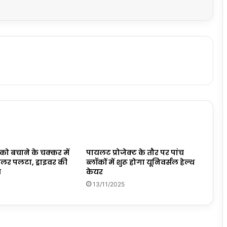
ो बचाने के चक्कर में
पायलट प्रोजेक्ट के तौर पर पांच
्रेलर पलटा, ड्राइवर की
ब्लॉकों में शुरू होगा यूनिवर्सल हेल्थ
त
केयर
13/11/2025