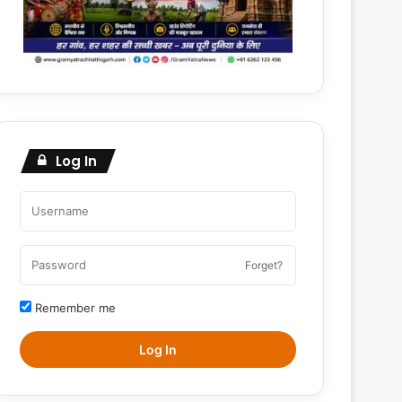
Log In
Forget?
Remember me
Log In