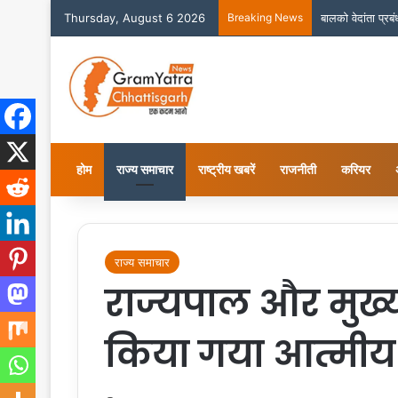
Thursday, August 6 2026
Breaking News
बालको वेदांता प्र
होम
राज्य समाचार
राष्ट्रीय खबरें
राजनीती
करियर
राज्य समाचार
राज्यपाल और मुख्यमं
किया गया आत्मीय