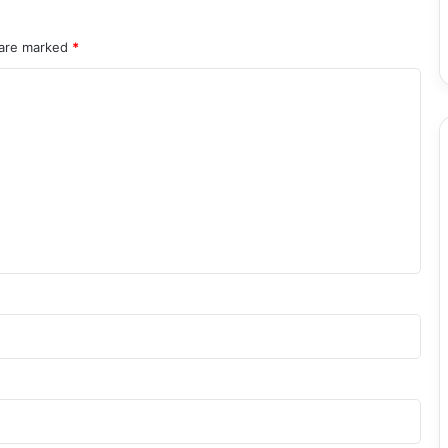
 are marked
*