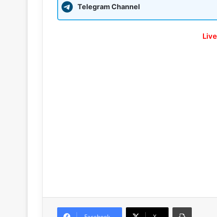
Telegram Channel
Live
Print
Facebook
X