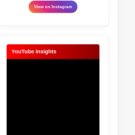
View on Instagram
YouTube Insights