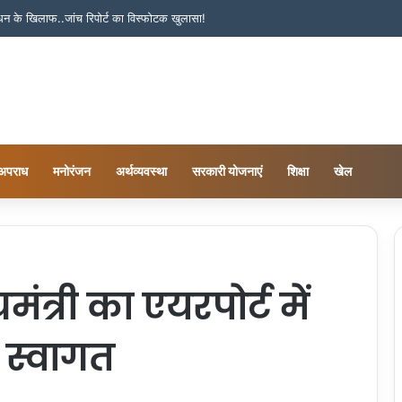
बंधन के खिलाफ..जांच रिपोर्ट का विस्फोटक खुलासा!
अपराध
मनोरंजन
अर्थव्यवस्था
सरकारी योजनाएं
शिक्षा
खेल
त्री का एयरपोर्ट में
 स्वागत