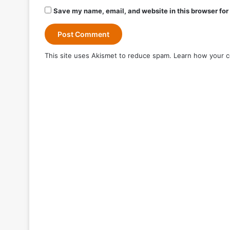
Save my name, email, and website in this browser for
This site uses Akismet to reduce spam.
Learn how your c