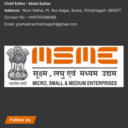
Chief Editor : Abdul Sultan
Address:
Noor Mahal, Pt. Rss Nagar, Korba, Chhattisgarh 495677
Contact No: +919755588088
Email: gramyatrachhattisgarh@gmail.com
Follow Us