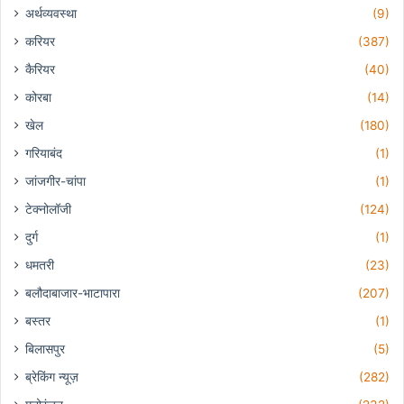
अर्थव्यवस्था
(9)
करियर
(387)
कैरियर
(40)
कोरबा
(14)
खेल
(180)
गरियाबंद
(1)
जांजगीर-चांपा
(1)
टेक्नोलॉजी
(124)
दुर्ग
(1)
धमतरी
(23)
बलौदाबाजार-भाटापारा
(207)
बस्तर
(1)
बिलासपुर
(5)
ब्रेकिंग न्यूज़
(282)