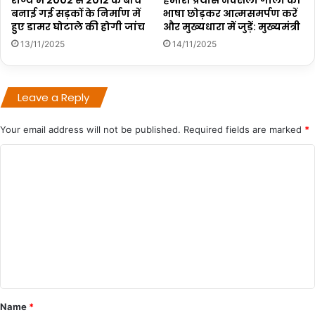
बनाई गई सड़कों के निर्माण में
भाषा छोड़कर आत्मसमर्पण करें
हुए डामर घोटाले की होगी जांच
और मुख्यधारा में जुड़ें: मुख्यमंत्री
13/11/2025
14/11/2025
Leave a Reply
Your email address will not be published.
Required fields are marked
*
C
o
m
m
e
n
t
*
Name
*