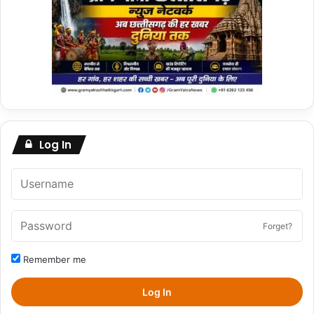
Log In
Forget?
Remember me
Log In