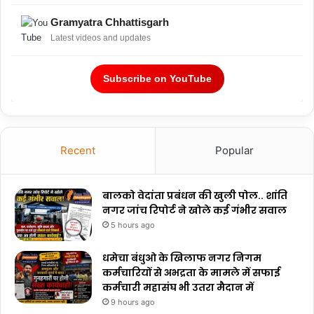
Gramyatra Chhattisgarh
Latest videos and updates
Subscribe on YouTube
Recent
Popular
बालको वेदांता प्रबंधन की खुली पोल.. शांति
नगर जांच रिपोर्ट ने खोले कई गंभीर सवाल
5 hours ago
धमेचा बंधुओ के खिलाफ नगर निगम
कर्मचारियों से अभद्रता के मामले में सफाई
कर्मचारी महासंघ भी उतरा मैदान में
9 hours ago