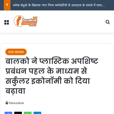
ग्राम यात्रा छत्तीसगढ़ न्यूज़ नेटवर्क की जनहित मुहिम का असर?
Menu
S
राज्य समाचार
बालको ने प्लास्टिक अपशिष्ट
प्रबंधन पहल के माध्यम से
सर्कुलर इकोनॉमी को दिया
बढ़ावा
Newsdesk