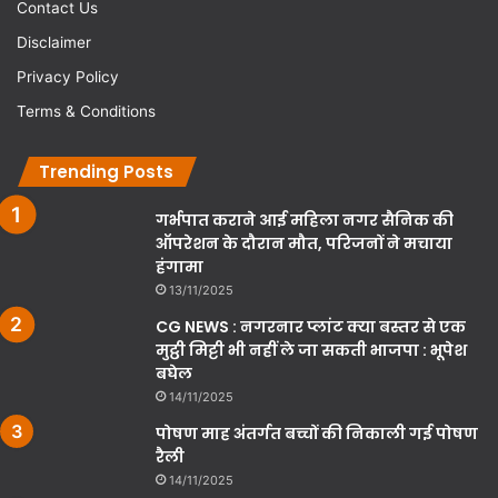
Contact Us
Disclaimer
Privacy Policy
Terms & Conditions
Trending Posts
गर्भपात कराने आई महिला नगर सैनिक की
ऑपरेशन के दौरान मौत, परिजनों ने मचाया
हंगामा
13/11/2025
CG NEWS : नगरनार प्लांट क्या बस्तर से एक
मुट्ठी मिट्टी भी नहीं ले जा सकती भाजपा : भूपेश
बघेल
14/11/2025
पोषण माह अंतर्गत बच्चों की निकाली गई पोषण
रैली
14/11/2025