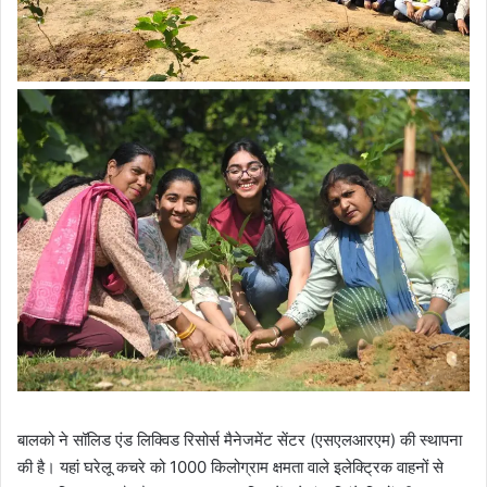
बालको ने सॉलिड एंड लिक्विड रिसोर्स मैनेजमेंट सेंटर (एसएलआरएम) की स्थापना
की है। यहां घरेलू कचरे को 1000 किलोग्राम क्षमता वाले इलेक्ट्रिक वाहनों से