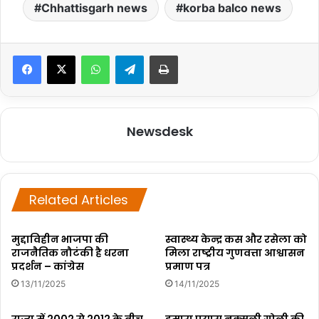
Chhattisgarh news
korba balco news
WhatsApp
Telegram
Print
Newsdesk
Related Articles
मुद्दाविहीन भाजपा की
स्वास्थ्य केन्द्र कस और रसेला को
राजनैतिक नौटंकी है धरना
मिला राष्ट्रीय गुणवत्ता आश्वासन
प्रदर्शन – कांग्रेस
प्रमाण पत्र
13/11/2025
14/11/2025
राज्य में 2002 से 2012 के बीच
हमारा प्रयास नक्सली गोली की