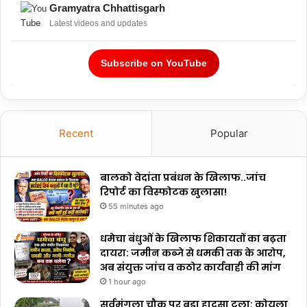
Gramyatra Chhattisgarh
Latest videos and updates
Subscribe on YouTube
Recent
Popular
बालको वेदांता प्रबंधन के खिलाफ..जांच
रिपोर्ट का विस्फोटक खुलासा!
55 minutes ago
धमेचा बंधुओं के खिलाफ शिकायतों का बढ़ता
दायरा: जमीन कब्जे से धमकी तक के आरोप,
अब संयुक्त जांच व कठोर कार्यवाही की मांग
1 hour ago
सर्वमंगला चौक पर बड़ा हादसा टला: कोयला