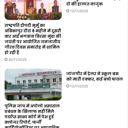
दो की हालात नाजुक
13/11/2025
राष्ट्रपति द्रौपदी मुर्मू का
अंबिकापुर दौरा 8 महीने में दूसरी
बार आईं भगवान बिरसा मुंडा की
जयंती पर आयोजित जनजातीय
गौरव दिवस समारोह में शामिल
हो रही हैं
20/11/2025
जांजगीर में ट्रेलर ने स्कूल बस
को मारी टक्कर, कई बच्चे घायल
13/11/2025
पुलिस जांच में अपोलो अस्पताल
प्रबंधन के खिलाफ नहीं मिले
पर्याप्त साक्ष्य कोर्ट में पेश हुई
क्लोजर रिपोर्ट, फर्जी
कार्डियोलॉजिस्ट पर आपराधिक