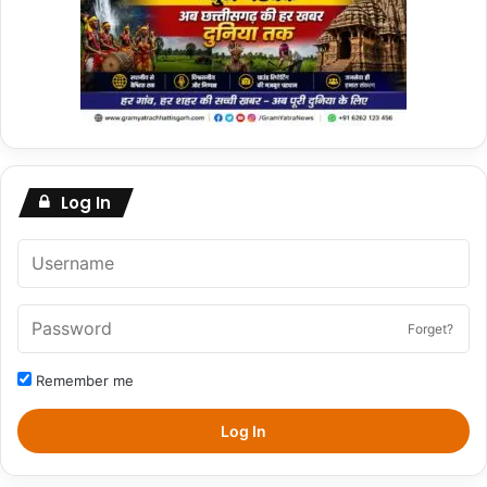
Log In
Forget?
Remember me
Log In