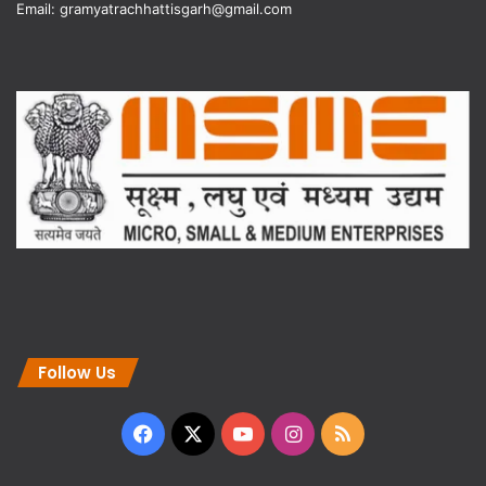
Email: gramyatrachhattisgarh@gmail.com
Follow Us
Facebook
X
YouTube
Instagram
RSS