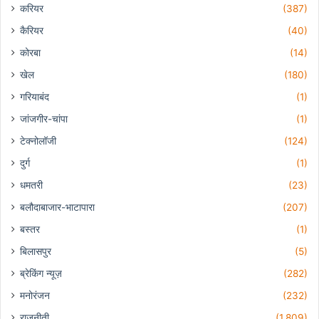
करियर
(387)
कैरियर
(40)
कोरबा
(14)
खेल
(180)
गरियाबंद
(1)
जांजगीर-चांपा
(1)
टेक्नोलॉजी
(124)
दुर्ग
(1)
धमतरी
(23)
बलौदाबाजार-भाटापारा
(207)
बस्तर
(1)
बिलासपुर
(5)
ब्रेकिंग न्यूज़
(282)
मनोरंजन
(232)
राजनीती
(1,809)