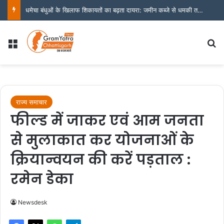
धमेचा बंधुओं के खिलाफ शिकायतों का बढ़ता दायरा: जमीन कब्जे से धमकी तक के आरोप, अब संयुक्त जांच व कठोर कार्यवाही की मांग
Menu
S
राज्य समाचार
फील्ड में जाकर एवं आम जनता
से मुलाकात कर योजनाओं के
क्रियान्वयन की करें पड़ताल :
रमेन डेका
Newsdesk