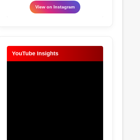
View on Instagram
YouTube Insights