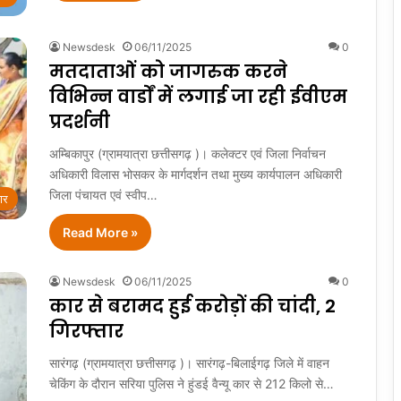
Newsdesk
06/11/2025
0
मतदाताओं को जागरुक करने
विभिन्न वार्डों में लगाई जा रही ईवीएम
प्रदर्शनी
अम्बिकापुर (ग्रामयात्रा छत्तीसगढ़ )। कलेक्टर एवं जिला निर्वाचन
अधिकारी विलास भोसकर के मार्गदर्शन तथा मुख्य कार्यपालन अधिकारी
जिला पंचायत एवं स्वीप…
ार
Read More »
Newsdesk
06/11/2025
0
कार से बरामद हुई करोड़ों की चांदी, 2
गिरफ्तार
सारंगढ़ (ग्रामयात्रा छत्तीसगढ़ )। सारंगढ़-बिलाईगढ़ जिले में वाहन
चेकिंग के दौरान सरिया पुलिस ने हुंडई वैन्यू कार से 212 किलो से…