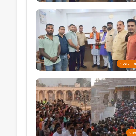
राज्य समाच
धमत