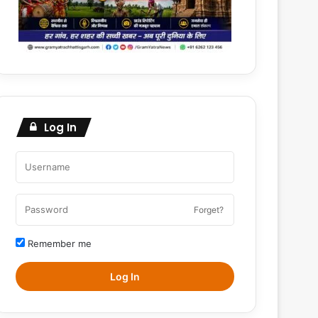
Log In
Forget?
Remember me
Log In