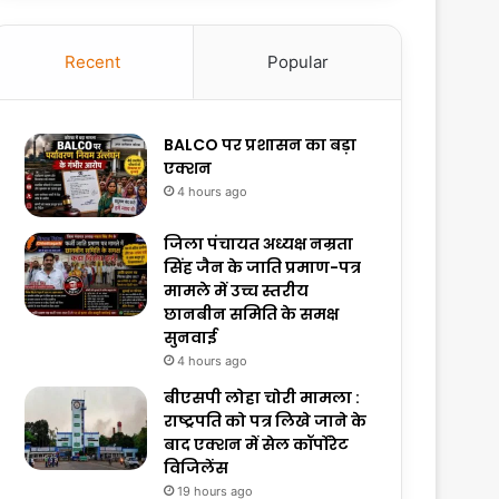
Recent
Popular
BALCO पर प्रशासन का बड़ा
एक्शन
4 hours ago
जिला पंचायत अध्यक्ष नम्रता
सिंह जैन के जाति प्रमाण-पत्र
मामले में उच्च स्तरीय
छानबीन समिति के समक्ष
सुनवाई
4 hours ago
बीएसपी लोहा चोरी मामला :
राष्ट्रपति को पत्र लिखे जाने के
बाद एक्शन में सेल कॉर्पोरेट
विजिलेंस
19 hours ago