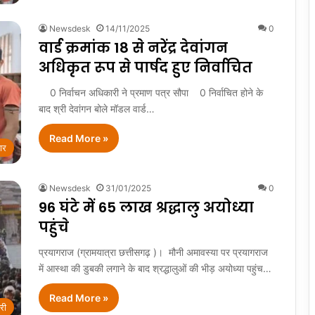
Newsdesk
14/11/2025
0
वार्ड क्रमांक 18 से नरेंद्र देवांगन
अधिकृत रूप से पार्षद हुए निर्वाचित
0 निर्वाचन अधिकारी ने प्रमाण पत्र सौपा 0 निर्वाचित होने के
बाद श्री देवांगन बोले मॉडल वार्ड…
Read More »
ार
Newsdesk
31/01/2025
0
96 घंटे में 65 लाख श्रद्धालु अयोध्या
पहुंचे
प्रयागराज (ग्रामयात्रा छत्तीसगढ़ )। मौनी अमावस्या पर प्रयागराज
में आस्था की डुबकी लगाने के बाद श्रद्धालुओं की भीड़ अयोध्या पहुंच…
Read More »
री