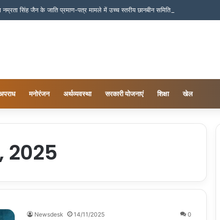
ष नम्रता सिंह जैन के जाति प्रमाण-पत्र मामले में उच्च स्तरीय छानबीन समिति के समक्ष सुनवाई
अपराध
मनोरंजन
अर्थव्यवस्था
सरकारी योजनाएं
शिक्षा
खेल
, 2025
Newsdesk
14/11/2025
0