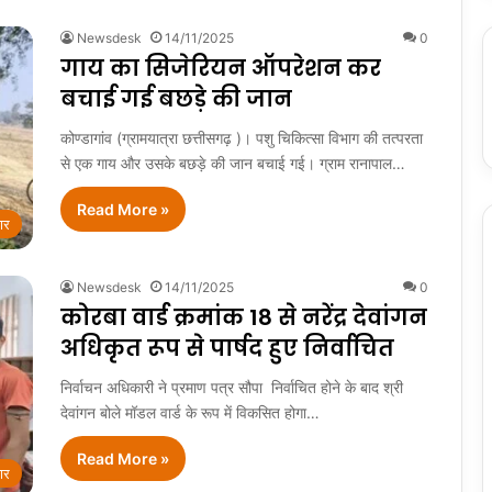
Newsdesk
14/11/2025
0
गाय का सिजेरियन ऑपरेशन कर
बचाई गई बछड़े की जान
कोण्डागांव (ग्रामयात्रा छत्तीसगढ़ )। पशु चिकित्सा विभाग की तत्परता
से एक गाय और उसके बछड़े की जान बचाई गई। ग्राम रानापाल…
Read More »
ार
Newsdesk
14/11/2025
0
कोरबा वार्ड क्रमांक 18 से नरेंद्र देवांगन
अधिकृत रूप से पार्षद हुए निर्वाचित
निर्वाचन अधिकारी ने प्रमाण पत्र सौपा निर्वाचित होने के बाद श्री
देवांगन बोले मॉडल वार्ड के रूप में विकसित होगा…
Read More »
ार