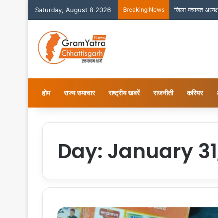
Saturday, August 8 2026
Breaking News
जिला पंचायत अध्यक्
होम
राज्य समाचार
राष्ट्रीय खबरें
राजनीती
करियर
Day:
January 31