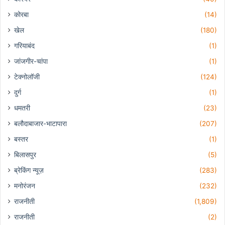
कोरबा
(14)
खेल
(180)
गरियाबंद
(1)
जांजगीर-चांपा
(1)
टेक्नोलॉजी
(124)
दुर्ग
(1)
धमतरी
(23)
बलौदाबाजार-भाटापारा
(207)
बस्तर
(1)
बिलासपुर
(5)
ब्रेकिंग न्यूज़
(283)
मनोरंजन
(232)
राजनीती
(1,809)
राजनीती
(2)