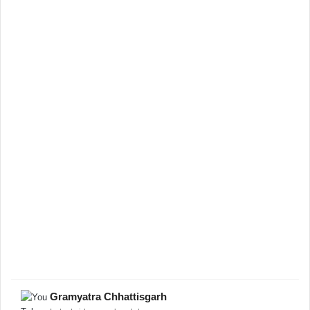
Gramyatra Chhattisgarh