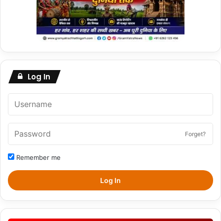
Log In
Forget?
Remember me
Log In