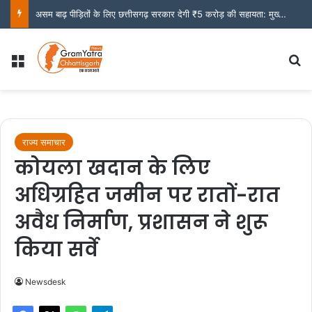
असम बाढ़ पीड़ितों के लिए छत्तीसगढ़ सरकार देगी ₹5 करोड़ की सहायता: मुख्यमंत्री साय
Menu
S
राज्य समाचार
कोयला खदान के लिए
अधिग्रहित जमीन पर रातों-रात
अवैध निर्माण, प्रशासन ने शुरू
किया सर्वे
Newsdesk