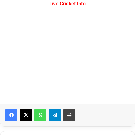
Live Cricket Info
WhatsApp
Telegram
Print