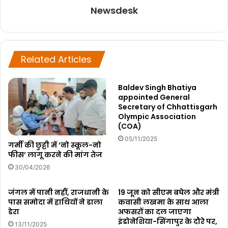
Newsdesk
Related Articles
Baldev Singh Bhatiya
appointed General
Secretary of Chhattisgarh
Olympic Association
(COA)
05/11/2025
गर्मी की छुट्टी में ‘नो स्कूल-नो
फीस’ लागू करने की मांग तेज
30/04/2026
जंगल में पानी नहीं, राजधानी के
19 जून को सीएम बघेल और मंत्री
पास समोदा में हाथियों ने डाला
कवासी लखमा के साथ आला
डेरा
अफसरों का दल जाएगा
इंडोनेशिया-सिंगापुर के दौरे पर,
13/11/2025