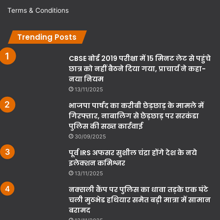
Terms & Conditions
Trending Posts
CBSE बोर्ड 2019 परीक्षा में 15 मिनट लेट से पहुंचे
छात्र को नहीं बैठने दिया गया, प्राचार्य ने कहा-
नया नियम
13/11/2025
भाजपा पार्षद का करीबी छेड़छाड़ के मामले में
गिरफ्तार, नाबालिग से छेड़छाड़ पर सरकंडा
पुलिस की सख्त कार्रवाई
30/09/2025
पूर्व IRS अफसर सुशील चंद्रा होंगे देश के नये
इलेक्शन कमिश्नर
13/11/2025
नक्सली कैंप पर पुलिस का धावा तड़के एक घंटे
चली मुठभेड हथियार समेत बड़ी मात्रा में सामान
बरामद