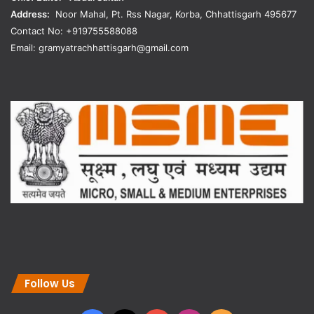
Address:
Noor Mahal, Pt. Rss Nagar, Korba, Chhattisgarh 495677
Contact No: +919755588088
Email: gramyatrachhattisgarh@gmail.com
Follow Us