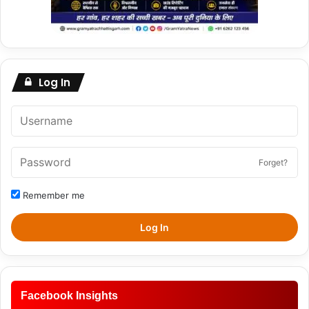
Log In
Forget?
Remember me
Log In
Facebook Insights