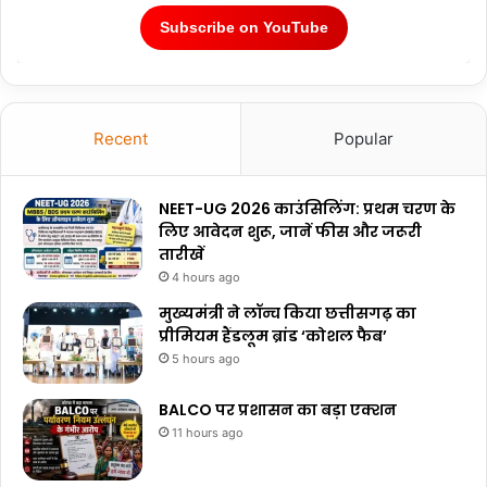
Subscribe on YouTube
Recent
Popular
NEET-UG 2026 काउंसिलिंग: प्रथम चरण के
लिए आवेदन शुरू, जानें फीस और जरूरी
तारीखें
4 hours ago
मुख्यमंत्री ने लॉन्च किया छत्तीसगढ़ का
प्रीमियम हैंडलूम ब्रांड ‘कोशल फैब’
5 hours ago
BALCO पर प्रशासन का बड़ा एक्शन
11 hours ago