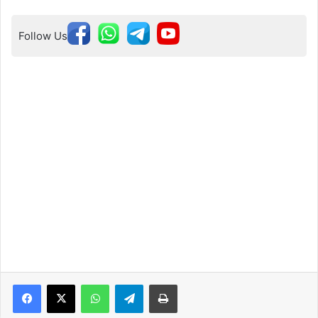
Follow Us
WhatsApp
Telegram
Print