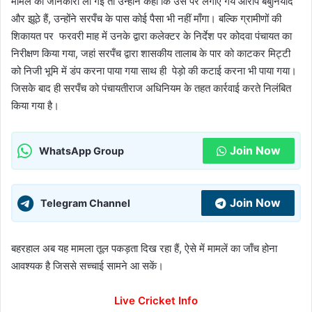
मामलें की जानकारी ली गई तो उन्होंने कहा कि उस पर लगाए गये आरोप बेबुनियाद
और झूठे हैं, उन्होंने सरपँच के पास कोई पैसा भी नहीं माँगा। बल्कि ग्रामीणों की
शिकायत पर फरवरी माह में उनके द्वारा कलेक्टर के निर्देश पर कोदवा पंचायत का
निरीक्षण किया गया, जहां सरपँच द्वारा शासकीय तालाब के पार को काटकर मिट्टी
को निजी भूमि में डंप करना पाया गया साथ ही पेड़ो की कटाई करना भी पाया गया।
जिसके बाद ही सरपँच को पंचायतीराज अधिनियम के तहत कार्रवाई करते निलंबित
किया गया है।
Join Now
WhatsApp Group
Join Now
Telegram Channel
बहरहाल अब यह मामला तूल पकड़ता दिख रहा हैं, ऐसे में मामलें का जाँच होना
आवश्यक है जिससे सच्चाई सामने आ सकें।
Live Cricket Info