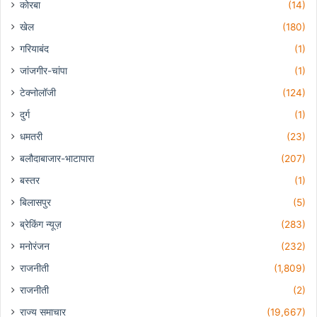
कोरबा
(14)
खेल
(180)
गरियाबंद
(1)
जांजगीर-चांपा
(1)
टेक्नोलॉजी
(124)
दुर्ग
(1)
धमतरी
(23)
बलौदाबाजार-भाटापारा
(207)
बस्तर
(1)
बिलासपुर
(5)
ब्रेकिंग न्यूज़
(283)
मनोरंजन
(232)
राजनीती
(1,809)
राजनीती
(2)
राज्य समाचार
(19,667)