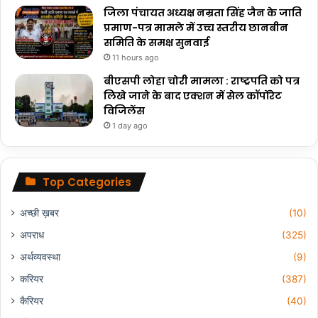
जिला पंचायत अध्यक्ष नम्रता सिंह जैन के जाति
प्रमाण-पत्र मामले में उच्च स्तरीय छानबीन
समिति के समक्ष सुनवाई
11 hours ago
बीएसपी लोहा चोरी मामला : राष्ट्रपति को पत्र
लिखे जाने के बाद एक्शन में सेल कॉर्पोरेट
विजिलेंस
1 day ago
Top Categories
अच्छी ख़बर
(10)
अपराध
(325)
अर्थव्यवस्था
(9)
करियर
(387)
कैरियर
(40)