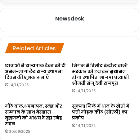
Newsdesk
Related Articles
छात्राओं ने राज्यपाल डेका को दी
निगम से रिमोट कंट्रोल वाली
असम-नागालैंड राज्य स्थापना
सरकार को हटाकर सुशासन
दिवस की शुभकामनाएँ
होगा स्थापित :भाजपा प्रत्याशी
श्रीमती संजू देवी राजपूत
14/11/2025
14/11/2025
मीठे बोल,अपनापन, स्नेह और
सुकमा जिले में धान के खेतों में
सम्मान के साथ बेसहारा
पत्ती मोड़क कीट (सोरटी) का
वृद्धजनों को आश्रय दे रहा स्नेह
प्रकोप
सदन
14/11/2025
30/09/2025