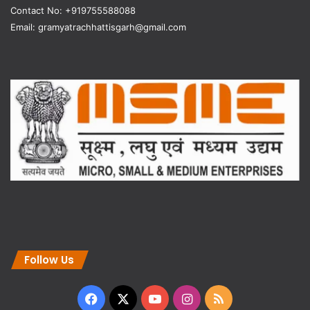
Contact No: +919755588088
Email: gramyatrachhattisgarh@gmail.com
Follow Us
Facebook
X
YouTube
Instagram
RSS