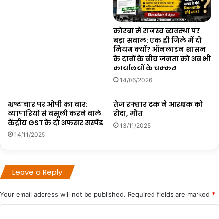
कोरबा में राजस्व व्यवस्था पर
बड़ा सवाल: एक ही जिले में दो
नियम क्यों? ऑनलाइन शासन
के दावों के बीच जनता को अब भी
कार्यालयों के चक्कर!
14/06/2026
भ्रष्टाचार पर ओपी का वार:
तेज रफ्तार ट्रक ने आरक्षक को
व्यापारियों से वसूली करने वाले
रौंदा, मौत
केंद्रीय GST के दो अफसर सस्पेंड
13/11/2025
14/11/2025
Leave a Reply
Your email address will not be published.
Required fields are marked
*
C