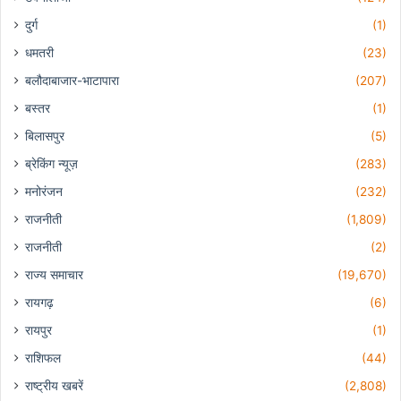
दुर्ग
(1)
धमतरी
(23)
बलौदाबाजार-भाटापारा
(207)
बस्तर
(1)
बिलासपुर
(5)
ब्रेकिंग न्यूज़
(283)
मनोरंजन
(232)
राजनीती
(1,809)
राजनीती
(2)
राज्य समाचार
(19,670)
रायगढ़
(6)
रायपुर
(1)
राशिफल
(44)
राष्ट्रीय खबरें
(2,808)