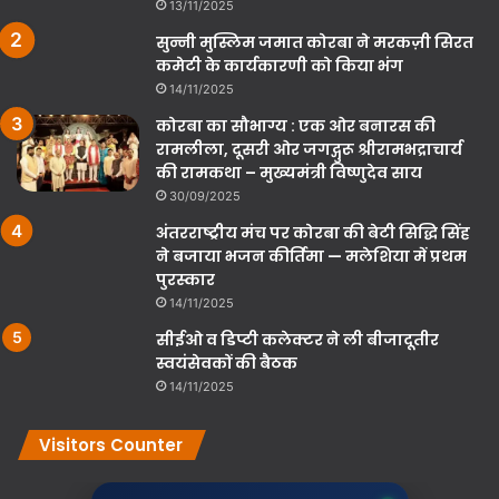
13/11/2025
सुन्नी मुस्लिम जमात कोरबा ने मरकज़ी सिरत
कमेटी के कार्यकारणी को किया भंग
14/11/2025
कोरबा का सौभाग्य : एक ओर बनारस की
रामलीला, दूसरी ओर जगद्गुरू श्रीरामभद्राचार्य
की रामकथा – मुख्यमंत्री विष्णुदेव साय
30/09/2025
अंतरराष्ट्रीय मंच पर कोरबा की बेटी सिद्धि सिंह
ने बजाया भजन कीर्तिमा — मलेशिया में प्रथम
पुरस्कार
14/11/2025
सीईओ व डिप्टी कलेक्टर ने ली बीजादूतीर
स्वयंसेवकों की बैठक
14/11/2025
Visitors Counter