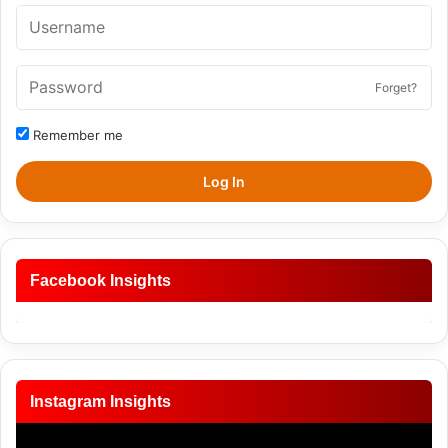
Forget?
Remember me
Log In
Facebook Insights
Instagram Insights