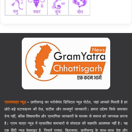
ग्रामयात्रा न्यूज़
–
छत्तीसगढ़ का भरोसेमंद डिजिटल न्यूज़ पोर्टल, जहां आपको मिलती है हर
छोटे-बड़े घटनाक्रम की तेज़, सटीक और तथ्यपूर्ण जानकारी। हमारा उद्देश्य सिर्फ समाचार
देना नहीं, बल्कि विश्वसनीय और प्रमाणिक जानकारी के माध्यम से समाज को जागरूक करना
है। ग्राम यात्रा न्यूज़ में प्रकाशित समाचारों से संपादक की सहमति आवश्यक नहीं है। यह
एक हिंदी न्यूज़ वेबसाइट है, जिसमें रायपुर, बिलासपुर, छत्तीसगढ़ के साथ-साथ देश और