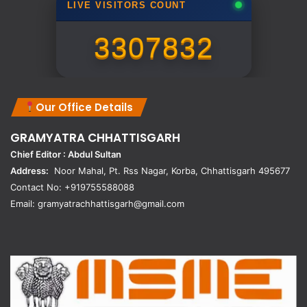
LIVE VISITORS COUNT
3307832
Our Office Details
GRAMYATRA
CHHATTISGARH
Chief Editor : Abdul Sultan
Address:
Noor Mahal, Pt. Rss Nagar, Korba, Chhattisgarh 495677
Contact No: +919755588088
Email: gramyatrachhattisgarh@gmail.com