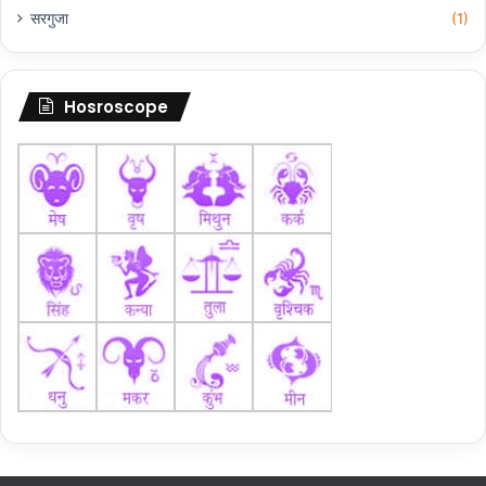
सरगुजा
(1)
Hosroscope