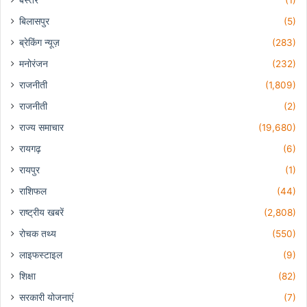
बस्तर
(1)
बिलासपुर
(5)
ब्रेकिंग न्यूज़
(283)
मनोरंजन
(232)
राजनीती
(1,809)
राजनीती
(2)
राज्य समाचार
(19,680)
रायगढ़
(6)
रायपुर
(1)
राशिफल
(44)
राष्ट्रीय खबरें
(2,808)
रोचक तथ्य
(550)
लाइफस्टाइल
(9)
शिक्षा
(82)
सरकारी योजनाएं
(7)