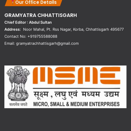
Our Office Details
GRAMYATRA
CHHATTISGARH
Chief Editor : Abdul Sultan
Address:
Noor Mahal, Pt. Rss Nagar, Korba, Chhattisgarh 495677
Contact No: +919755588088
Email: gramyatrachhattisgarh@gmail.com