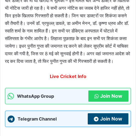
चार डाक्टर की भी थी खरीदी में भूमिका – इस मामले चार अन्य डाक्टर के खिलाफ
भी नोटिस जारी हो रहा है। ये सभी अगर नोटिस का जवाब देने हाजिर नहीं होते, तो
फिर इऩके खिलाफ गिरफ्तारी हो सकती है। जिन चार डाक्टरों पर शिकंजा कसने
की तैयारी है। उनमें डॉ. प्रफुल्ल् डावले, डा अमीन मेनन, डॉ. कृष्णा ध्रुव और डॉ.
स्वाति शर्मा के नाम शामिल हैं। इन सभी पर डीकेएस अस्पताल में घोटाले में
संलिप्तता के गंभीर आरोप है। लिहाजा पुछताछ के बाद इन सभी पर शिकंजा कसा
जायेगा। इधर पुनीत गुप्ता की जमानत रद्द करने को लेकर सुप्रीम कोर्ट में याचिका
दायर की गयी है, जिस पर 8 मई को सुनवाई होनी है। अगर वहां जमानत आदेश को
रद्द कर दिया जाता है, तो फिर पुनीत गुप्ता की भी गिरफ्तारी हो सकती है।
Live Cricket Info
Join Now
WhatsApp Group
Join Now
Telegram Channel