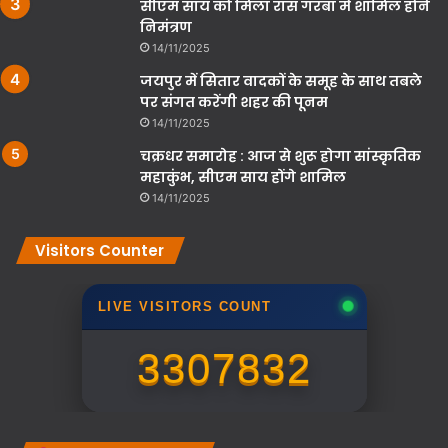
सीएम साय को मिला रास गरबा में शामिल होने
निमंत्रण
14/11/2025
जयपुर में सितार वादकों के समूह के साथ तबले
पर संगत करेंगी शहर की पूनम
14/11/2025
चक्रधर समारोह : आज से शुरू होगा सांस्कृतिक
महाकुंभ, सीएम साय होंगे शामिल
14/11/2025
Visitors Counter
LIVE VISITORS COUNT
3307832