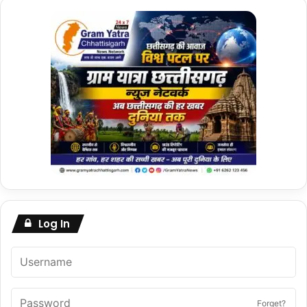
Log In
Forget?