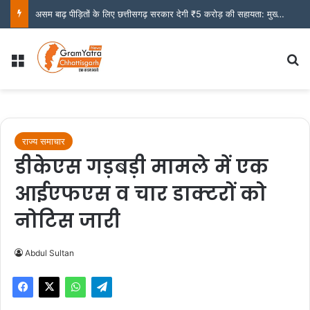
असम बाढ़ पीड़ितों के लिए छत्तीसगढ़ सरकार देगी ₹5 करोड़ की सहायता: मुख्यमंत्री साय
Menu
S
राज्य समाचार
डीकेएस गड़बड़ी मामले में एक
आईएफएस व चार डाक्टरों को
नोटिस जारी
Abdul Sultan