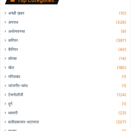
Top Categories
अच्छी ख़बर
(10)
अपराध
(326)
अर्थव्यवस्था
(9)
करियर
(387)
कैरियर
(40)
कोरबा
(14)
खेल
(180)
गरियाबंद
(1)
जांजगीर-चांपा
(1)
टेक्नोलॉजी
(124)
दुर्ग
(1)
धमतरी
(23)
बलौदाबाजार-भाटापारा
(207)