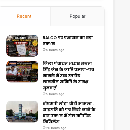
Recent
Popular
BALCO पर प्रशासन का बड़ा
एक्शन
5 hours ago
जिला पंचायत अध्यक्ष नम्रता
सिंह जैन के जाति प्रमाण-पत्र
मामले में उच्च स्तरीय
छानबीन समिति के समक्ष
सुनवाई
5 hours ago
बीएसपी लोहा चोरी मामला :
राष्ट्रपति को पत्र लिखे जाने के
बाद एक्शन में सेल कॉर्पोरेट
विजिलेंस
20 hours ago