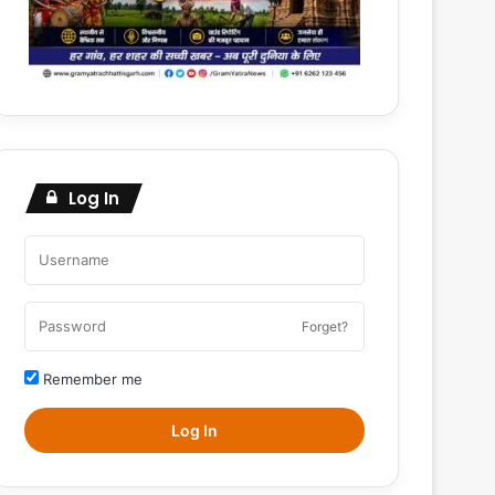
Log In
Forget?
Remember me
Log In