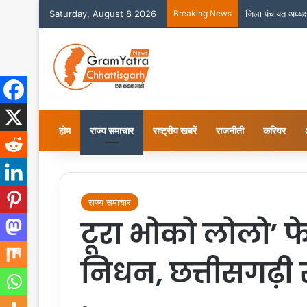
Saturday, August 8 2026
Breaking News
जिला पंचायत अध्यक्
होम
राज्य समाचार
राष्ट्रीय खबरें
राजनीती
करियर
राज्य समाचार
टूरा भोको लोलो’ फे
निधन, छत्तीसगढ़ी