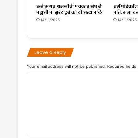
छत्तीसगढ़ श्रमजीवी पत्रकार संघ ने
धर्म परिवर्त
पद्मश्री पं. सुरेंद्र दुबे को दी श्रद्धांजलि
पति, मना क
14/11/2025
14/11/2025
Leave a Reply
Your email address will not be published.
Required fields
C
o
m
m
e
n
t