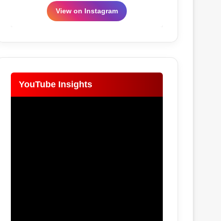
View on Instagram
YouTube Insights