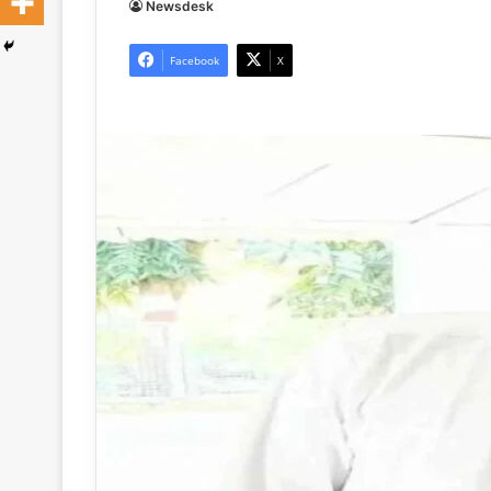
Newsdesk
Facebook
X