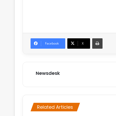
Print
Facebook
X
Newsdesk
Related Articles