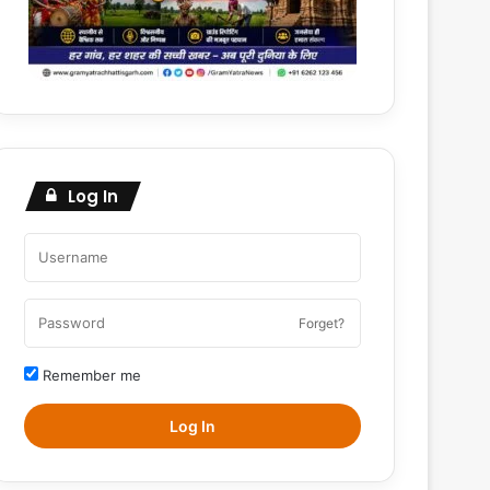
Log In
Forget?
Remember me
Log In