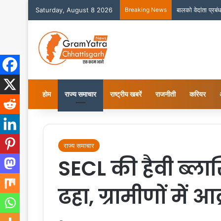
Saturday, August 8 2026
Breaking News
बालको वेदांता प्रब
होम
राज्य समाचार
राष्ट्रीय खबरें
राजनीती
करियर
राज्य समाचार
SECL की हैवी ब्लास
ढहा, ग्रामीणों में आ