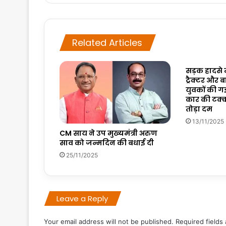
Related Articles
सड़क हादसे म
ट्रैक्टर और ब
युवकों की ग
कार की टक्क
तोड़ा दम
13/11/2025
CM साय ने उप मुख्यमंत्री अरुण
साव को जन्मदिन की बधाई दी
25/11/2025
Leave a Reply
Your email address will not be published.
Required fields