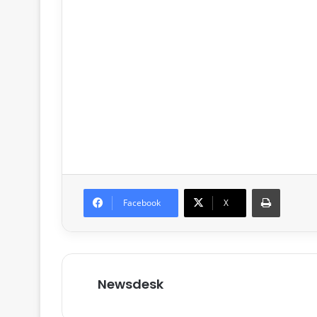
Print
Facebook
X
Newsdesk