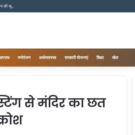
ंधन की खुली पोल.. शांति नगर जांच रिपोर्ट ने खोले कई गंभीर सवाल
अपराध
मनोरंजन
अर्थव्यवस्था
सरकारी योजनाएं
शिक्षा
खेल
्टिंग से मंदिर का छत
क्रोश