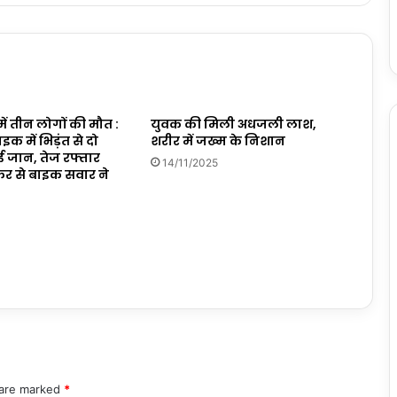
ें तीन लोगों की मौत :
युवक की मिली अधजली लाश,
ाइक में भिड़ंत से दो
शरीर में जख्म के निशान
ई जान, तेज रफ्तार
14/11/2025
र से बाइक सवार ने
 are marked
*