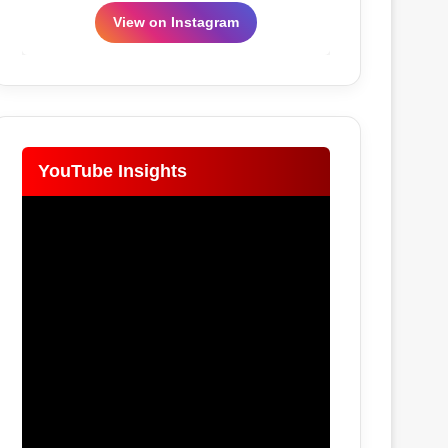
View on Instagram
YouTube Insights