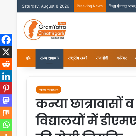
Saturday, August 8 2026
Breaking News
जिला पंचायत अध्यक्
होम
राज्य समाचार
राष्ट्रीय खबरें
राजनीती
करियर
राज्य समाचार
कन्या छात्रावासों
विद्यालयों में डीए