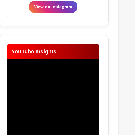
View on Instagram
YouTube Insights