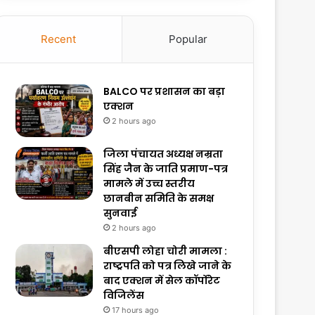
Recent
Popular
BALCO पर प्रशासन का बड़ा
एक्शन
2 hours ago
जिला पंचायत अध्यक्ष नम्रता
सिंह जैन के जाति प्रमाण-पत्र
मामले में उच्च स्तरीय
छानबीन समिति के समक्ष
सुनवाई
2 hours ago
बीएसपी लोहा चोरी मामला :
राष्ट्रपति को पत्र लिखे जाने के
बाद एक्शन में सेल कॉर्पोरेट
विजिलेंस
17 hours ago