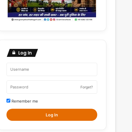
Log In
Forget?
Remember me
Log In