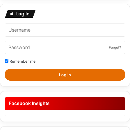
Log In
Forget?
Remember me
Log In
Facebook Insights