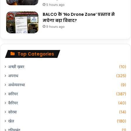
5 hours ago
BALCO के ‘No Drone Zone’ प्रस्ताव से
मचेगा बड़ा विवाद?
9 hours ago
Top Categories
अच्छी ख़बर
(10)
अपराध
(325)
अर्थव्यवस्था
(9)
करियर
(387)
कैरियर
(40)
कोरबा
(14)
खेल
(180)
गरियाबंद
(1)