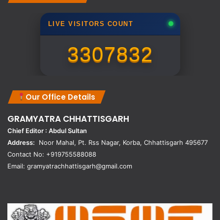
LIVE VISITORS COUNT
3307832
Our Office Details
GRAMYATRA
CHHATTISGARH
Chief Editor : Abdul Sultan
Address:
Noor Mahal, Pt. Rss Nagar, Korba, Chhattisgarh 495677
Contact No: +919755588088
Email: gramyatrachhattisgarh@gmail.com