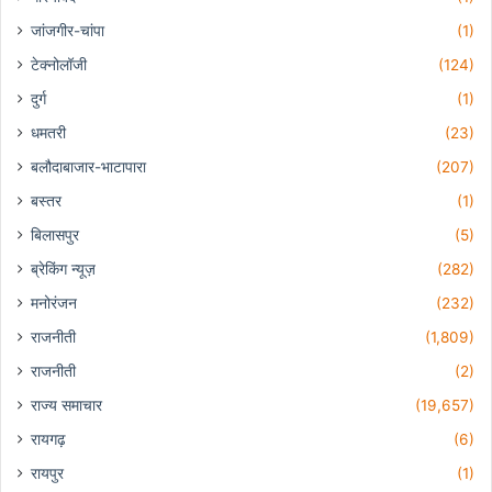
जांजगीर-चांपा
(1)
टेक्नोलॉजी
(124)
दुर्ग
(1)
धमतरी
(23)
बलौदाबाजार-भाटापारा
(207)
बस्तर
(1)
बिलासपुर
(5)
ब्रेकिंग न्यूज़
(282)
मनोरंजन
(232)
राजनीती
(1,809)
राजनीती
(2)
राज्य समाचार
(19,657)
रायगढ़
(6)
रायपुर
(1)