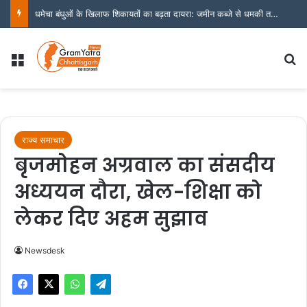
धमेचा बंधुओं के खिलाफ शिकायतों का बढ़ता दायरा: जमीन कब्जे से धमकी तक के आरोप, अब संयुक्त जांच व कठोर कार्यवाही की मांग
Menu
S
राज्य समाचार
बृजमोहन अग्रवाल का संसदीय
अध्ययन दौरा, खेल-शिक्षा को
लेकर दिए अहम सुझाव
Newsdesk