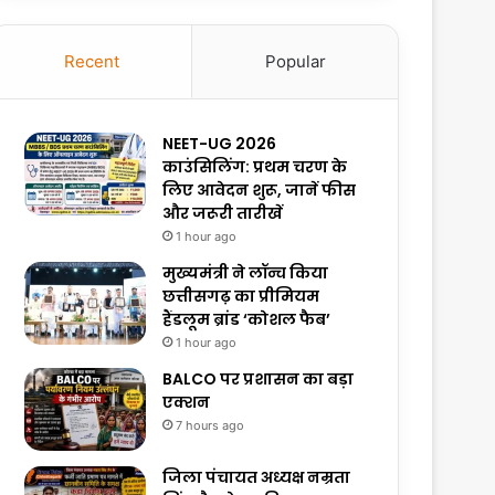
Recent
Popular
NEET-UG 2026
काउंसिलिंग: प्रथम चरण के
लिए आवेदन शुरू, जानें फीस
और जरूरी तारीखें
1 hour ago
मुख्यमंत्री ने लॉन्च किया
छत्तीसगढ़ का प्रीमियम
हैंडलूम ब्रांड ‘कोशल फैब’
1 hour ago
BALCO पर प्रशासन का बड़ा
एक्शन
7 hours ago
जिला पंचायत अध्यक्ष नम्रता