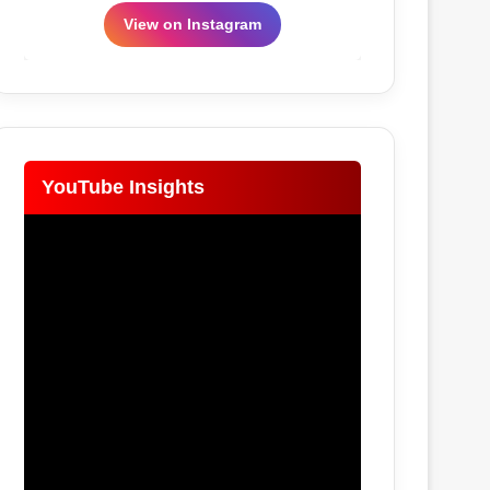
View on Instagram
YouTube Insights