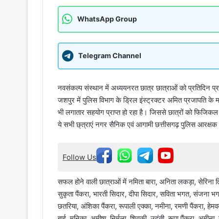
WhatsApp Group
Telegram Channel
नवसंकल्प संस्थान में अध्ययनरत छात्र छात्राओं को प्रतिदिन प्
जशपुर में पुलिस विभाग के ड्रिल इंस्ट्रक्टर अमित प्रजापति के मार
भी लगातार सहयोग प्राप्त हो रहा है। जिससे छात्रों को फिजिकल
ये सभी छ्त्राएं नगर सैनिक एवं आगामी छत्तीसगढ़ पुलिस आरक्षक भ
Follow Us
सफल होने वाली छात्राओं में नमिता बारा, अनिता लकड़ा, सेरिना तिर्
सुकृता पैंकरा, भारती सिदार, दीपा सिदार, सविता भगत, संजना भगत,
छतरिया, अंशिका पैंकरा, रूपाली एक्का, नमीना, रमणी पैंकरा, हेमवत
बाई, मुनिका, अमीषा, निर्मला, शिवकी, उदंती, रूपा पैंकरा, अमीना