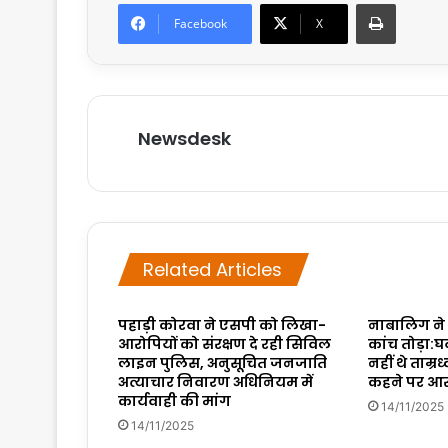
Print
Facebook
X
Newsdesk
Related Articles
पहाड़ी कोरवा ने एसपी को लिखा-
नाबालिग ने ग
आरोपियों को संरक्षण दे रही सिविल
कांच तोड़ा:
लाइन पुलिस, अनुसूचित जनजाति
नहीं थे ताम्रध
अत्याचार निवारण अधिनियम में
कहने पर आर
कार्यवाही की मांग
14/11/2025
14/11/2025