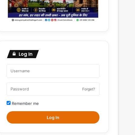
Log In
Forget?
Remember me
Log In