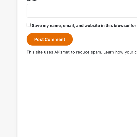
Save my name, email, and website in this browser for
This site uses Akismet to reduce spam.
Learn how your c