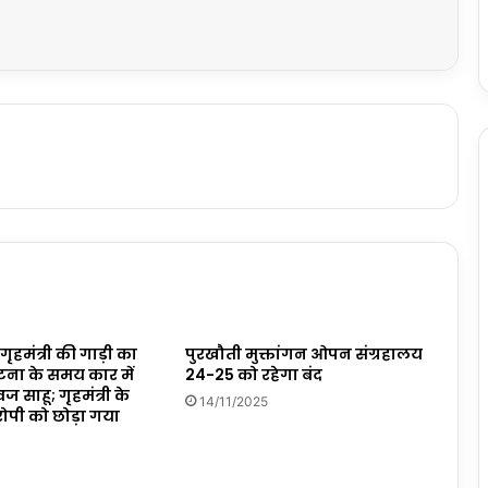
ृहमंत्री की गाड़ी का
पुरखौती मुक्तांगन ओपन संग्रहालय
घटना के समय कार में
24-25 को रहेगा बंद
्वज साहू; गृहमंत्री के
14/11/2025
ोपी को छोड़ा गया