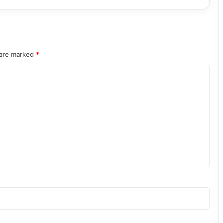
 are marked
*