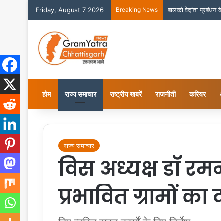
Friday, August 7 2026
Breaking News
बालको वेदांता प्रबंधन
होम
राज्य समाचार
राष्ट्रीय खबरें
राजनीती
करियर
राज्य समाचार
विस अध्यक्ष डॉ रमन
प्रभावित ग्रामों का 