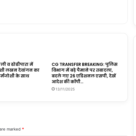
ली व ढोढीपारा में
CG TRANSFER BREAKING: पुलिस
याशी लखन देवांगन का
विभाग में बड़े पैमाने पर तबादला,
र्मजोशी के साथ
बदले गए 26 एडिशनल एसपी, देखें
आदेश की कॉपी…
13/11/2025
 are marked
*