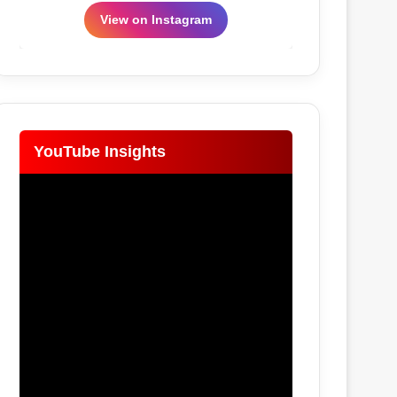
View on Instagram
YouTube Insights