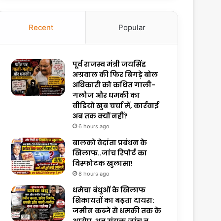
Recent
Popular
पूर्व राजस्व मंत्री जयसिंह
अग्रवाल की फिर बिगड़े बोल
अधिकारी को कथित गाली-
गलौज और धमकी का
वीडियो खुब चर्चा में, कार्रवाई
अब तक क्यों नहीं?
6 hours ago
बालको वेदांता प्रबंधन के
खिलाफ..जांच रिपोर्ट का
विस्फोटक खुलासा!
8 hours ago
धमेचा बंधुओं के खिलाफ
शिकायतों का बढ़ता दायरा:
जमीन कब्जे से धमकी तक के