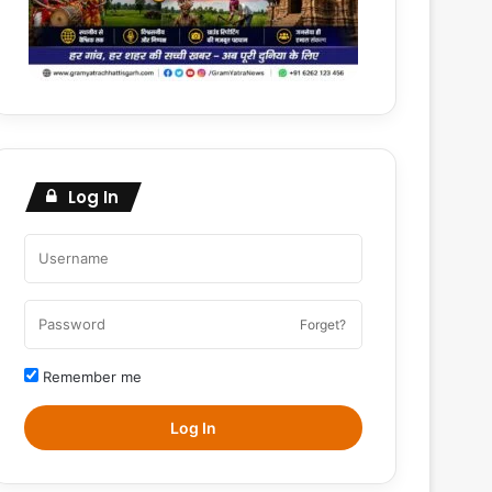
Log In
Forget?
Remember me
Log In