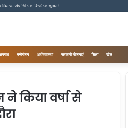
 के खिलाफ..जांच रिपोर्ट का विस्फोटक खुलासा!
अपराध
मनोरंजन
अर्थव्यवस्था
सरकारी योजनाएं
शिक्षा
खेल
 ने किया वर्षा से
दौरा