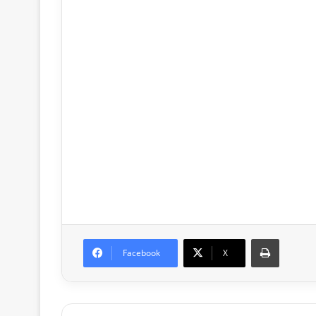
Print
Facebook
X