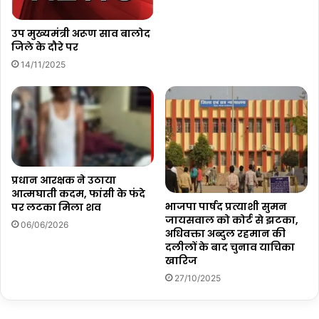
उप मुख्यमंत्री अरूण साव बालोद
जिले के दौरे पर
14/11/2025
प्रधान आरक्षक ने उठाया
आत्मघाती कदम, फांसी के फंदे
भाजपा पार्षद प्रत्याशी सुमन
पर लटका मिला शव
जायसवाल को कोर्ट से झटका,
06/06/2026
अधिवक्ता अब्दुल रहमान की
दलीलों के बाद चुनाव याचिका
खारिज
27/10/2025