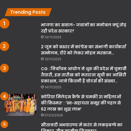
Trending Posts
भाजपा का सवाल- जवानों का मनोबल क्यूं तोड़
रही प्रदेश सरकार?
13/11/2025
2 जून को बस्तर में कांग्रेस का संभागी कार्यकर्ता
सम्मेलन, दौरे को लेकर मोहन मरकाम…
13/11/2025
CG : निर्वाचन आयोग ने शुरू की प्रदेश में चुनावी
तैयारी, इस तारीख को मतदाता सूची का आखिरी
प्रकाशन, जाने कितनी हैं वोटर्स की संख्या..
14/11/2025
कोरिया मिलेट्स कैफे से चमकी 31 महिलाओं
की किस्मत’ : ’स्व-सहायता समूह की पहल से
62 लाख का शुद्ध लाभ’
07/03/2026
सीतानदी अभयारण्य में करंट से लकड़बग्घे का
शिकार, तीन ग्रामीण गिरफ्तार