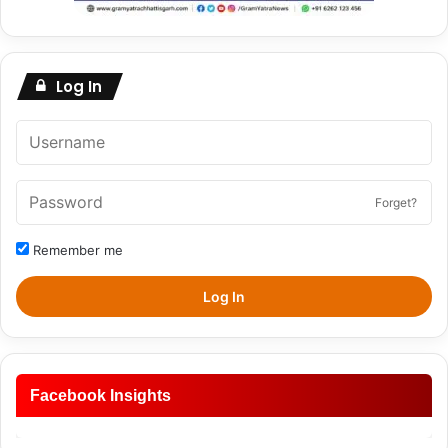
Log In
Forget?
Remember me
Log In
Facebook Insights