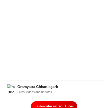
Gramyatra Chhattisgarh
Latest videos and updates
Subscribe on YouTube