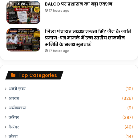
BALCO पर प्रशासन का बड़ा एक्शन
17 hours ago
जिला पंचायत अध्यक्ष नम्रता सिंह जैन के जाति
प्रमाण-पत्र मामले में उच्च स्तरीय छानबीन
समिति के समक्ष सुनवाई
17 hours ago
Top Categories
अच्छी ख़बर
(10)
अपराध
(326)
अर्थव्यवस्था
(9)
करियर
(387)
कैरियर
(40)
कोरबा
(14)