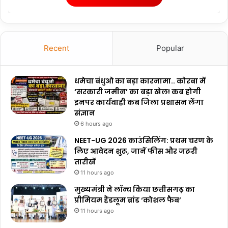
Recent
Popular
धमेचा बंधुओ का बड़ा कारनामा.. कोरबा में
‘सरकारी जमीन’ का बड़ा खेल! कब होगी
इनपर कार्यवाही कब जिला प्रशासन लेंगा
संज्ञान
6 hours ago
NEET-UG 2026 काउंसिलिंग: प्रथम चरण के
लिए आवेदन शुरू, जानें फीस और जरूरी
तारीखें
11 hours ago
मुख्यमंत्री ने लॉन्च किया छत्तीसगढ़ का
प्रीमियम हैंडलूम ब्रांड ‘कोशल फैब’
11 hours ago