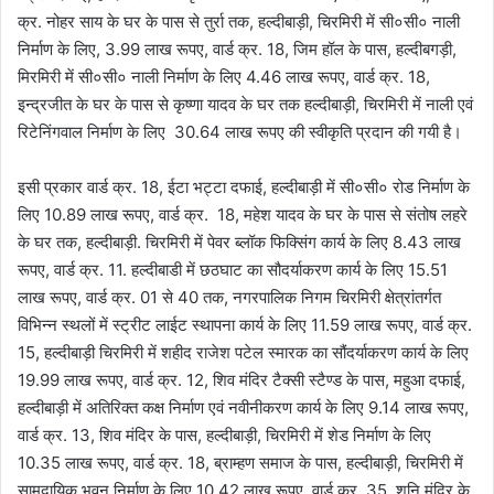
क्र. नोहर साय के घर के पास से तुर्रा तक, हल्दीबाड़ी, चिरमिरी में सी०सी० नाली
निर्माण के लिए, 3.99 लाख रूपए, वार्ड क्र. 18, जिम हॉल के पास, हल्दीबगड़ी,
मिरमिरी में सी०सी० नाली निर्माण के लिए 4.46 लाख रूपए, वार्ड क्र. 18,
इन्द्रजीत के घर के पास से कृष्णा यादव के घर तक हल्दीबाड़ी, चिरमिरी में नाली एवं
रिटेनिंगवाल निर्माण के लिए 30.64 लाख रूपए की स्वीकृति प्रदान की गयी है।
इसी प्रकार वार्ड क्र. 18, ईटा भट्टा दफाई, हल्दीबाड़ी में सी०सी० रोड निर्माण के
लिए 10.89 लाख रूपए, वार्ड क्र. 18, महेश यादव के घर के पास से संतोष लहरे
के घर तक, हल्दीबाड़ी. चिरमिरी में पेवर ब्लॉक फिक्सिंग कार्य के लिए 8.43 लाख
रूपए, वार्ड क्र. 11. हल्दीबाडी में छठघाट का सौदर्याकरण कार्य के लिए 15.51
लाख रूपए, वार्ड क्र. 01 से 40 तक, नगरपालिक निगम चिरमिरी क्षेत्रांतर्गत
विभिन्न स्थलों में स्ट्रीट लाईट स्थापना कार्य के लिए 11.59 लाख रूपए, वार्ड क्र.
15, हल्दीबाड़ी चिरमिरी में शहीद राजेश पटेल स्मारक का सौंदर्याकरण कार्य के लिए
19.99 लाख रूपए, वार्ड क्र. 12, शिव मंदिर टैक्सी स्टैण्ड के पास, महुआ दफाई,
हल्दीबाड़ी में अतिरिक्त कक्ष निर्माण एवं नवीनीकरण कार्य के लिए 9.14 लाख रूपए,
वार्ड क्र. 13, शिव मंदिर के पास, हल्दीबाड़ी, चिरमिरी में शेड निर्माण के लिए
10.35 लाख रूपए, वार्ड क्र. 18, ब्राम्हण समाज के पास, हल्दीबाड़ी, चिरमिरी में
सामुदायिक भवन निर्माण के लिए 10.42 लाख रूपए, वार्ड क्र. 35, शनि मंदिर के