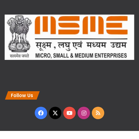
Follow Us
Facebook
X
YouTube
Instagram
RSS