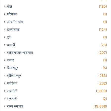
खेल
(180)
गरियाबंद
(1)
जांजगीर-चांपा
(1)
टेक्नोलॉजी
(124)
दुर्ग
(1)
धमतरी
(23)
बलौदाबाजार-भाटापारा
(207)
बस्तर
(1)
बिलासपुर
(5)
ब्रेकिंग न्यूज़
(283)
मनोरंजन
(232)
राजनीती
(1,809)
राजनीती
(2)
राज्य समाचार
(19,668)