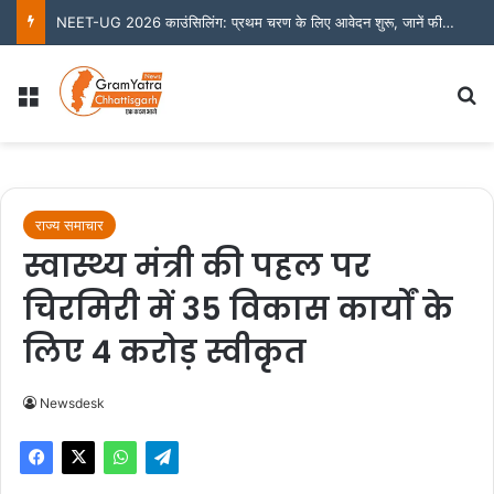
NEET-UG 2026 काउंसिलिंग: प्रथम चरण के लिए आवेदन शुरू, जानें फीस और जरूरी तारीखें
Menu
S
राज्य समाचार
स्वास्थ्य मंत्री की पहल पर
चिरमिरी में 35 विकास कार्यों के
लिए 4 करोड़ स्वीकृत
Newsdesk