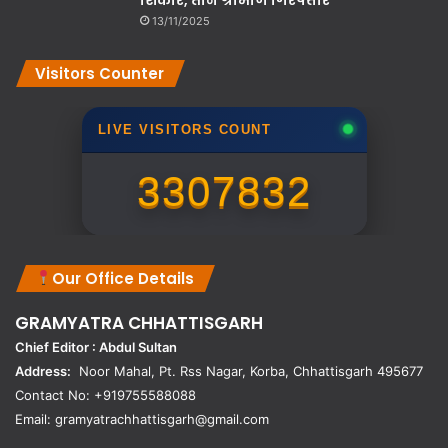
13/11/2025
Visitors Counter
LIVE VISITORS COUNT
3307832
Our Office Details
GRAMYATRA
CHHATTISGARH
Chief Editor : Abdul Sultan
Address:
Noor Mahal, Pt. Rss Nagar, Korba, Chhattisgarh 495677
Contact No: +919755588088
Email: gramyatrachhattisgarh@gmail.com