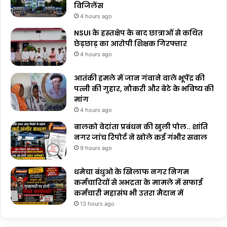
विजिलेंस
4 hours ago
NSUI के हस्तक्षेप के बाद छात्राओं से कथित
छेड़छाड़ का आरोपी शिक्षक गिरफ्तार
4 hours ago
आतंकी हमले में जान गंवाने वाले भूपेंद्र की
पत्नी की गुहार, नौकरी और बेटे के भविष्य की
मांग
4 hours ago
बालको वेदांता प्रबंधन की खुली पोल.. शांति
नगर जांच रिपोर्ट ने खोले कई गंभीर सवाल
9 hours ago
धमेचा बंधुओ के खिलाफ नगर निगम
कर्मचारियों से अभद्रता के मामले में सफाई
कर्मचारी महासंघ भी उतरा मैदान में
13 hours ago