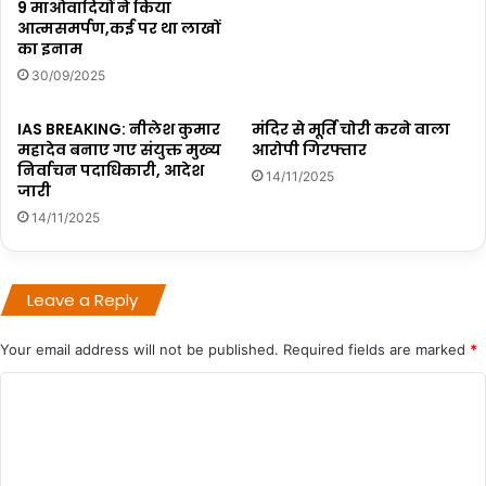
9 माओवादियों ने किया
आत्मसमर्पण,कई पर था लाखों
का इनाम
30/09/2025
IAS BREAKING: नीलेश कुमार
मंदिर से मूर्ति चोरी करने वाला
महादेव बनाए गए संयुक्त मुख्य
आरोपी गिरफ्तार
निर्वाचन पदाधिकारी, आदेश
14/11/2025
जारी
14/11/2025
Leave a Reply
Your email address will not be published.
Required fields are marked
*
C
o
m
m