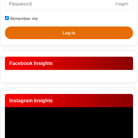
Forget?
Remember me
Log In
Facebook Insights
Instagram Insights