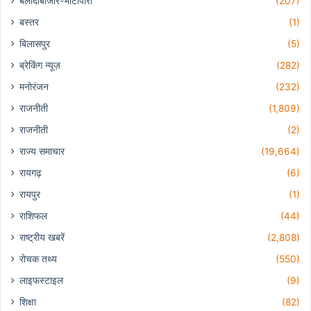
बलौदाबाजार-भाटापारा
(207)
बस्तर
(1)
बिलासपुर
(5)
ब्रेकिंग न्यूज़
(282)
मनोरंजन
(232)
राजनीती
(1,809)
राजनीती
(2)
राज्य समाचार
(19,664)
रायगढ़
(6)
रायपुर
(1)
राशिफल
(44)
राष्ट्रीय खबरें
(2,808)
रोचक तथ्य
(550)
लाइफस्टाइल
(9)
शिक्षा
(82)