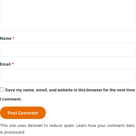
e
n
t
*
Name
*
Email
*
Save my name, email, and website in this browser for the next time
I comment.
This site uses Akismet to reduce spam.
Learn how your comment data
is processed.