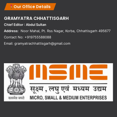
Our Office Details
GRAMYATRA
CHHATTISGARH
Chief Editor : Abdul Sultan
Address:
Noor Mahal, Pt. Rss Nagar, Korba, Chhattisgarh 495677
Contact No: +919755588088
Email: gramyatrachhattisgarh@gmail.com