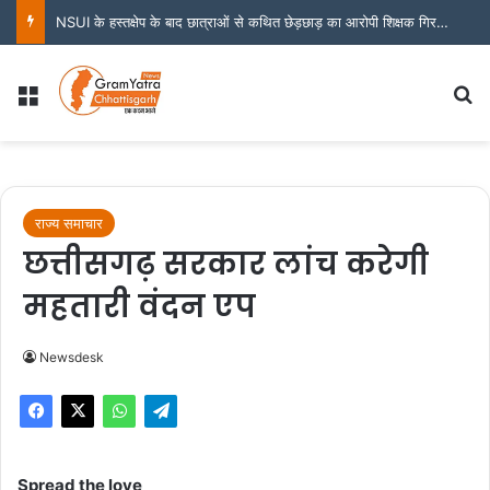
NSUI के हस्तक्षेप के बाद छात्राओं से कथित छेड़छाड़ का आरोपी शिक्षक गिरफ्तार
Menu
S
राज्य समाचार
छत्तीसगढ़ सरकार लांच करेगी
महतारी वंदन एप
Newsdesk
Spread the love