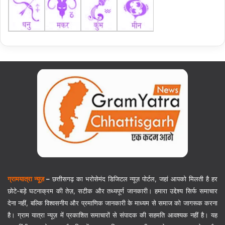
ग्रामयात्रा न्यूज़
–
छत्तीसगढ़ का भरोसेमंद डिजिटल न्यूज़ पोर्टल, जहां आपको मिलती है हर
छोटे-बड़े घटनाक्रम की तेज़, सटीक और तथ्यपूर्ण जानकारी। हमारा उद्देश्य सिर्फ समाचार
देना नहीं, बल्कि विश्वसनीय और प्रमाणिक जानकारी के माध्यम से समाज को जागरूक करना
है। ग्राम यात्रा न्यूज़ में प्रकाशित समाचारों से संपादक की सहमति आवश्यक नहीं है। यह