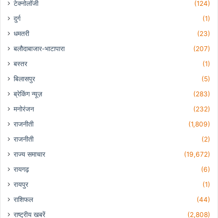
टेक्नोलॉजी
(124)
दुर्ग
(1)
धमतरी
(23)
बलौदाबाजार-भाटापारा
(207)
बस्तर
(1)
बिलासपुर
(5)
ब्रेकिंग न्यूज़
(283)
मनोरंजन
(232)
राजनीती
(1,809)
राजनीती
(2)
राज्य समाचार
(19,672)
रायगढ़
(6)
रायपुर
(1)
राशिफल
(44)
राष्ट्रीय खबरें
(2,808)