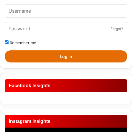
Forget?
Remember me
Log In
Facebook Insights
Instagram Insights