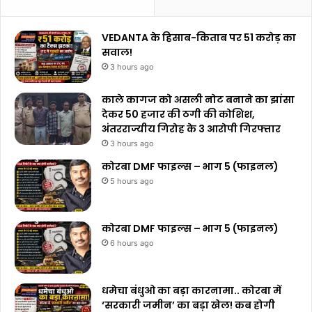
VEDANTA के हिसाब-किताब पर ₹51 करोड़ का
सवाल!
3 hours ago
काले कागज को असली नोट बनाने का झांसा
देकर 50 हजार की ठगी की कोशिश,
अंतरराज्यीय गिरोह के 3 आरोपी गिरफ्तार
3 hours ago
कोरबा DMF फाइल्स – भाग 5 (फाइनल)
5 hours ago
कोरबा DMF फाइल्स – भाग 5 (फाइनल)
6 hours ago
धमेचा बंधुओ का बड़ा कारनामा.. कोरबा में
‘सरकारी जमीन’ का बड़ा खेल! कब होगी