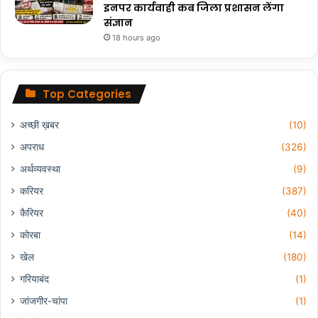
इनपर कार्यवाही कब जिला प्रशासन लेंगा
संज्ञान
18 hours ago
Top Categories
अच्छी ख़बर
(10)
अपराध
(326)
अर्थव्यवस्था
(9)
करियर
(387)
कैरियर
(40)
कोरबा
(14)
खेल
(180)
गरियाबंद
(1)
जांजगीर-चांपा
(1)