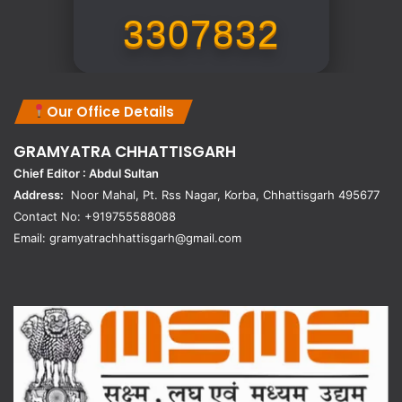
3307832
Our Office Details
GRAMYATRA
CHHATTISGARH
Chief Editor : Abdul Sultan
Address:
Noor Mahal, Pt. Rss Nagar, Korba, Chhattisgarh 495677
Contact No: +919755588088
Email: gramyatrachhattisgarh@gmail.com