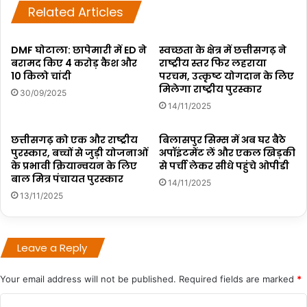
Related Articles
DMF घोटाला: छापेमारी में ED ने
स्वच्छता के क्षेत्र में छत्तीसगढ़ ने
बरामद किए 4 करोड़ कैश और
राष्ट्रीय स्तर फिर लहराया
10 किलो चांदी
परचम, उत्कृष्ट योगदान के लिए
मिलेगा राष्ट्रीय पुरस्कार
30/09/2025
14/11/2025
छत्तीसगढ़ को एक और राष्ट्रीय
बिलासपुर सिम्स में अब घर बैठे
पुरस्कार, बच्चों से जुड़ी योजनाओं
अपॉइंटमेंट लें और एकल खिड़की
के प्रभावी क्रियान्वयन के लिए
से पर्ची लेकर सीधे पहुंचे ओपीडी
बाल मित्र पंचायत पुरस्कार
14/11/2025
13/11/2025
Leave a Reply
Your email address will not be published.
Required fields are marked
*
C