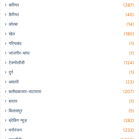
करियर
(387)
कैरियर
(40)
कोरबा
(14)
खेल
(180)
गरियाबंद
(1)
जांजगीर-चांपा
(1)
टेक्नोलॉजी
(124)
दुर्ग
(1)
धमतरी
(23)
बलौदाबाजार-भाटापारा
(207)
बस्तर
(1)
बिलासपुर
(5)
ब्रेकिंग न्यूज़
(282)
मनोरंजन
(232)