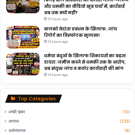
बिगड़े बोल अधिकारी को कथित गाली-गलौज
और धमकी का वीडियो खुब चर्चा में, कार्रवाई
अब तक क्यों नहीं?
12 hours ago
बालको वेदांता प्रबंधन के खिलाफ..जांच
रिपोर्ट का विस्फोटक खुलासा!
13 hours ago
धमेचा बंधुओं के खिलाफ शिकायतों का बढ़ता
दायरा: जमीन कब्जे से धमकी तक के आरोप,
अब संयुक्त जांच व कठोर कार्यवाही की मांग
14 hours ago
Top Categories
अच्छी ख़बर
(10)
अपराध
(325)
अर्थव्यवस्था
(9)