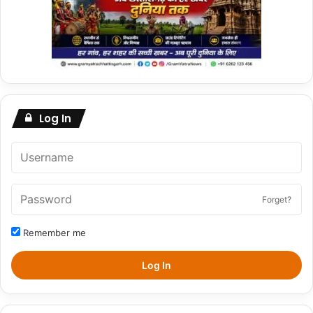
Log In
Forget?
Remember me
Log In