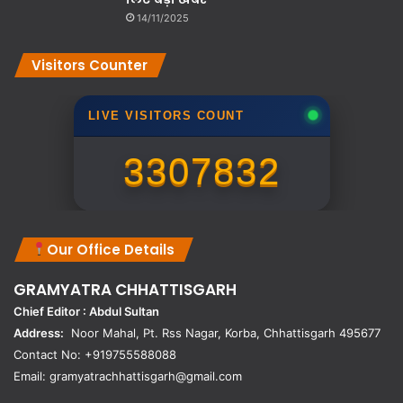
14/11/2025
Visitors Counter
LIVE VISITORS COUNT
3307832
Our Office Details
GRAMYATRA
CHHATTISGARH
Chief Editor : Abdul Sultan
Address:
Noor Mahal, Pt. Rss Nagar, Korba, Chhattisgarh 495677
Contact No: +919755588088
Email: gramyatrachhattisgarh@gmail.com