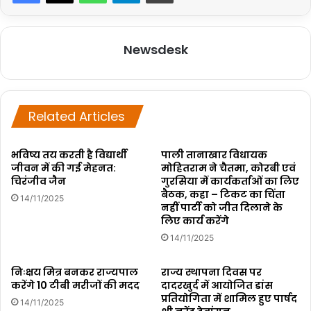
Newsdesk
Related Articles
भविष्य तय करती है विद्यार्थी
पाली तानाखार विधायक
जीवन में की गई मेहनत:
मोहितराम ने चैतमा, कोरबी एवं
चिरंजीव जैन
गुरसिया में कार्यकर्ताओं का लिए
बैठक, कहा – टिकट का चिंता
14/11/2025
नहीं पार्टी को जीत दिलाने के
लिए कार्य करेंगे
14/11/2025
निःक्षय मित्र बनकर राज्यपाल
राज्य स्थापना दिवस पर
करेंगे 10 टीबी मरीजों की मदद
दादरखुर्द में आयोजित डांस
प्रतियोगिता में शामिल हुए पार्षद
14/11/2025