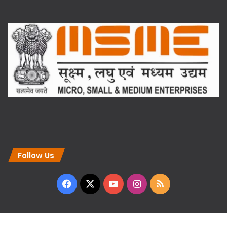
Follow Us
Facebook
X
YouTube
Instagram
RSS