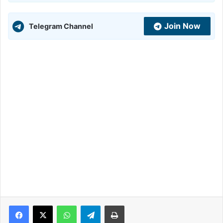
Join Now
Telegram Channel
WhatsApp
Telegram
Print