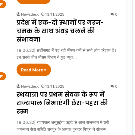
ार
Newsdesk
13/11/2025
0
प्रदेश में एक-दो स्थानों पर गरज-
चमक के साथ अंधड़ चलने की
संभावना
18.06.22| छत्तीसगढ़ में पड़ रही भीषण गर्मी से सभी लोग परेशान हैं।
इन सबके बीच मौसम विभाग ने गुड न्यूज…
Read More »
ार
Newsdesk
13/11/2025
0
रथयात्रा पर प्रथम सेवक के रूप में
राज्यपाल निभाएंगी छेरा-पहरा की
रस्म
18.06.22| राज्यपाल अनुसुईया उइके से आज राजभवन में श्री
जगन्नाथ सेवा समिति रायपुर के अध्यक्ष पुरन्दर मिश्रा ने सौजन्य