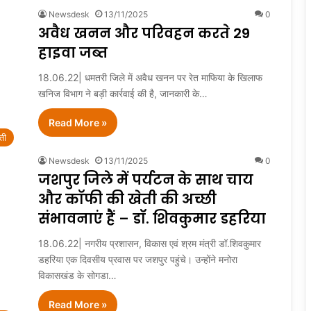
Newsdesk
13/11/2025
0
अवैध खनन और परिवहन करते 29
हाइवा जब्त
18.06.22| धमतरी जिले में अवैध खनन पर रेत माफिया के खिलाफ
खनिज विभाग ने बड़ी कार्रवाई की है, जानकारी के…
Read More »
ती
Newsdesk
13/11/2025
0
जशपुर जिले में पर्यटन के साथ चाय
और कॉफी की खेती की अच्छी
संभावनाएं हैं – डॉ. शिवकुमार डहरिया
18.06.22| नगरीय प्रशासन, विकास एवं श्रम मंत्री डॉ.शिवकुमार
डहरिया एक दिवसीय प्रवास पर जशपुर पहुंचे। उन्होंने मनोरा
विकासखंड के सोगडा…
Read More »