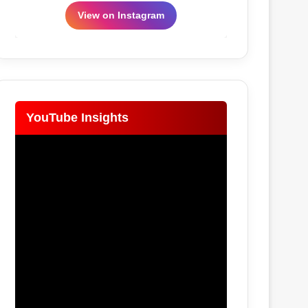
View on Instagram
YouTube Insights