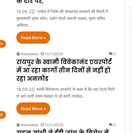
के दौरे पर,
18.06.22| प्रदेश में निवेश की संभावनाएं तलाशने की तैयारी में
मुख्यमंत्री भूपेश बघेल, उद्योग मंत्री कवासी लखमा, मुख्य सचिव
अमिताभ…
Read More »
ार
Newsdesk
13/11/2025
0
रायपुर के स्वामी विवेकानंद एयरपोर्ट
में आ रहा कार्गो तीन दिनों से नहीं हो
रहा अनलोड
18.06.22| स्वामी विवेकानंद एयरपोर्ट से खबर है कि यहां मेट्रो सिटी
से आने वाली तमाम फ्लाइट में जो कार्गो (पार्सल)…
Read More »
ती
Newsdesk
13/11/2025
0
राहुल गांधी से ईडी जांच के विरोध में