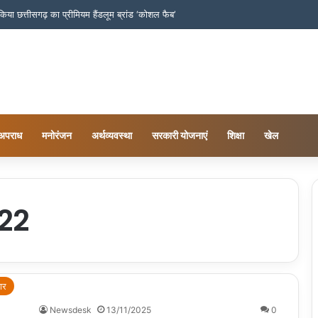
च किया छत्तीसगढ़ का प्रीमियम हैंडलूम ब्रांड ‘कोशल फैब’
अपराध
मनोरंजन
अर्थव्यवस्था
सरकारी योजनाएं
शिक्षा
खेल
22
ार
Newsdesk
13/11/2025
0