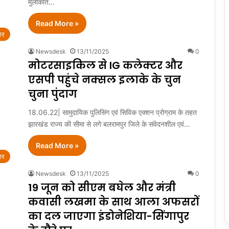
मुलाकात…
Read More »
ार
Newsdesk
13/11/2025
0
मोटरसाइकिल से IG कलेक्टर और
एसपी पहुंचे नक्सल इलाके के चुन
चुना पुंदाग
18.06.22| सामुदायिक पुलिसिंग एवं सिविक एक्शन प्रोग्राम के तहत
झारखंड राज्य की सीमा से लगे बलरामपुर जिले के संवेदनशील एवं…
Read More »
ार
Newsdesk
13/11/2025
0
19 जून को सीएम बघेल और मंत्री
कवासी लखमा के साथ आला अफसरों
का दल जाएगा इंडोनेशिया-सिंगापुर