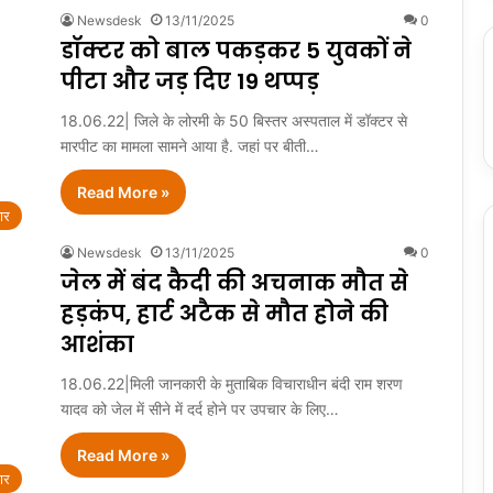
Newsdesk
13/11/2025
0
डॉक्टर को बाल पकड़कर 5 युवकों ने
पीटा और जड़ दिए 19 थप्पड़
18.06.22| जिले के लोरमी के 50 बिस्तर अस्पताल में डॉक्टर से
मारपीट का मामला सामने आया है. जहां पर बीती…
Read More »
ार
Newsdesk
13/11/2025
0
जेल में बंद कैदी की अचनाक मौत से
हड़कंप, हार्ट अटैक से मौत होने की
आशंका
18.06.22|मिली जानकारी के मुताबिक विचाराधीन बंदी राम शरण
यादव को जेल में सीने में दर्द होने पर उपचार के लिए…
Read More »
ार