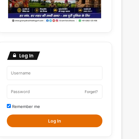
Log In
Forget?
Remember me
Log In