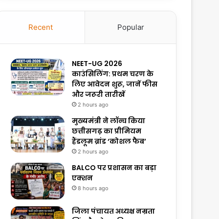
Recent
Popular
NEET-UG 2026
काउंसिलिंग: प्रथम चरण के
लिए आवेदन शुरू, जानें फीस
और जरूरी तारीखें
2 hours ago
मुख्यमंत्री ने लॉन्च किया
छत्तीसगढ़ का प्रीमियम
हैंडलूम ब्रांड ‘कोशल फैब’
2 hours ago
BALCO पर प्रशासन का बड़ा
एक्शन
8 hours ago
जिला पंचायत अध्यक्ष नम्रता