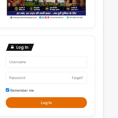
Log In
Forget?
Remember me
Log In