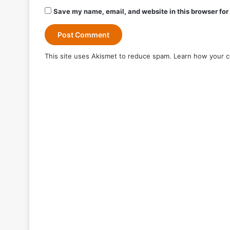
Save my name, email, and website in this browser for
This site uses Akismet to reduce spam.
Learn how your c