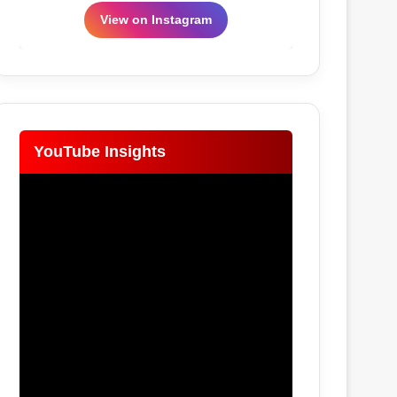
View on Instagram
YouTube Insights