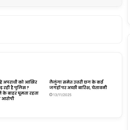
रहे अपराधी को आखिर
लैलूंगा समेत उत्तरी छग के कई
ड़ रही है पुलिस ?
जगहों पर अच्छी बारिश, चेतावनी
 के बाहर घूमता रहता
13/11/2025
का आरोपी