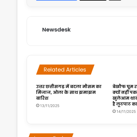
Newsdesk
Related Articles
उत्तर छत्तीसगढ़ में बदला मौसम का
बेखौफ घूम 
मिजाज, ओला के साथ झमाझम
क्यों नहीं पक
बारिश
खुलेआम थाने
है लूटपाट 
13/11/2025
14/11/2025