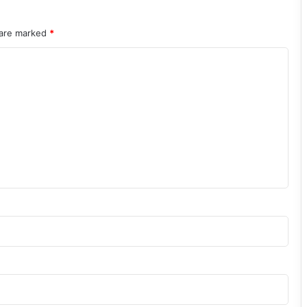
 are marked
*