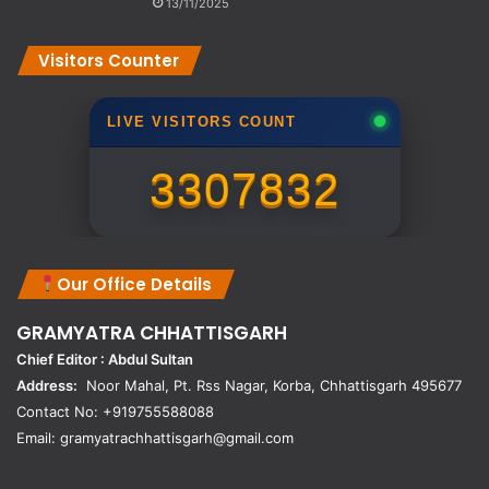
13/11/2025
Visitors Counter
LIVE VISITORS COUNT
3307832
Our Office Details
GRAMYATRA
CHHATTISGARH
Chief Editor : Abdul Sultan
Address:
Noor Mahal, Pt. Rss Nagar, Korba, Chhattisgarh 495677
Contact No: +919755588088
Email: gramyatrachhattisgarh@gmail.com