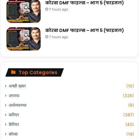
कोरबा DMF फाइल्स – भाग 5 (फाइनल)
7 hours ago
कोरबा DMF फाइल्स – भाग 5 (फाइनल)
7 hours ago
Top Categories
अच्छी ख़बर
(10)
अपराध
(326)
अर्थव्यवस्था
(9)
करियर
(387)
कैरियर
(40)
कोरबा
(14)