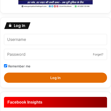
Log In
Forget?
Remember me
Log In
Facebook Insights