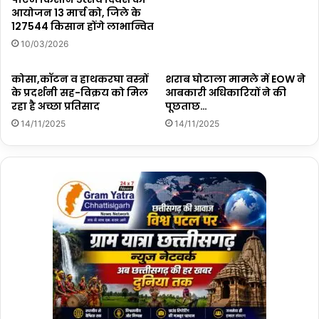
आयोजन 13 मार्च को, जिले के
127544 किसान होंगे लाभान्वित
10/03/2026
कोसा,कॉटन व हाथकरघा वस्त्रों
शराब घोटाला मामले में EOW ने
के प्रदर्शनी सह-विक्रय को मिल
आबकारी अधिकारियों ने की
रहा है अच्छा प्रतिसाद
पूछताछ…
14/11/2025
14/11/2025