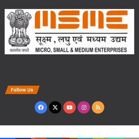
Follow Us
Facebook
X
YouTube
Instagram
RSS