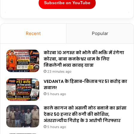
Subscribe on YouTube
Recent
Popular
कोरबा 10 अगस्त को भोले की भक्ति में रंगेगा
कोरबा, बाबा कनकेश्वर धाम के लिए
निकलेगी भव्य कावड़ यात्रा
23 minutes ago
VEDANTA के हिसाब-किताब पर ₹51 करोड़ का
सवाल!
5 hours ago
काले कागज को असली नोट बनाने का झांसा
देकर 50 हजार की ठगी की कोशिश,
अंतरराज्यीय गिरोह के 3 आरोपी गिरफ्तार
5 hours ago