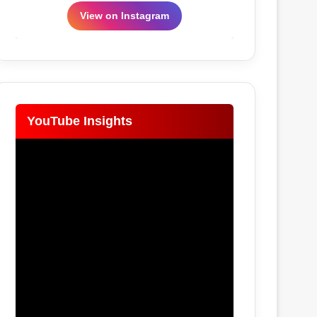
View on Instagram
YouTube Insights