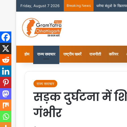
Friday, August 7 2026
Breaking News
ग्राम यात्रा छत्तीसगढ़
होम
राज्य समाचार
राष्ट्रीय खबरें
राजनीती
करियर
राज्य समाचार
सड़क दुर्घटना में शि
गंभीर