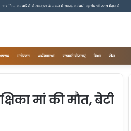
 न्यूज़ नेटवर्क की जनहित मुहिम का असर?
अपराध
मनोरंजन
अर्थव्यवस्था
सरकारी योजनाएं
शिक्षा
खेल
क्षिका मां की मौत, बेटी