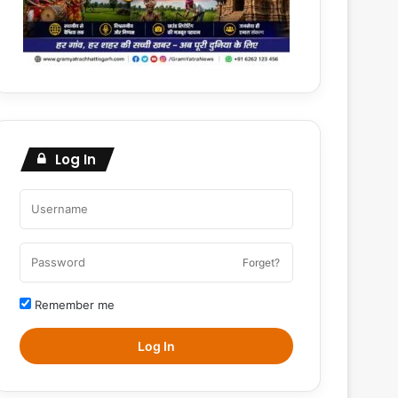
Log In
Forget?
Remember me
Log In