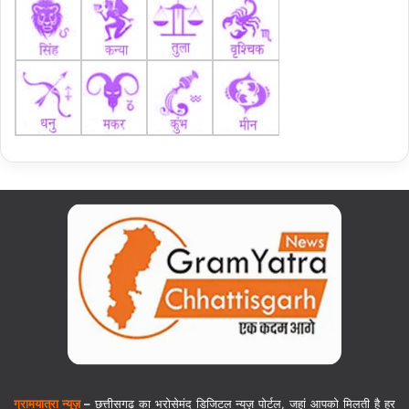
ग्रामयात्रा न्यूज़
–
छत्तीसगढ़ का भरोसेमंद डिजिटल न्यूज़ पोर्टल, जहां आपको मिलती है हर