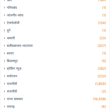
खेल
(180)
गरियाबंद
(1)
जांजगीर-चांपा
(1)
टेक्नोलॉजी
(124)
दुर्ग
(1)
धमतरी
(23)
बलौदाबाजार-भाटापारा
(207)
बस्तर
(1)
बिलासपुर
(5)
ब्रेकिंग न्यूज़
(282)
मनोरंजन
(232)
राजनीती
(1,809)
राजनीती
(2)
राज्य समाचार
(19,658)
रायगढ़
(6)