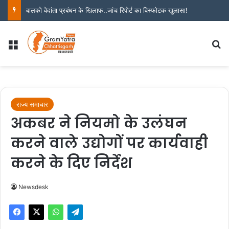
बालको वेदांता प्रबंधन के खिलाफ..जांच रिपोर्ट का विस्फोटक खुलासा!
Menu
S
राज्य समाचार
अकबर ने नियमो के उलंघन
करने वाले उद्योगों पर कार्यवाही
करने के दिए निर्देश
Newsdesk