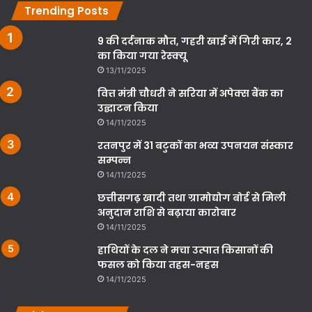
Trending Posts
9 की दर्दनाक मौत, गहरी खाई में गिरी कार, 2
का किया गया रेस्क्यू
13/11/2025
वित्त मंत्री चौधरी ने सरिया में अपेक्स बैंक का
उद्घाटन किया
14/11/2025
रतनपुर में 31 बटुकों का भव्य उपनयन संस्कार
सम्पन्न
14/11/2025
छत्तीसगढ़ खादी तथा ग्रामोद्योग बोर्ड से मिली
अनुदान राशि से बढ़ाया कारोबार
14/11/2025
हाथियों के दल ने मचा उत्पात किसानों की
फसल को किया तहस-नहस
14/11/2025