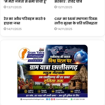
‘मैं मेरी जनता से क्षमा प्रार्थी हूं’
सरकार : रविंद्र चौबे
13/11/2025
13/11/2025
रेत का अवैध परिवहन करते 9
CISF का 56वां स्थापना दिवस:
हाइवा जब्त
तटीय सुरक्षा के प्रति प्रतिबद्धता
14/11/2025
14/11/2025