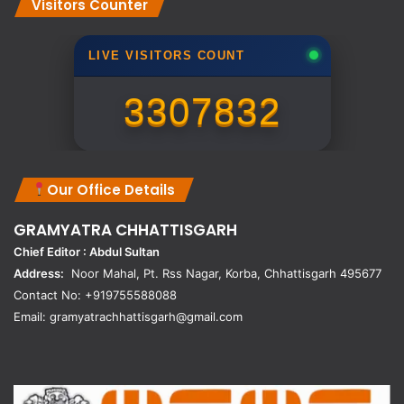
Visitors Counter
LIVE VISITORS COUNT
3307832
Our Office Details
GRAMYATRA
CHHATTISGARH
Chief Editor : Abdul Sultan
Address:
Noor Mahal, Pt. Rss Nagar, Korba, Chhattisgarh 495677
Contact No: +919755588088
Email: gramyatrachhattisgarh@gmail.com