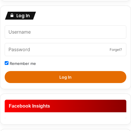
Log In
Forget?
Remember me
Log In
Facebook Insights