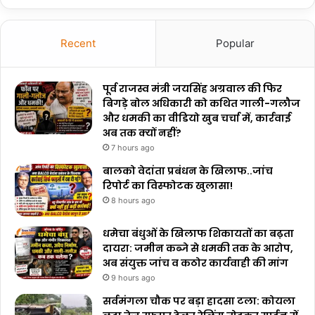
Recent
Popular
पूर्व राजस्व मंत्री जयसिंह अग्रवाल की फिर
बिगड़े बोल अधिकारी को कथित गाली-गलौज
और धमकी का वीडियो खुब चर्चा में, कार्रवाई
अब तक क्यों नहीं?
7 hours ago
बालको वेदांता प्रबंधन के खिलाफ..जांच
रिपोर्ट का विस्फोटक खुलासा!
8 hours ago
धमेचा बंधुओं के खिलाफ शिकायतों का बढ़ता
दायरा: जमीन कब्जे से धमकी तक के आरोप,
अब संयुक्त जांच व कठोर कार्यवाही की मांग
9 hours ago
सर्वमंगला चौक पर बड़ा हादसा टला: कोयला