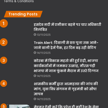
Terms & Conditions
Trending Posts
हसदेव नदी में एनीकट बहने पर चार अधिकारी
निलंबित
13/11/2025
Train Alert: दिवाली से छठ पूजा तक आने-
जाने वाली ट्रेनें पैक, हर दिन बढ़ रही वेटिंग
14/11/2025
कोरबा में विकास महतो की हुई एंट्री, भाजपा
कार्यकर्ताओं में जमकर उत्साह, नीरस पड़ी
भाजपा में जान फूंकने मैदान में उतरे दिग्गज
14/11/2025
शासकीय कर्मी द्वारा आत्महत्या की जांच की
मांग, युवा विप्र संगठन ने गृहमंत्री को सौंपा
ज्ञापन
14/11/2025
मेहनत ऐसी करें कि प्रदेश ही नहीं देश के सेवा