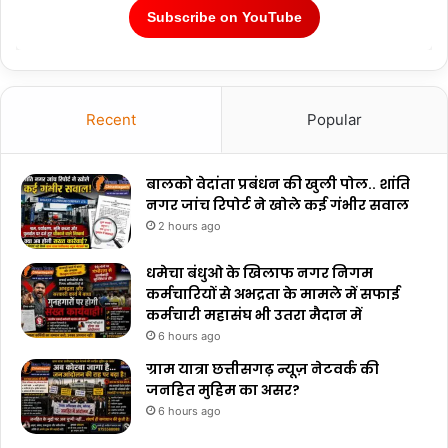
Subscribe on YouTube
Recent
Popular
बालको वेदांता प्रबंधन की खुली पोल.. शांति
नगर जांच रिपोर्ट ने खोले कई गंभीर सवाल
2 hours ago
धमेचा बंधुओ के खिलाफ नगर निगम
कर्मचारियों से अभद्रता के मामले में सफाई
कर्मचारी महासंघ भी उतरा मैदान में
6 hours ago
ग्राम यात्रा छत्तीसगढ़ न्यूज़ नेटवर्क की
जनहित मुहिम का असर?
6 hours ago