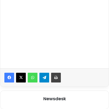
WhatsApp
Telegram
Print
Newsdesk