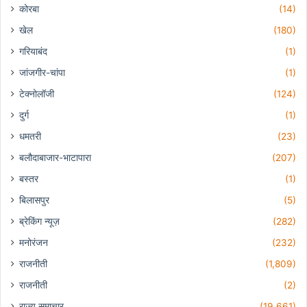
कोरबा
(14)
खेल
(180)
गरियाबंद
(1)
जांजगीर-चांपा
(1)
टेक्नोलॉजी
(124)
दुर्ग
(1)
धमतरी
(23)
बलौदाबाजार-भाटापारा
(207)
बस्तर
(1)
बिलासपुर
(5)
ब्रेकिंग न्यूज़
(282)
मनोरंजन
(232)
राजनीती
(1,809)
राजनीती
(2)
राज्य समाचार
(19,661)