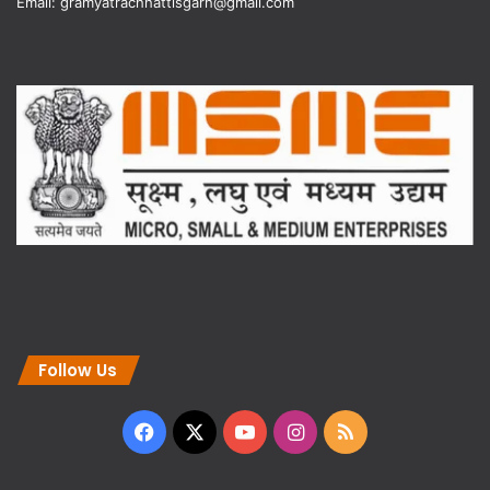
Email: gramyatrachhattisgarh@gmail.com
Follow Us
Facebook
X
YouTube
Instagram
RSS