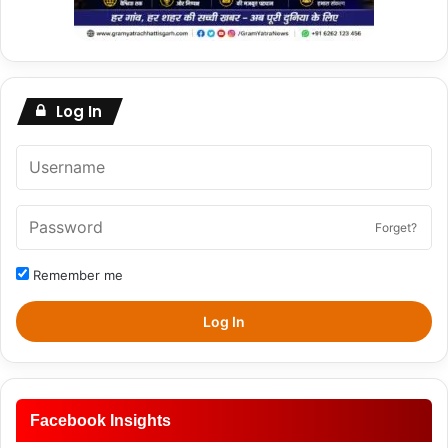
Log In
Forget?
Remember me
Log In
Facebook Insights