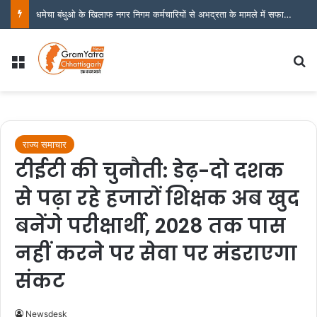
धमेचा बंधुओ के खिलाफ नगर निगम कर्मचारियों से अभद्रता के मामले में सफाई कर्मचारी महासंघ भी उतरा मैदान में
Menu
S
राज्य समाचार
टीईटी की चुनौती: डेढ़-दो दशक
से पढ़ा रहे हजारों शिक्षक अब खुद
बनेंगे परीक्षार्थी, 2028 तक पास
नहीं करने पर सेवा पर मंडराएगा
संकट
Newsdesk