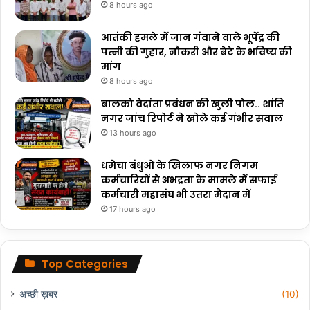
8 hours ago
आतंकी हमले में जान गंवाने वाले भूपेंद्र की
पत्नी की गुहार, नौकरी और बेटे के भविष्य की
मांग
8 hours ago
बालको वेदांता प्रबंधन की खुली पोल.. शांति
नगर जांच रिपोर्ट ने खोले कई गंभीर सवाल
13 hours ago
धमेचा बंधुओ के खिलाफ नगर निगम
कर्मचारियों से अभद्रता के मामले में सफाई
कर्मचारी महासंघ भी उतरा मैदान में
17 hours ago
Top Categories
अच्छी ख़बर
(10)