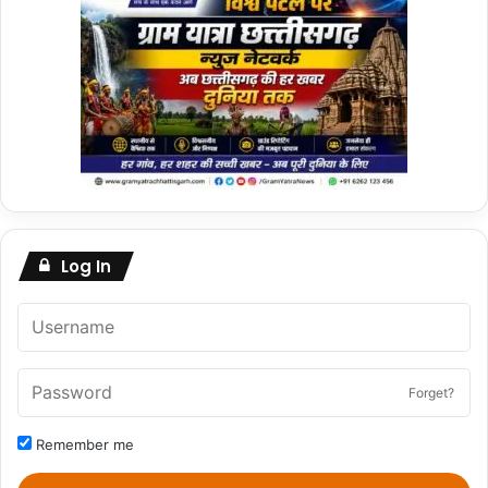
Log In
Forget?
Remember me