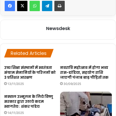
WhatsApp
Telegram
Print
Newsdesk
Related Articles
उच्च शिक्षा संस्थानों में स्वतंत्रता
नवरात्रि महोत्सव में होगा भव्य
संग्राम सेनानियों के परिजनों को
रास-डांडिया, सहयोग राशि
3 प्रतिशत आरक्षण
जाएगी पंजाब बाढ़ पीड़ितों तक
13/11/2025
30/09/2025
नक्सल उन्मूलन के लिये विष्णु
सरकार द्वारा उठाये कदम
स्वागतेय : शंकर पांडेय
14/11/2025