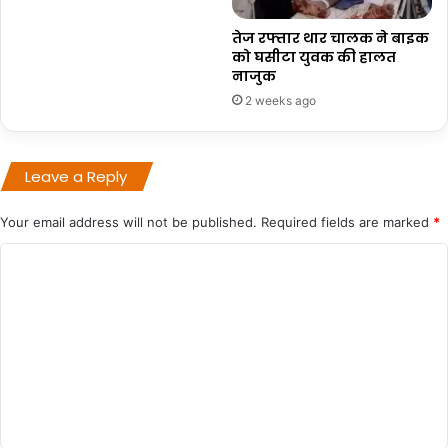
तेज रफ्तार थार चालक ने बाइक
को घसीटा युवक की हालत
नाजुक
2 weeks ago
Leave a Reply
Your email address will not be published.
Required fields are marked
*
C
o
m
m
e
n
t