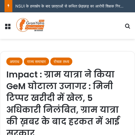
NSUI के हस्तक्षेप के बाद छात्राओं से कथित छेड़छाड़ का आरोपी शिक्षक गिरफ्तार
Menu
S
अपराध
राज्य समाचार
रोचक तथ्य
Impact : ग्राम यात्रा ने किया
GeM घोटाला उजागर : मिनी
टिप्पर खरीदी में खेल, 5
अधिकारी निलंबित, ग्राम यात्रा
की ख़बर के बाद हरकत में आई
सरकार