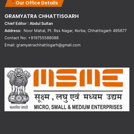
Our Office Details
GRAMYATRA
CHHATTISGARH
Chief Editor : Abdul Sultan
Address:
Noor Mahal, Pt. Rss Nagar, Korba, Chhattisgarh 495677
Contact No: +919755588088
Email: gramyatrachhattisgarh@gmail.com