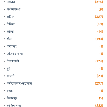
अपराध
(325)
अर्थव्यवस्था
(9)
करियर
(387)
कैरियर
(40)
कोरबा
(14)
खेल
(180)
गरियाबंद
(1)
जांजगीर-चांपा
(1)
टेक्नोलॉजी
(124)
दुर्ग
(1)
धमतरी
(23)
बलौदाबाजार-भाटापारा
(207)
बस्तर
(1)
बिलासपुर
(5)
ब्रेकिंग न्यूज़
(282)