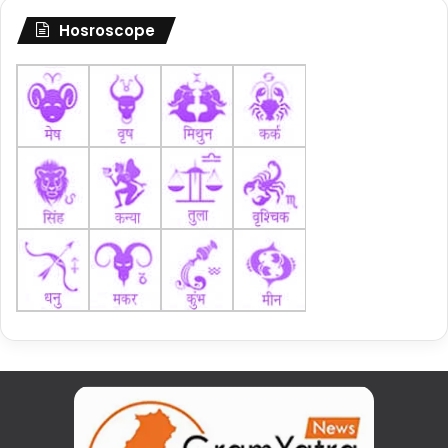
Hosroscope