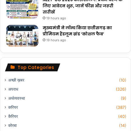
लिए आवेदन शुरू, जानें फीस और जरूरी
तारीखें
19 hours ago
मुख्यमंत्री ने लॉन्च किया छत्तीसगढ़ का
प्रीमियम हैंडलूम ब्रांड ‘कोशल फैब’
19 hours ago
Top Categories
अच्छी ख़बर
(10)
अपराध
(326)
अर्थव्यवस्था
(9)
करियर
(387)
कैरियर
(40)
कोरबा
(14)