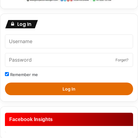
Log In
Forget?
Remember me
Log In
Facebook Insights