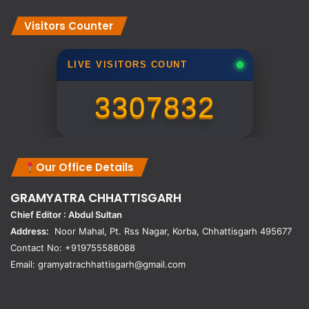
Visitors Counter
LIVE VISITORS COUNT
3307832
Our Office Details
GRAMYATRA
CHHATTISGARH
Chief Editor : Abdul Sultan
Address:
Noor Mahal, Pt. Rss Nagar, Korba, Chhattisgarh 495677
Contact No: +919755588088
Email: gramyatrachhattisgarh@gmail.com