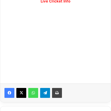
Live Cricket Info
WhatsApp
Telegram
Print