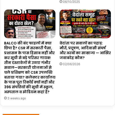
06/10/2025
BALCO की बंद फाइलों में क्या
वेदांता पर सवालों का पहाड़:
छिपा है? CSR में सरकारी पैसा,
मौतें, प्रदूषण, आदिवासी संघर्ष
प्रशासन के पास हिसाब नहीं और
और अरबों का साम्राज्य — आखिर
कर सूची से बड़े परिसर गायब!
जवाबदेह कौन?
तीन दस्तावेजों ने उठाए गंभीर
02/06/2026
सवाल—सरकारी योजनाओं से
चले प्रशिक्षण को CSR उपलब्धि
बताया गया? कलेक्टर कार्यालय
के पास पूरा रिकॉर्ड क्यों नहीं और
396 संपत्तियों की सूची में स्कूल,
अस्पताल व स्टेडियम कहां हैं?
3 weeks ago