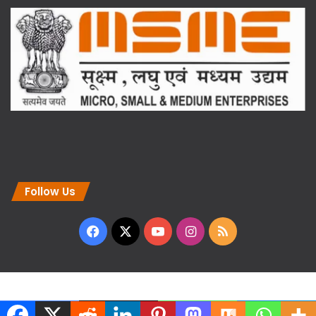
Follow Us
Facebook
X
YouTube
Instagram
RSS