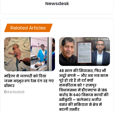
Newsdesk
Related Articles
48 साल की सियासत, फिर भी
अधूरे सपने — और अब जब काम
महिला ने जलपरी को दिया
पूरे हो रहे हैं तो दर्द क्यों
जन्म अद्भुत रूप देख दंग रह गए
ननकीराम को ? रामपुर
डॉक्टर
विधानसभा में डीएमएफ से 186
03/10/2025
करोड़ के 640 विकास कार्यों की
स्वीकृति — कलेक्टर अजीत
वसंत की सक्रियता से क्षेत्र में
बदली तस्वीर