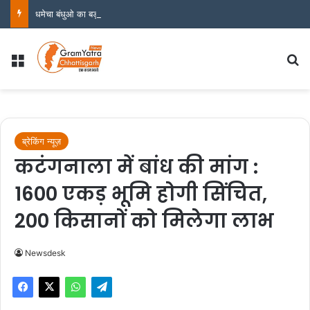
धमेचा बंधुओ का बड़ा कारनामा.. कोरबा में ‘सरकारी जमीन’ का बड़ा खेल! कब होगी इनपर कार्यवाही कब जिला प्रशासन लेंगा संज्ञान
Menu
S
ब्रेकिंग न्यूज़
कटंगनाला में बांध की मांग :
1600 एकड़ भूमि होगी सिंचित,
200 किसानों को मिलेगा लाभ
Newsdesk