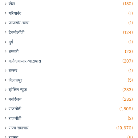
खेल
(180)
गरियाबंद
(1)
जांजगीर-चांपा
(1)
टेक्नोलॉजी
(124)
दुर्ग
(1)
धमतरी
(23)
बलौदाबाजार-भाटापारा
(207)
बस्तर
(1)
बिलासपुर
(5)
ब्रेकिंग न्यूज़
(283)
मनोरंजन
(232)
राजनीती
(1,809)
राजनीती
(2)
राज्य समाचार
(19,670)
रायगढ़
(6)