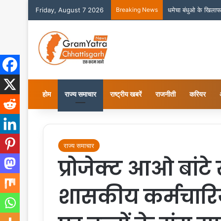
Friday, August 7 2026
Breaking News
धमेचा बंधुओ के खिलाफ 
होम
राज्य समाचार
राष्ट्रीय खबरें
राजनीती
करियर
राज्य समाचार
प्रोजेक्ट आओ बांटे
शासकीय कर्मचारिय