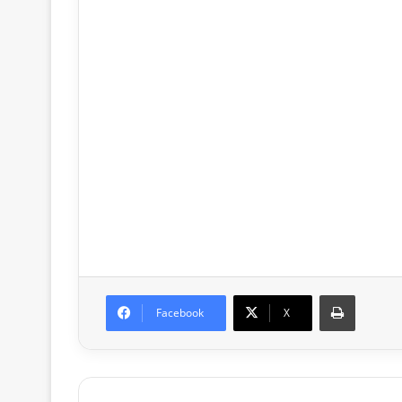
Print
Facebook
X