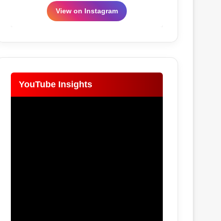
View on Instagram
YouTube Insights