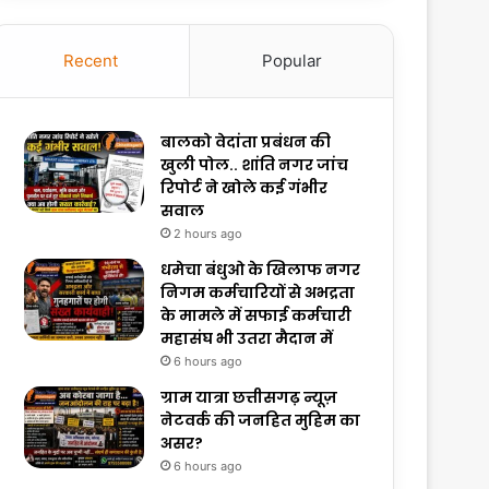
Recent
Popular
बालको वेदांता प्रबंधन की
खुली पोल.. शांति नगर जांच
रिपोर्ट ने खोले कई गंभीर
सवाल
2 hours ago
धमेचा बंधुओ के खिलाफ नगर
निगम कर्मचारियों से अभद्रता
के मामले में सफाई कर्मचारी
महासंघ भी उतरा मैदान में
6 hours ago
ग्राम यात्रा छत्तीसगढ़ न्यूज़
नेटवर्क की जनहित मुहिम का
असर?
6 hours ago