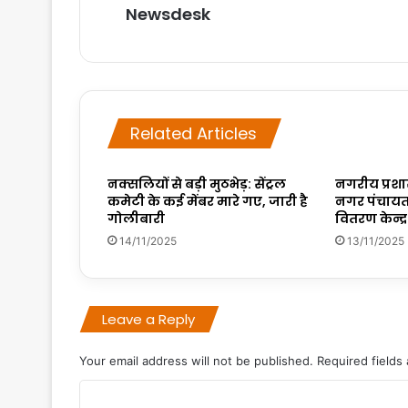
Newsdesk
Related Articles
नक्सलियों से बड़ी मुठभेड़: सेंट्रल
नगरीय प्रशास
कमेटी के कई मेंबर मारे गए, जारी है
नगर पंचायत स
गोलीबारी
वितरण केन्द्
14/11/2025
13/11/2025
Leave a Reply
Your email address will not be published.
Required fields
C