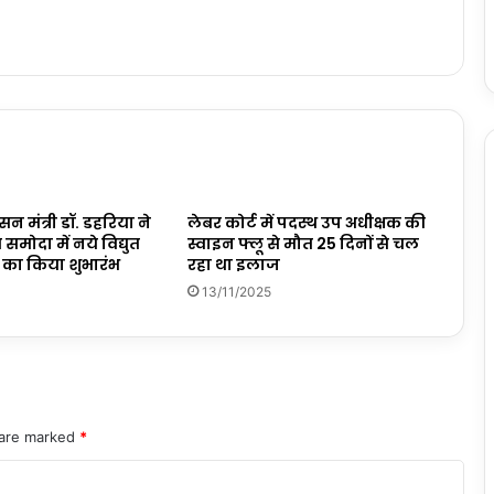
न मंत्री डॉ. डहरिया ने
लेबर कोर्ट में पदस्थ उप अधीक्षक की
मोदा में नये विद्युत
स्वाइन फ्लू से मौत 25 दिनों से चल
र का किया शुभारंभ
रहा था इलाज
13/11/2025
 are marked
*