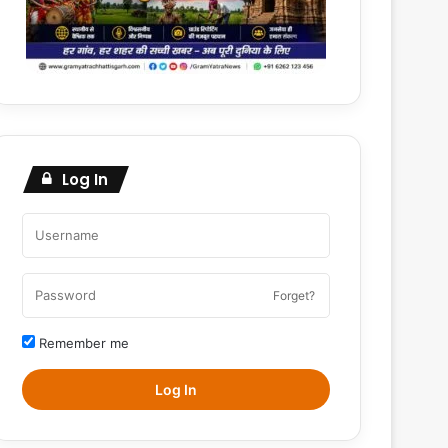
Log In
Forget?
Remember me
Log In