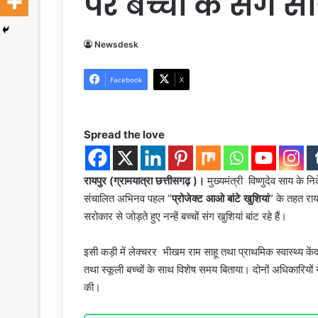
पर बच्चों के संग स
Newsdesk
Facebook
X
Spread the love
रायपुर (ग्रामयात्रा छत्तीसगढ़ )।
मुख्यमंत्री विष्णुदेव साय के न
संचालित अभिनव पहल “
प्रोजेक्ट आओ बांटे खुशियां
” के तहत रा
सरोकार से जोड़ते हुए नन्हें बच्चों संग खुशियां बांट रहे हैं।
इसी कड़ी में लेक्चरर भीखम राम साहू तथा प्राथमिक स्वास्थ्य 
तथा स्कूली बच्चों के साथ विशेष समय बिताया। दोनों अधिकारियों 
की।