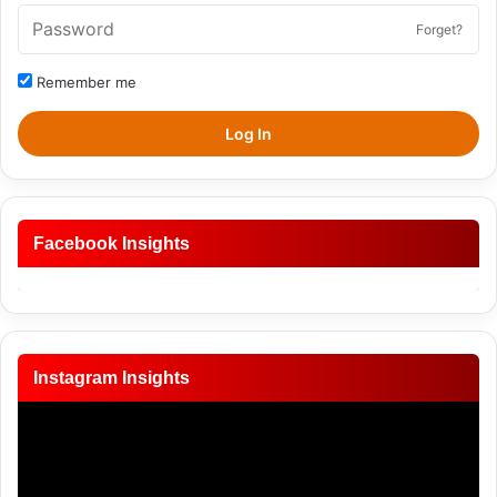
Forget?
Remember me
Log In
Facebook Insights
Instagram Insights