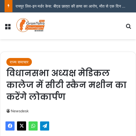
रायपुर लिव-इन मर्डर केस: बीएड छात्रा की हत्या का आरोप, मौत से एक दिन पहले बहन को बताई थी मारपीट की बात
Menu
S
राज्य समाचार
विधानसभा अध्यक्ष मेडिकल
कालेज में सीटी स्कैन मशीन का
करेंगे लोकार्पण
Newsdesk