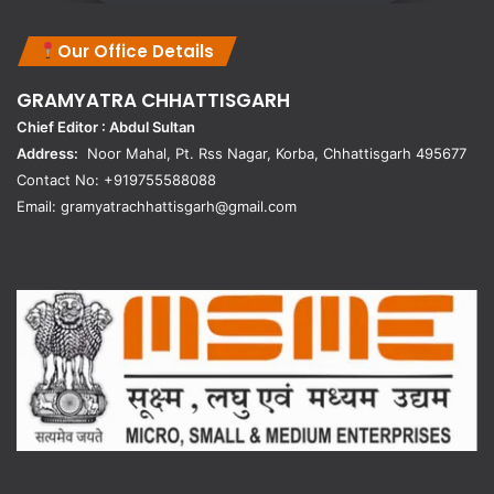
Our Office Details
GRAMYATRA
CHHATTISGARH
Chief Editor : Abdul Sultan
Address:
Noor Mahal, Pt. Rss Nagar, Korba, Chhattisgarh 495677
Contact No: +919755588088
Email: gramyatrachhattisgarh@gmail.com