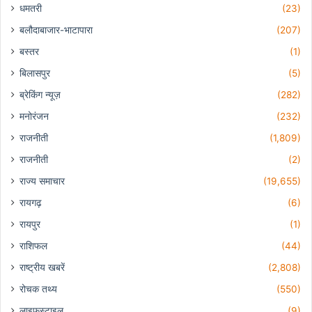
धमतरी
(23)
बलौदाबाजार-भाटापारा
(207)
बस्तर
(1)
बिलासपुर
(5)
ब्रेकिंग न्यूज़
(282)
मनोरंजन
(232)
राजनीती
(1,809)
राजनीती
(2)
राज्य समाचार
(19,655)
रायगढ़
(6)
रायपुर
(1)
राशिफल
(44)
राष्ट्रीय खबरें
(2,808)
रोचक तथ्य
(550)
लाइफस्टाइल
(9)