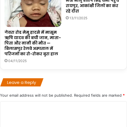
मंत्री भानु प्रताप सिंह वर्मा पहुचें
रायपुर, आकांक्षी जिलों का कर
रहे दौरा
13/11/2025
गेवरा रोड मेमू हादसे में मासूम
ऋषि यादव की बची जान, माता-
पिता और नानी की मौत —
बिलासपुर रेलवे अस्पताल में
परिजनों का रो-रोकर बुरा हाल
04/11/2025
Leave a Reply
Your email address will not be published.
Required fields are marked
*
C
o
m