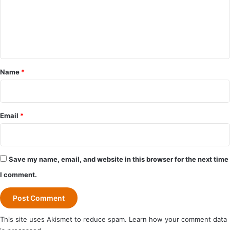
m
e
n
t
*
Name
*
Email
*
Save my name, email, and website in this browser for the next time
I comment.
This site uses Akismet to reduce spam.
Learn how your comment data